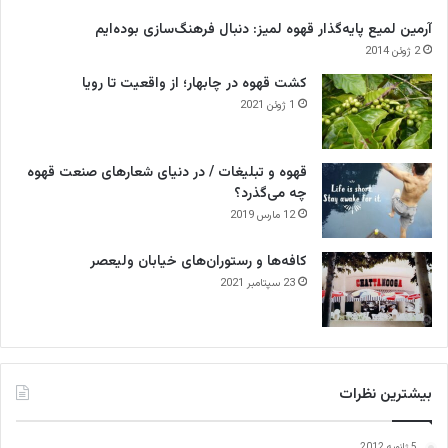
آرمین لمیع پایه‌گذار قهوه لمیز: دنبال فرهنگ‌سازی بوده‌ایم
2 ژوئن 2014
کشت قهوه در چابهار؛ از واقعیت تا رویا
1 ژوئن 2021
قهوه و تبلیغات / در دنیای شعارهای صنعت قهوه
چه می‌گذرد؟
12 مارس 2019
کافه‌ها و رستوران‌های خیابان ولیعصر
23 سپتامبر 2021
بیشترین نظرات
5 ژانویه 2012