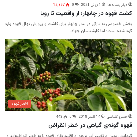
دیگر رسانه‌ها
1 ژوئن 2021
0
12,397
کشت قهوه در چابهار؛ از واقعیت تا رویا
بخش خصوصی به تازگی در بندر چابهار برای کاشت و پرورش نهال قهوه وارد
گود شده است؛ اما کارشناسان جهاد…
اخبار قهوه
خسرو کلباسی
14 اکتبر 2018
0
443
قهوه گونه‌ی گیاهی در خطر انقراض
گرمایش زمین و تغییر آب و هوا و اقلیم بقای قهوه را به خطر انداخته‌اند و