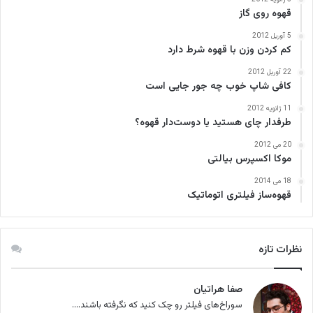
قهوه روی گاز
5 آوریل 2012
کم کردن وزن با قهوه شرط دارد
22 آوریل 2012
کافی‌ شاپ خوب چه جور جایی است
11 ژانویه 2012
طرفدار چای هستید یا دوست‌دار قهوه؟
20 می 2012
موکا اکسپرس بیالتی
18 می 2014
قهوه‌ساز فیلتری اتوماتیک
نظرات تازه
صفا هراتیان
سوراخ‌های فیلتر رو چک کنید که نگرفته باشند....