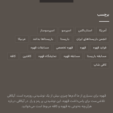
برچسب
آمریکا
استارباکس
اسپرسو
اسپرسوساز
انجمن باریستاهای ایران
باریستا
باریستاها بدانند
عربیکا
فواید قهوه
قهوه
قهوه تخصصی
مسابقات قهوه
مسابقه باریستا
مسابقه قهوه
نمایشگاه قهوه
کافئین
کافه
کافی شاپ
قهوه برای بسیاری از ما آدم‌ها چیزی بیش از یک نوشیدنی روزمره است. آیکافی
تلاشی‌ست برای پاس‌داشت قهوه، این نوشیدنی پر رمز و راز. در آیکافی درباره
هرآن‌چه به‌نوعی به قهوه و کافه مربوط است می‌خوانید.