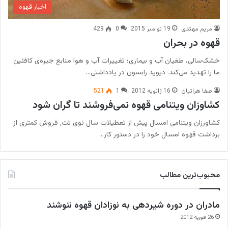
اخبار قهوه
مریم مهتدی
19 نوامبر 2015
0
429
قهوه در بحران
خشک‌سالی، طغیان آب و بیماری؛ تغییرات آب و هوا منابع جیره‌ی کافئین
ما را تهدید می‌کند. دیوید رابسون در یادداشتی…
صفا هراتیان
16 ژانویه 2012
1
521
کشاوزان ویتنامی قهوه نمی‌فروشند تا گران شود
کشاورزان ویتنامی امسال پیش از تعطیلات سال نوی تت٬ فروش کمتری از
برداشت قهوه امسال خود را در دستور کار…
محبوب‌ترین مطالب
مادران در دوره شیردهی به نوزادان قهوه ننوشند
26 فوریه 2012