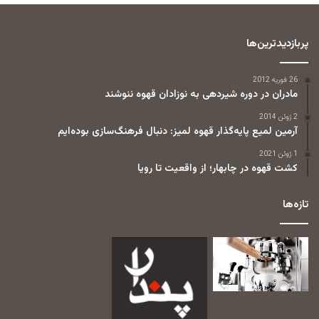
پربازدیدترین‌ها
26 فوریه 2012
مادران در دوره شیردهی به نوزادان قهوه ننوشند
2 ژوئن 2014
آرمین لمیع پایه‌گذار قهوه لمیز: دنبال فرهنگ‌سازی بوده‌ایم
1 ژوئن 2021
کشت قهوه در چابهار؛ از واقعیت تا رویا
تازه‌ها