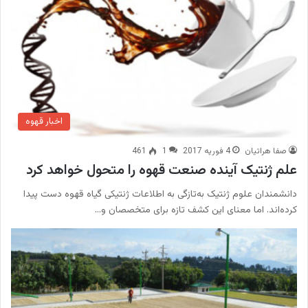
اخبار قهوه
صفا هراتیان
4 فوریه 2017
1
461
علم ژنتیک آینده صنعت قهوه را متحول خواهد کرد
دانشمندان علوم ژنتیک به‌تازگی به اطلاعات ژنتیکی گیاه قهوه دست پیدا
کرده‌اند. اما معنای این کشف تازه برای متخصصان و…