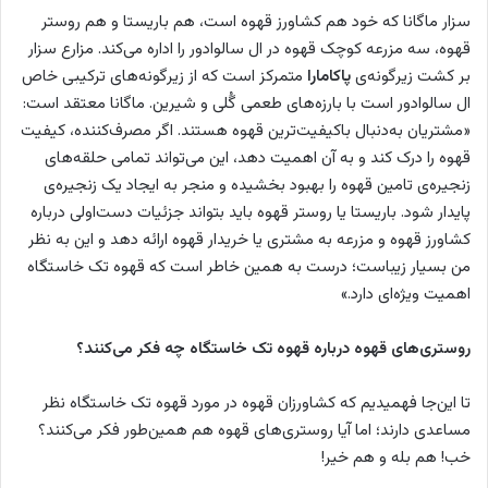
سزار ماگانا که خود هم کشاورز قهوه است، هم باریستا و هم روستر
قهوه، سه مزرعه کوچک قهوه در ال سالوادور را اداره می‌کند. مزارع سزار
بر کشت زیرگونه‌ی
پاکامارا
متمرکز است که از زیرگونه‌های ترکیبی خاص
ال سالوادور است با بارزه‌های طعمی گُلی و شیرین. ماگانا معتقد است:
«مشتریان به‌دنبال باکیفیت‌ترین قهوه هستند. اگر مصرف‌کننده، کیفیت
قهوه را درک کند و به آن اهمیت دهد، این می‌تواند تمامی حلقه‌های
زنجیره‌ی تامین قهوه را بهبود بخشیده و منجر به ایجاد یک زنجیره‌ی
پایدار شود. باریستا یا روستر قهوه باید بتواند جزئیات دست‌اولی درباره
کشاورز قهوه و مزرعه به مشتری یا خریدار قهوه ارائه دهد و این به نظر
من بسیار زیباست؛ درست به همین خاطر است که قهوه تک خاستگاه
اهمیت ویژه‌ای دارد.»
روستری‌های قهوه درباره قهوه تک خاستگاه چه فکر می‌کنند؟
تا این‌جا فهمیدیم که کشاورزان قهوه در مورد قهوه تک خاستگاه نظر
مساعدی دارند؛ اما آیا روستری‌های قهوه هم همین‌طور فکر می‌کنند؟
خب! هم بله و هم خیر!