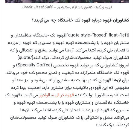
قهوه زیرگونه کاتورای زرد از ال سالوادور – Credit: Jasal Café
کشاورزان قهوه درباره قهوه تک خاستگاه چه می‌گویند؟
[quote style=”boxed” float=”left”]قهوه تک خاستگاه علاقمندان و
مشتریان قهوه را با پشت‌صحنه تهیه قهوه و مسیری که قهوه از مزرعه
تا فنجان طی کرده، آشنا می‌کند. آن‌ها می‌توانند عشق و اشتیاقی را که
کشاورزان صرف تولید محصولات‌شان کرده‌اند، درک کنند[/quote]
امروزه کشاورزانی که بر تولید قهوه تخصصی (Specialty Coffee) و
قهوه تک خاستگاه متمرکزند به کیفیت و تمایز محصولات خود می‌بالند.
برای آن‌ها قهوه‌ای که در نهایت به مشتری ارائه می‌شود و نیز معنا و
مفهومی که این قهوه‌ی با‌کیفیت برای مشتری دارد، اهمیت پیدا کرده
است. آندره سالاوریا تولیدکننده
قهوه در ال سالوادور
می‌گوید: «قهوه تک
خاستگاه علاقمندان و مشتریان قهوه را با پشت‌صحنه تهیه قهوه و
مسیری که قهوه از مزرعه تا فنجان طی کرده، آشنا می‌کند. آن‌ها
می‌توانند عشق و اشتیاقی را که کشاورزان صرف تولید محصولات‌شان
کرده‌اند، درک کنند.»