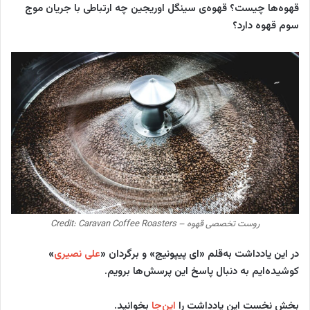
قهوه‌ها چیست؟ قهوه‌ی سینگل اوریجین چه ارتباطی با جریان موج
سوم قهوه دارد؟
روست تخصصی قهوه – Credit: Caravan Coffee Roasters
در این یادداشت به‌قلم «ای پیپونیچ» و برگردان «
علی نصیری
»
کوشیده‌ایم به دنبال پاسخ این پرسش‌ها برویم.
بخش نخست این یادداشت را
این‌جا
بخوانید.