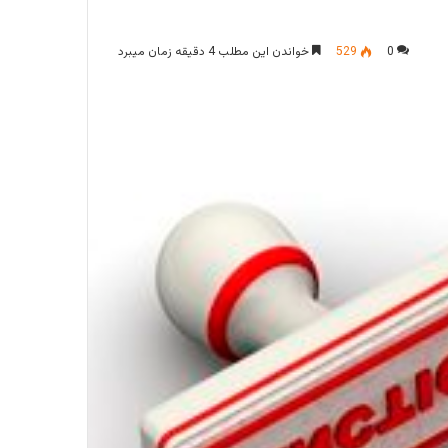
0
529
خواندن این مطلب 4 دقیقه زمان میبرد