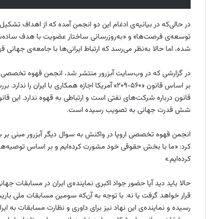
در حالی‌که در بیانیه‌ی ادغام این دو انجمن آمده که از اهداف تشک
توسعه‌ی فرصت‌ها» و «به‌روزرسانی ساختار عضویت با هدف ساده‌سازی
شده، اما حالا به‌نظر می‌رسد که ارتباط ایرانی‌ها با جامعه‌ی جهانی ق
در گزارشی که در وب‌سایت آبزرور منتشر شد، انجمن قهوه تخصصی ا
بر اساس قانون «۵۶۰-۲۰۹» آمریکا اجازه همکاری با ا
شش قدرت جهانی به تصویب رسیده است.
انجمن قهوه تخصصی اروپا در واکنش به سوال دیگر آبزرور مبنی بر بی
کرد: «ما با بخش حقوقی خود مشورت کرده‌ایم و بر اساس توصیه‌ها از
کرده‌ایم.»
حالا باید دید آیا حضور جواد اکبری نماینده‌ی ایران در مسابقات ج
قرار خواهد گرفت یا نه. با توجه به آن‌که سومین مسابقات ملی باریس
رسیده و نماینده‌ی این نهاد نیز برای داوری و نظارت مسابقات به ای