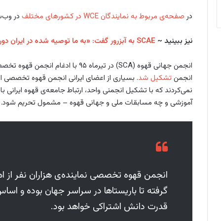
در
صفحه‌ی مربوط به نمایندگان WCE در کشورهای مختلف
در وب‌سا
نیز ببینید ~
SCAE به آبزرور گفت: «به ما توصیه شده در ایران دوره برگزار نکنیم»
انجمن جهانی قهوه (SCA) در تیرماه ۹۵ با ا
انجمن
تشکیل شد
. بسیاری از اعضای ایرانی انجمن قهوه تخصصی ارو
نمی‌کردند که با تشکیل انجمنی واحد، ارتباط جامعه‌ی قهوه ایرانی ب
آموزشی و چه مسابقات ملی و جهانی قهوه – مشمول تحریم‌ شود. در وب‌سا
انجمن قهوه تخصصی نماینده‌ی هزاران نفر از اها
گرفته تا باریستاها در سراسر جهان بوده و اساس 
قدرت دانش اشتراکی خواهد بود.