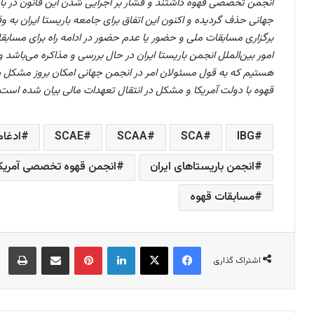
انجمن تخصصی قهوه داشتند و فشار بر اجرایی شدن این قانون در بام
جهانی حذف گردیده و اکنون این اتفاق برای جامعه باریستا ایران به و
برگزاری مسابقات ملی و حضور یا عدم حضور در ادامه راه برای مسا
امور بین‌الملل انجمن باریستا ایران در حال بررسی و مذاکره می‌باشد 
هستیم که به قول مسئولان امر در انجمن جهانی امکان بروز مشکل در
قهوه با دولت آمریکا و مشکل در انتقال تعهدات مالی بیان شده است و 
IBG
SCA
SCAA
SCAE
ادغام
انجمن باریستاهای ایران
انجمن قهوه تخصصی آمریکا
مسابقات قهوه
فیس بوک
X
لینکدین
‫پین‌ترست
اشتراک گذاری از طریق ایمیل
چاپ
اشتراک گذاری