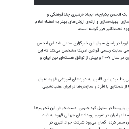
یل یک انجمن یکپارچه، ایجاد «رهبری چندفرهنگی و
، بهینه‌سازی و ارائه‌ی ارزش‌های بهتر به اعضا» اعلام
هوه تحت‌تاثیر قرار گرفته است.
روپا در پاسخ سوال این خبرگزاری مدعی شد این انجمن
یران را ندارد. بررسی سایت رسمی قوانین امریکا مشخص می‌کند که این
قانون درباره شرکت‌های نفتی است و ارتباطی به قهوه ندارد. این قانون در سال ۲۰۰۷ و پیش از توافق هسته‌ای بین ایران و
‌ربط بودن این قانون به دوره‌های آموزشی قهوه عنوان
 همکاری با افراد و سازمان‌ها در ایران عقب‌نشینی
هانی باریستا در سئول کره جنوبی، دست‌خوش این تحریم‌ها
تا در ایران در تقویم رویدادهای جهانی قهوه به ثبت
ران سفر کرده، گمان می‌رود شرکت جواد اکبری در