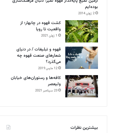
آرمین لمیع پایه‌گذار قهوه لمیز: دنبال فرهنگ‌سازی
بوده‌ایم
2 ژوئن 2014
کشت قهوه در چابهار؛ از
واقعیت تا رویا
1 ژوئن 2021
قهوه و تبلیغات / در دنیای
شعارهای صنعت قهوه چه
می‌گذرد؟
12 مارس 2019
کافه‌ها و رستوران‌های خیابان
ولیعصر
23 سپتامبر 2021
بیشترین نظرات