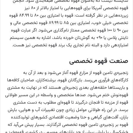
شایسته نیست که به‌عنوان قهوه تخصصی طبقه‌بندی شود. انجمن
قهوه تخصصی آمریکا برای قهوه‌هایی با امتیاز بالاتر از ۸۰ نیز
زیررده‌هایی در نظر گرفته است: قهوه با امتیازی بین ۸۰ تا ۸۴.۹۹ قهوه
تخصصی خیلی خوب، امتیازی بین ۸۵ تا ۸۹.۹۹ قهوه تخصصی عالی و
بین ۹۰ تا ۱۰۰ قهوه تخصصی ممتاز نام‌گذاری می‌شود. اگر عبارت قهوه
ناینتی پلاس یا ۹۰+ به گوش‌تان خورده باشد، اشاره به همین سیستم
امتیازدهی دارد و البته نام تجاری یک برند قهوه تخصصی نیز هست.
صنعت قهوه تخصصی
زنجیره‌ی تامین قهوه از مزارع قهوه آغاز می‌شود و بعد از آن به
کارگاه‌های فرآوری می‌رسد. بازرگانان قهوه، برشته‌کاران، صاحبان کافه‌ها
و باریستاها حلقه‌های بعدی زنجیره‌ای هستند که در نهایت به مشتری
قهوه‌نوش ختم می‌شود. صدها متخصص و واسطه در این مسیر طولانی
قهوه از مزرعه تا فنجان درگیرند تا قهوه‌ای مطلوب به دست مشتری
برسد. در این راه طولانی عوامل زیادی چون تغییرات آب و هوایی، بارش
باران، آفت‌های گیاهی و حتا وضعیت اقتصادی کشورهای تولیدکننده
قهوه بر زنجیره‌ی تامین قهوه تخصصی اثرگذارند. بسیار پیش می‌آید که
خشکسالی یا بارش بیش از حد باران‌های موسمی در کشوری قهوه‌خیز و