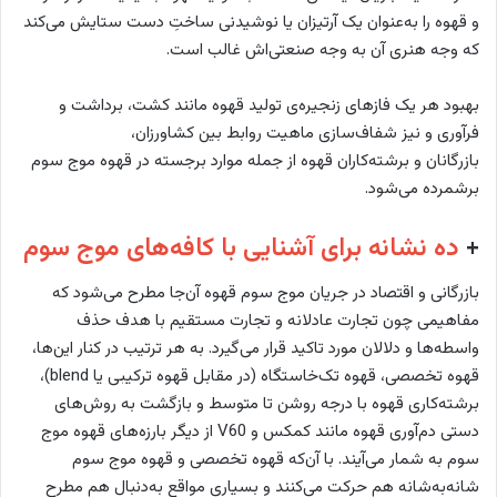
و قهوه را به‌عنوان یک آرتیزان یا نوشیدنی ساختِ دست ستایش می‌کند
که وجه هنری آن به وجه صنعتی‌اش غالب است.
بهبود هر یک فازهای زنجیره‌ی تولید قهوه مانند کشت، برداشت و
فرآوری و نیز شفاف‌سازی ماهیت روابط بین کشاورزان،
بازرگانان و برشته‌کاران قهوه از جمله موارد برجسته در قهوه موج سوم
برشمرده می‌شود.
+
ده نشانه برای آشنایی با کافه‌های موج سوم
بازرگانی و اقتصاد در جریان موج سوم قهوه آن‌جا مطرح می‌شود که
مفاهیمی چون تجارت عادلانه و تجارت مستقیم با هدف حذف
واسطه‌ها و دلالان مورد تاکید قرار می‌گیرد. به هر ترتیب در کنار این‌ها،
قهوه تخصصی، قهوه تک‌خاستگاه (در مقابل قهوه ترکیبی یا blend)،
برشته‌کاری قهوه با درجه روشن تا متوسط و بازگشت به روش‌های
دستی دم‌آوری قهوه مانند کمکس و V60 از دیگر بارزه‌های قهوه موج
سوم به شمار می‌آیند. با آن‌که قهوه تخصصی و قهوه موج سوم
شانه‌به‌شانه هم حرکت می‌کنند و بسیاری مواقع به‌دنبال هم مطرح