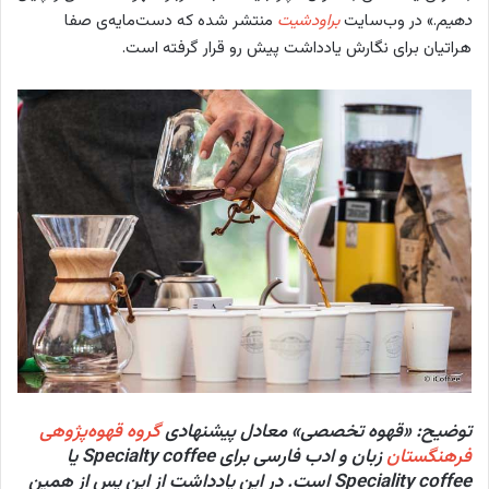
دهیم
.» در وب‌سایت
براودشیت
منتشر شده که دست‌مایه‌ی صفا
هراتیان برای نگارش یادداشت پیش رو قرار گرفته است.
توضیح: «قهوه تخصصی» معادل پیشنهادی
گروه قهوه‌پژوهی
فرهنگستان
زبان و ادب فارسی برای Specialty coffee یا
Speciality coffee است. در این یادداشت از این پس از همین