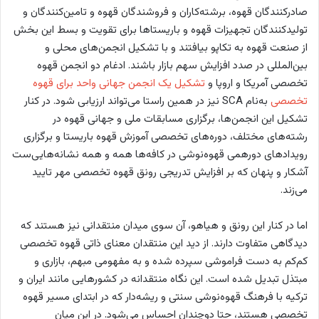
صادرکنندگان قهوه، برشته‌کاران و فروشندگان قهوه و تامین‌کنندگان و
تولیدکنندگان تجهیزات قهوه و باریستاها برای تقویت و بسط این بخش
از صنعت قهوه به تکاپو بیافتند و با تشکیل انجمن‌های محلی و
بین‌المللی در صدد افزایش سهم بازار باشند. ادغام دو انجمن قهوه
تخصصی آمریکا و اروپا و
تشکیل یک انجمن جهانی واحد برای قهوه
تخصصی
به‌نام SCA نیز در همین راستا می‌تواند ارزیابی شود. در کنار
تشکیل این انجمن‌ها، برگزاری مسابقات ملی و جهانی قهوه در
رشته‌های مختلف، دوره‌های تخصصی آموزش قهوه باریستا و برگزاری
رویدادهای دورهمی قهوه‌نوشی در کافه‌ها همه و همه نشانه‌هایی‌ست
آشکار و پنهان که بر افزایش تدریجی رونق قهوه تخصصی مهر تایید
می‌زند.
اما در کنار این رونق و هیاهو، آن سوی میدان منتقدانی نیز هستند که
دیدگاهی متفاوت دارند. از دید این منتقدان معنای ذاتی قهوه تخصصی
کم‌کم به دست فراموشی سپرده شده و به مفهومی مبهم، بازاری و
مبتذل تبدیل شده است. این نگاه منتقدانه در کشورهایی مانند ایران و
ترکیه با فرهنگ قهوه‌نوشی سنتی و ریشه‌دار که در ابتدای مسیر قهوه
تخصصی هستند، حتا دوچندان احساس می‌شود. در این میان