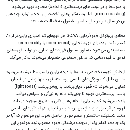
یا متوسط و در نوبت‌های برشته‌کاری (batch) محدود تهیه می‌شود
(mirco roasting)، اما برشته‌کاری‌های تخصصی با حجم تولید چندهزار
تن در سال نیز در حال حاضر مشغول به فعالیت هستند.
مطابق پروتوکل قهوه‌آزمایی SCAA هر قهوه‌ای که امتیازی پایین‌تر از ۸۰
کسب کند، به‌عنوان قهوه تجاری (commercial یا commodity)
دسته‌بندی می‌شود. به‌طور معمول قهوه‌های تجاری در تولید قهوه‌های
فوری یا قهوه‌هایی که به‌طور مصنوعی طعم‌دار می‌شوند به‌کار می‌آیند.
از طرفی قهوه تخصصی
معمولا
با درجه پایین یا متوسط برشته می‌شود.
به این دلیل که ویژگی‌های طعمی برجسته قهوه تنها زمانی در فنجان
نمایان می‌شوند که قهوه میان‌برشت یا روشن‌برشت (light roast)
باشد. برشته‌کردن قهوه تا جایی‌که دانه به تیرگی و سیاهی بیافتد،
باعث می‌شود که بسیاری از طعم‌های ذاتی و مطبوع موجود در دانه
قهوه در اثر حرارت زیاد از بین بروند و در فنجان تنها یادآورهای طعمی
مانند لاستیک، خاکستر و طعم دودی حاصل شود. این موضوع که آیا در
یک جامعه کدام یک از درجات برشتگی قهوه محبوب‌ترند موضوع این