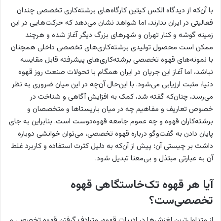
با آن‌که از دیدگاه الکس کیتین کارگاه‌های برشته‌کاری تخصصی چندان
فعالیتی در ایران ندارند، اما شواهد نشان می‌دهد که حرکت‌هایی در این
زمینه گوشه و کنار تهران و شهرهای بزرگ دیگر آغاز شده و هرچند
ممکن است محصول تولیدی برشته‌کاری‌های تخصصی داخلی همچنان
با نمونه‌های قهوه تخصصی برشته‌کاری‌های پیشرفته قابل مقایسه
نباشد، اما آغاز این جریان در ایران همگام با تحولات صنعت روز قهوه
دنیا، مثبت ارزیابی می‌شود. با این‌حال آن‌چه در این میان ضروری به نظر
می‌رسد، چنان‌که گفته شد، کمک به افزایش آگاهی و شناخت در
خصوص تعاریف و مفاهیم چه در میان باریستاها و متخصصان و
برشته‌کاران قهوه و چه عموم جامعه قهوه‌دوست است. بنابراین به جای
پایان دادن به گفت‌وگو درباره قهوه تخصصی، می‌توان خوانشی دوباره
داشت بر چیستی آن؛ پیش از آن‌که به دلیل کثرت استفاده و کاربرد غلط
آن به عبارتی مبتذل و بی‌معنا تبدیل شود.
آیا هر قهوه تک‌خاستگاهی قهوه
تخصصی‌ست؟
از متداول‌ترین لغزش‌ها در ادبیات قهوه، مترادف گرفتن قهوه تخصصی و