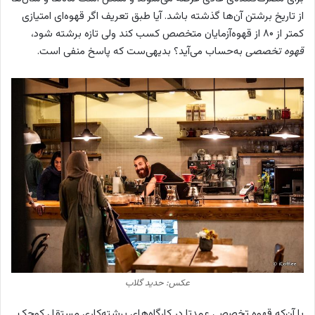
از تاریخ برشتن آن‌ها گذشته باشد. آیا طبق تعریف اگر قهوه‌ای امتیازی
کمتر از ۸۰ از قهوه‌آزمایان متخصص کسب کند ولی تازه‌ برشته شود،
قهوه تخصصی
به‌حساب می‌آید؟ بدیهی‌ست که پاسخ منفی است.
عکس: حدید گلاب
با آن‌که قهوه تخصصی عمدتا در کارگاه‌های برشته‌کاری مستقل کوچک