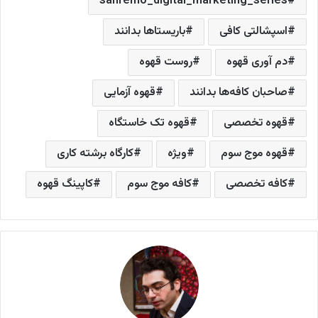
sanremo_digital_marketing_series
اسپشالتی کافی
باریستاها بدانند
دم آوری قهوه
روست قهوه
صاحبان کافه‌ها بدانند
قهوه آزمایی
قهوه تخصصی
قهوه تک خاستگاه
قهوه موج سوم
ویژه
کارگاه برشته کاری
کافه تخصصی
کافه موج سوم
کاپینگ قهوه