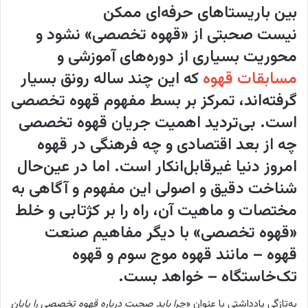
بین باریستاهای حرفه‌ای ممکن
نیست صحبتی از «قهوه تخصصی» نشود و
محوریت بسیاری از دوره‌های آموزشی و
مسابقات قهوه
که این چند ساله رونق بسیار
گرفته‌اند، تمرکز بر بسط مفهوم قهوه تخصصی
است. بی‌تردید اهمیت جریان قهوه تخصصی
چه از بعد اقتصادی و چه فرهنگی در قهوه
امروز دنیا غیرقابل‌انکار است. اما در عین‌حال
شناخت دقیق و اصولی این مفهوم و آگاهی به
مختصات و ماهیت آن، راه را بر کژتابی و خلط
«قهوه تخصصی» با دیگر مفاهیم صنعت
قهوه – مانند قهوه موج سوم و قهوه
تک‌خاستگاه – خواهد بست.
به‌تازگی یادداشتی با عنوان «
چرا باید صحبت درباره قهوه تخصصی را پایان