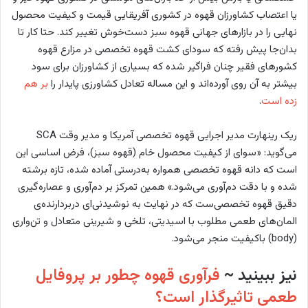
یا اعتصاب کشاورزان قهوه در کشوری آفریقایی قیمت و کیفیت محصول
نهایی را در بازارهای جهانی قهوه سبز دست‌خوش تغییر کند. حتا کار تا
بدان‌جا پیش رفته که سودای کشت قهوه تخصصی در مزارع قهوه
کشورهای فقیر چنان فراگیر شده که بسیاری از کشاورزان برای سود
بیشتر به آن روی آورده‌اند و این مساله تعادل کشاورزی پایدار را
بر هم
زده است
.
ریک رینهارت مدیر اجرایی قهوه تخصصی آمریکا و مدیر وقت SCA
می‌گوید: «سوای از کیفیت محصول خام (قهوه سبز)، فرض اساسی این
است که دانه قهوه تخصصی همواره به‌درستی آماده شده، تازه برشته
شده و با دقت دم‌آوری می‌شود.» همین تمرکز بر دم‌آوری و عصاره‌گیری
دقیق قهوه تخصصی‌ست که در نهایت به نوشیدنی‌ای دربردارنده‌ی
المان‌های طعمی مطلوب با اسیدیتی، تلخی و شیرینی متعادل و تن‌واری
(body) باکیفیت منجر می‌شود.
نیز ببینید ~
فرآوری قهوه چطور بر پروفایل
طعمی تاثیرگذار است؟