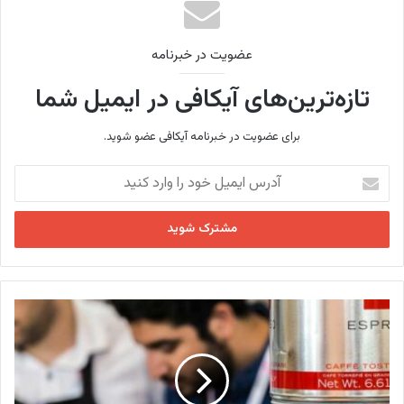
عضویت در خبرنامه
تازه‌ترین‌های آیکافی در ایمیل شما
برای عضویت در خبرنامه آیکافی عضو شوید.
آ
د
ر
س
ا
ی
م
ی
س
ل
ر
خ
و
و
ب
د
ی
ر
ش