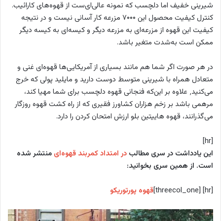
شیرینی خفیف اما دلچسب که نمونه عالی‌ای‌ست از قهوه‌های کارائیب.
کنترل کیفیت محصول این ۷۰۰۰ مزرعه کار آسانی نیست و در نتیجه
کیفیت این قهوه از مزرعه‌ای به مزرعه دیگر و کیسه‌ای به کیسه دیگر
ممکن است به‌شدت متغیر باشد.
در هر صورت اگر شما هم مانند بسیاری از آمریکایی‌ها قهوه‌ای غنی و
متعادل همراه با شیرینی متوسط دوست دارید و مایلید پولی که خرج
می‌کنید٬ علاوه بر این‌که فنجانی قهوه دلچسب برای شما مهیا کند،
مرهمی باشد بر زخم هزاران کشاورز فقیری که از راه کشت قهوه روزگار
می‌گذرانند،‌ قهوه هاییتین بلو ارزش امتحان کردن را دارد.
[hr]
این یادداشت در سری مطالب
در امتداد کمربند قهوه‌ای
منتشر شده
است. از همین سری بخوانید:
[hr] [threecol_one]
قهوه پورتوریکو