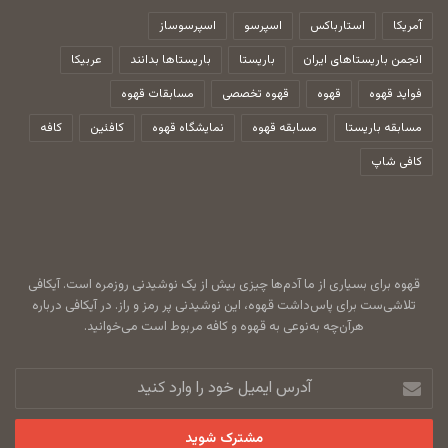
آمریکا
استارباکس
اسپرسو
اسپرسوساز
انجمن باریستاهای ایران
باریستا
باریستاها بدانند
عربیکا
فواید قهوه
قهوه
قهوه تخصصی
مسابقات قهوه
مسابقه باریستا
مسابقه قهوه
نمایشگاه قهوه
کافئین
کافه
کافی شاپ
قهوه برای بسیاری از ما آدم‌ها چیزی بیش از یک نوشیدنی روزمره است. آیکافی
تلاشی‌ست برای پاس‌داشت قهوه، این نوشیدنی پر رمز و راز. در آیکافی درباره
هرآن‌چه به‌نوعی به قهوه و کافه مربوط است می‌خوانید.
آدرس
ایمیل
خود
را