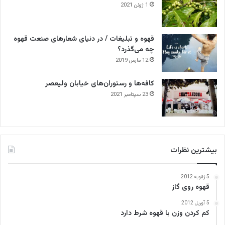
1 ژوئن 2021
قهوه و تبلیغات / در دنیای شعارهای صنعت قهوه
چه می‌گذرد؟
12 مارس 2019
کافه‌ها و رستوران‌های خیابان ولیعصر
23 سپتامبر 2021
بیشترین نظرات
5 ژانویه 2012
قهوه روی گاز
5 آوریل 2012
کم کردن وزن با قهوه شرط دارد