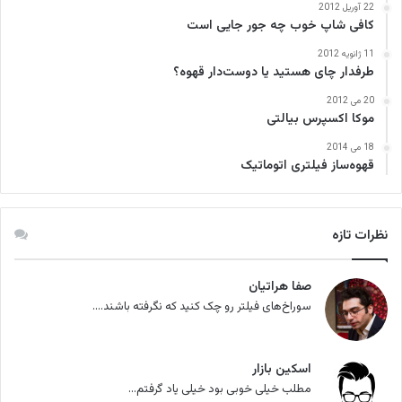
22 آوریل 2012
کافی‌ شاپ خوب چه جور جایی است
11 ژانویه 2012
طرفدار چای هستید یا دوست‌دار قهوه؟
20 می 2012
موکا اکسپرس بیالتی
18 می 2014
قهوه‌ساز فیلتری اتوماتیک
نظرات تازه
صفا هراتیان
سوراخ‌های فیلتر رو چک کنید که نگرفته باشند....
اسکین بازار
مطلب خیلی خوبی بود خیلی یاد گرفتم...