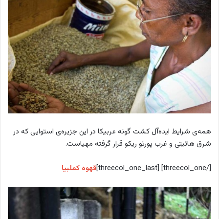
همه‌ی شرایط ایده‌آل کشت گونه عربیکا در این جزیره‌ی استوایی که در
شرق هائیتی و غرب پورتو ریکو قرار گرفته مهیاست.
[/threecol_one] [threecol_one_last]
قهوه کملبیا