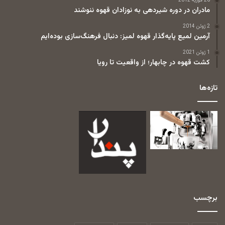
26 فوریه 2012
مادران در دوره شیردهی به نوزادان قهوه ننوشند
2 ژوئن 2014
آرمین لمیع پایه‌گذار قهوه لمیز: دنبال فرهنگ‌سازی بوده‌ایم
1 ژوئن 2021
کشت قهوه در چابهار؛ از واقعیت تا رویا
تازه‌ها
برچسب