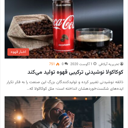
اخبار قهوه
تحریریه آیکافی
1 آگوست 2020
0
751
کوکاکولا نوشیدنی ترکیبی قهوه تولید می‌کند
ذائقه نوشیدنی تغییر کرده و تولیدکنندگان بزرگ این صنعت را به فکر تکرار
ایده‌های شکست‌خوردهشان انداخته است؛ مثل کوکاکولا که…