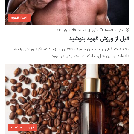
اخبار قهوه
دیگر رسانه‌ها
7 آوریل 2021
0
418
قبل از ورزش قهوه بنوشید
تحقیقات قبلی ارتباط بین مصرف کافئین و بهبود عملکرد ورزشی را نشان
داده‌اند. با این حال، اطلاعات محدودی در مورد…
قهوه و سلامت