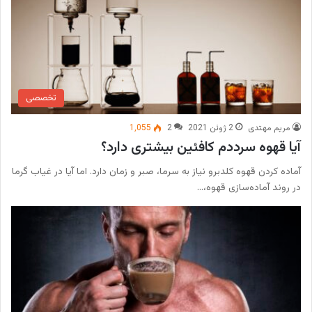
تخصصی
مریم مهتدی
2 ژوئن 2021
2
1,055
آیا قهوه سرددم کافئین بیشتری دارد؟
آماده کردن قهوه کلدبرو نیاز به سرما، صبر و زمان دارد. اما آیا در غیاب گرما
در روند آماده‌سازی قهوه،…