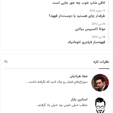
کافی‌ شاپ خوب چه جور جایی است
11 ژانویه 2012
طرفدار چای هستید یا دوست‌دار قهوه؟
20 می 2012
موکا اکسپرس بیالتی
18 می 2014
قهوه‌ساز فیلتری اتوماتیک
نظرات تازه
صفا هراتیان
سوراخ‌های فیلتر رو چک کنید که نگرفته باشند....
اسکین بازار
مطلب خیلی خوبی بود خیلی یاد گرفتم...