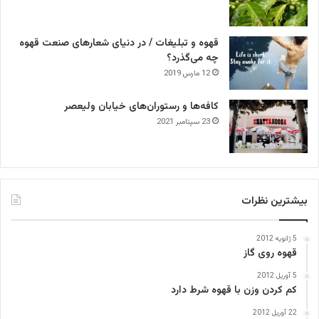
قهوه و تبلیغات / در دنیای شعارهای صنعت قهوه
چه می‌گذرد؟
12 مارس 2019
کافه‌ها و رستوران‌های خیابان ولیعصر
23 سپتامبر 2021
بیشترین نظرات
5 ژانویه 2012
قهوه روی گاز
5 آوریل 2012
کم کردن وزن با قهوه شرط دارد
22 آوریل 2012