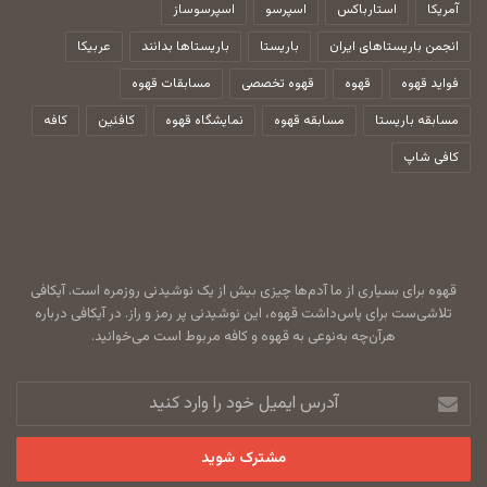
آمریکا
استارباکس
اسپرسو
اسپرسوساز
انجمن باریستاهای ایران
باریستا
باریستاها بدانند
عربیکا
فواید قهوه
قهوه
قهوه تخصصی
مسابقات قهوه
مسابقه باریستا
مسابقه قهوه
نمایشگاه قهوه
کافئین
کافه
کافی شاپ
قهوه برای بسیاری از ما آدم‌ها چیزی بیش از یک نوشیدنی روزمره است. آیکافی
تلاشی‌ست برای پاس‌داشت قهوه، این نوشیدنی پر رمز و راز. در آیکافی درباره
هرآن‌چه به‌نوعی به قهوه و کافه مربوط است می‌خوانید.
آدرس
ایمیل
خود
را
وارد