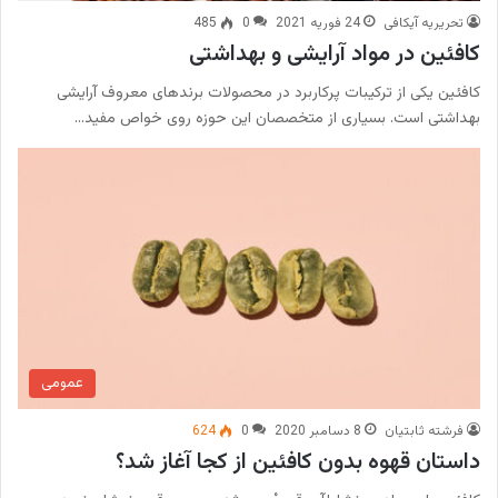
تحریریه آیکافی
24 فوریه 2021
0
485
کافئین در مواد آرایشی و بهداشتی
کافئین یکی از ترکیبات پرکاربرد در محصولات برندهای معروف آرایشی
بهداشتی است. بسیاری از متخصصان این حوزه روی خواص مفید…
عمومی
فرشته ثابتیان
8 دسامبر 2020
0
624
داستان قهوه بدون کافئین از کجا آغاز شد؟