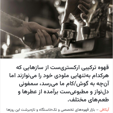
w
ا
o
ی
n
م
X
ی
ل
قهوه ترکیبی ارکستری‌ست از سازهایی که
هرکدام به‌تنهایی ملودی خود را می‌نوازند اما
آن‌چه به گوش/کام ما می‌رسد، سمفونی
دل‌نواز و مطبوعی‌ست برآمده از عطرها و
طعم‌های مختلف.
آیکافی
– بازار قهوه‌های تخصصی و تک‌خاستگاه و تازه‌برشت این روزها