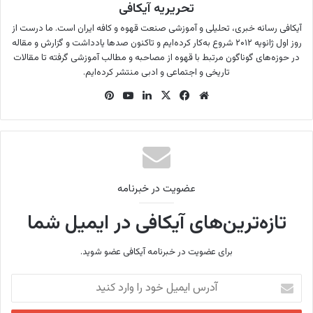
تحریریه آیکافی
آیکافی رسانه خبری،‌ تحلیلی و آموزشی صنعت قهوه و کافه ایران است. ما درست از
روز اول ژانویه ۲۰۱۲ شروع به‌کار کرده‌ایم و تاکنون صدها یادداشت و گزارش و مقاله
در حوزه‌های گوناگون مرتبط با قهوه از مصاحبه و مطالب آموزشی گرفته تا مقالات
تاریخی و اجتماعی و ادبی منتشر کرده‌ایم.
وب
فی
X
لینک
یوتی
‫پین‌
سای
س
دین
وب
ترس
ت
بو
ت
ک
عضویت در خبرنامه
تازه‌ترین‌های آیکافی در ایمیل شما
برای عضویت در خبرنامه آیکافی عضو شوید.
آ
د
ر