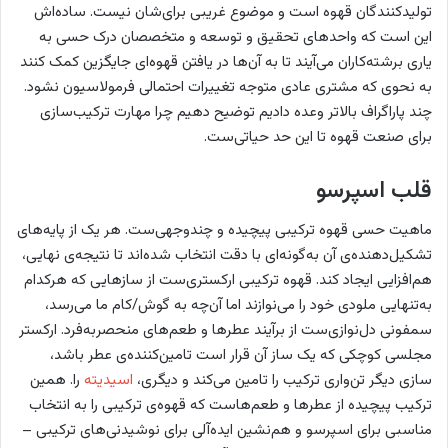
تولیدکنندگان قهوه است و موضوع غریبی برای‌شان نیست. ساده‌اش
این است که واحدهای تحقیق و توسعه و متخصصان درک حسی به
یاری برشته‌کاران می‌آیند تا به آن‌ها در یافتن قهوه‌ای جایگزین کمک کنند
به نحوی که مشتری عادی متوجه تغییرات احتمالی فرمولاسیون نشود.
چند پاراگراف بالاتر وعده دادیم توضیح دهیم چرا مهارت ترکیب‌سازی
برای صنعت قهوه تا این حد حیاتی‌ست.
قلب اسپرسو
ماهیت حسی قهوه ترکیبی پیچیده و چندوجهی‌ست. هر یک از پایه‌های
تشکیل‌دهنده‌ی آن به‌گونه‌ای با دقت انتخاب شده‌اند تا نتیجه‌ی نهایی،
هم‌افزایی ایجاد کند. قهوه ترکیبی ارکستری‌ست از سازهایی که هرکدام
به‌تنهایی ملودی خود را می‌نوازند اما آن‌چه به گوش/کام ما می‌رسد،
سمفونی دل‌نوازی‌ست از برآیند عطرها و طعم‌های منحصربه‌فرد. ارکستر
مجلسی کوچکی که یک ساز آن قرار است تامین‌کننده‌ی عطر باشد،
سازی دیگر تن‌واری ترکیب را تامین می‌کند و دیگری،
اسیدیته
را. همین
ترکیب پیچیده از عطرها و طعم‌هاست که قهوه‌ی ترکیبی را به انتخاب
مناسبی برای اسپرسو و هم‌نشین ایده‌آلی برای نوشیدنی‌‌های ترکیبی –