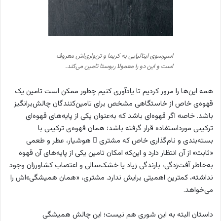
اسپرسوی ایتالیایی به کریما و تن‌واری‌اش معروف
است و این دو را معمولا ربوستا تامین می‌کند.
همه این‌ها را مرور کردیم تا یادآوری کنیم چطور ممکن است تامین یک
قهوه‌ی خاص از خاستگاهی مشخص برای تامین‌کنندگان چالش‌برانگیز
باشد. خاصه اگر قهوه‌ای باشد که به‌عنوان یکی از پایه‌های قهوه‌ای
ترکیبی مورداستفاده قرار گرفته باشد؛ همان قهوه‌ی ترکیبی با
بسته‌بندی و نام‌گذاری خاص که مشتری ِ هوشیار، عطر و طعمی
«ثابت» از آن انتظار دارد و این‌که امکان تامین یکی از پایه‌های آن قهوه
به‌خاطر آفت‌زدگی، بارندگی زیاد یا خشک‌سالی و اعتصاب کشاورزان وجود
نداشته، کمترین اهمیتی برایش ندارد. مشتری، «همان همیشگی»اش را
می‌خواهد.
داستان البته به این شوری هم نیست؛ این چالش همیشگی