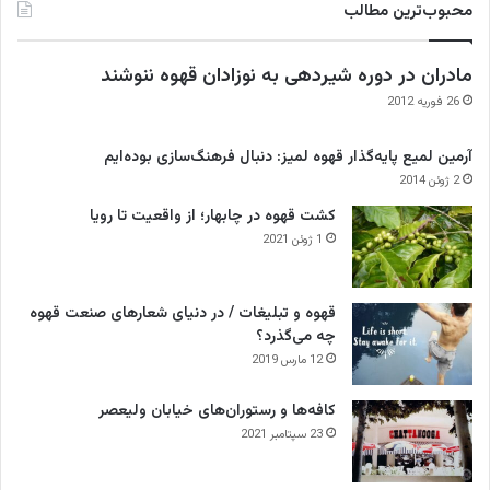
محبوب‌ترین مطالب
مادران در دوره شیردهی به نوزادان قهوه ننوشند
26 فوریه 2012
آرمین لمیع پایه‌گذار قهوه لمیز: دنبال فرهنگ‌سازی بوده‌ایم
2 ژوئن 2014
کشت قهوه در چابهار؛ از واقعیت تا رویا
1 ژوئن 2021
قهوه و تبلیغات / در دنیای شعارهای صنعت قهوه
چه می‌گذرد؟
12 مارس 2019
کافه‌ها و رستوران‌های خیابان ولیعصر
23 سپتامبر 2021