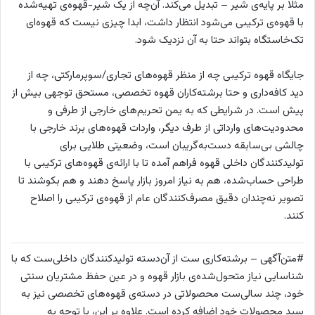
مثلا بر پایه‌ی شیر – تبدیل می‌کند. آن‌چه از یک شیر-قهوه‌ی تهیه‌شده
با قهوه‌ی ترکیبی می‌شود انتظار داشت، ابدا چیزی نیست که قهوه‌ای
تک‌خاستگاه بتواند حتا به آن نزدیک شود.
جایگاه قهوه ترکیبی چه از منظر قهوه‌های تجاری/سوپرمارکتی، چه از
دید کافه‌داری و حتا برشته‌کاران قهوه تخصصی، مستحق توجهی بیش از
پیش است. در شرایطی که به یمن تحریم‌های خارجی از طرفی و
محدودیت‌های وارداتی از طرف دیگر، واردات قهوه‌های برند خارجی با
چالشی بی‌سابقه دست‌به‌گریبان است، وضعیتی طلایی برای
تولیدکنندگان داخلی قهوه فراهم آمده تا با ارائه‌ی قهوه‌های ترکیبی با
طراحی حساب‌شده، هم به نیاز امروز بازار پاسخ دهند و هم بکوشند تا
تصویر نه‌چندان دقیق مصرف‌کنندگان عام از قهوه‌ی ترکیبی را اصلاح
کنند.
#متن‌آگهی – برشته‌کاری ست از آن‌دسته تولیدکنندگان داخلی‌ست که با
شناسایی نیاز متحول‌شده‌ی بازار قهوه و در عین حفظ مشتریان سنتی
خود، چند سالی‌ست محصولاتی در دسته‌ی قهوه‌های تخصصی نیز به
سبد محصولات خود اضافه کرده است. علاوه بر این، با توجه به