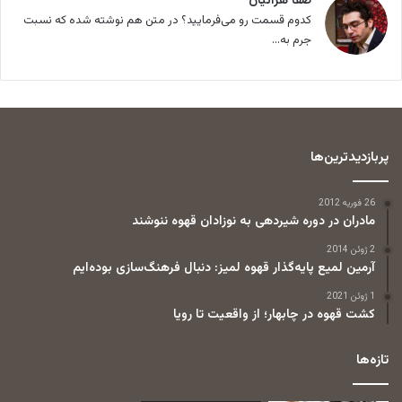
صفا هراتیان
کدوم قسمت رو می‌فرمایید؟ در متن هم نوشته شده که نسبت
جرم به...
پربازدیدترین‌ها
26 فوریه 2012
مادران در دوره شیردهی به نوزادان قهوه ننوشند
2 ژوئن 2014
آرمین لمیع پایه‌گذار قهوه لمیز: دنبال فرهنگ‌سازی بوده‌ایم
1 ژوئن 2021
کشت قهوه در چابهار؛ از واقعیت تا رویا
تازه‌ها