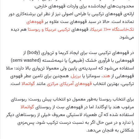
محدودیت‌های ایجادشده برای واردات قهوه‌های خارجی،
ارائه‌ی قهوه‌های ترکیبی با طراحی اصولی نیز از نظر این برشته‌کاری دور
نمانده است. حالا در سبد قهوه‌های ست علاوه بر
قهوه‌های
تک‌خاستگاه ۱۰۰٪ عربیکا
، قهوه‌های
ترکیبی عربیکا و ربوستا
هم دیده
می‌شود.
در قهوه‌های ترکیبی سِت برای ایجاد کریما و تن‌واری (body) از
قهوه‌هایی با فرآوری خشک (طبیعی) یا نیمه‌شسته (semi washed)
استفاده می‌شود که اسیدیته‌ی پایین ولی معمولا تن‌واری بالا دارند؛ مثلا
قهوه‌هایی از
هند
، سوماترا یا
برزیل
. همچنین برای تامین عطر قهوه‌ی
ترکیبی، بهترین انتخاب
قهوه‌های آمریکای مرکزی
مانند
گواتمالا
است.
برای انتخاب ربوستا به‌طور معمول دو انتخاب پیش روست: ربوستای
مرغوب هند یا اوگاندا. اما در قهوه‌های سِت از ربوستای
گواتمالا
استفاده شده که آن طعم‌یاد لاستیکی معروف خیلی از ربوستاهای دیگر
را ندارد و در عین حال اگر به نسبت درست ترکیب شود، پس‌مزه‌ی
شکلاتی به فنجان می‌دهد.