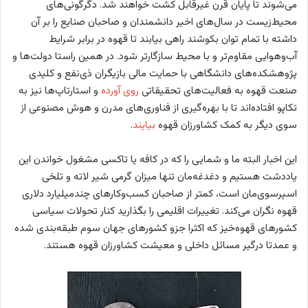
می‌شوند تا پایان قرن غیرقابل کشت خواهند شد. دگرگونی‌های
محیط‌زیست در سال‌های اخیر دانشمندان و صاحبان صنایع را بر آن
داشته با تمام توان بکوشند راهی بیابند تا قهوه در برابر شرایط
آب‌وهوایی مقاوم‌تر و با محیط سازگارتر شود. در همین راستا دولت‌ها و
پژوهشکده‌های دانشگاهی با حمایت مالی بازیگران ذی‌نفع و کلیدی
صنعت قهوه به فعالیت‌‌های تحقیقاتی
روی آورده
و استارتاپ‌ها نیز به
تکاپو افتاده‌اند تا با بهره‌گیری از فناوری‌های مدرن و هوش مصنوعی از
سوی دیگر به کمک کشاورزان قهوه
بیایند
.
این اخبار البته ما و شمایی را که در کافه یا تاکسی مشغول خواندن این
یاددشت هستیم و دغدغه‌مان تنها میزان گرمی شیر لاته‌ و تلخی
اسپرسوی‌مان است، کمتر از صاحبان کسب‌وکارهای چندمیلیارد دلاری
قهوه نگران می‌کند. تغییرات اقلیمی را بگذارید کنار تحولات سیاسی
کشورهای قهوه‌خیز که اکثرا جزو کشورهای جهان سوم طبقه‌بندی شده
و عمدتا درگیر مسائل داخلی و معیشت کشاورزان قهوه هستند.