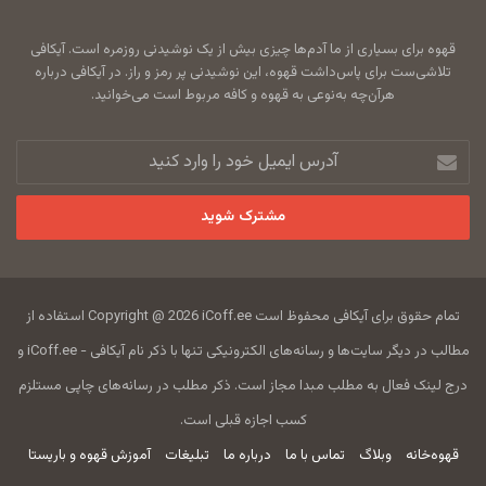
قهوه برای بسیاری از ما آدم‌ها چیزی بیش از یک نوشیدنی روزمره است. آیکافی
تلاشی‌ست برای پاس‌داشت قهوه، این نوشیدنی پر رمز و راز. در آیکافی درباره
هرآن‌چه به‌نوعی به قهوه و کافه مربوط است می‌خوانید.
آدرس
ایمیل
خود
را
وارد
کنید
تمام حقوق برای آیکافی محفوظ است Copyright @ 2026 iCoff.ee استفاده از
مطالب در دیگر سایت‌ها و رسانه‌های الکترونیکی تنها با ذکر نام آیکافی - iCoff.ee و
درج لینک فعال به مطلب مبدا مجاز است. ذکر مطلب در رسانه‌های چاپی مستلزم
کسب اجازه قبلی است.
قهوه‌خانه
وبلاگ
تماس با ما
درباره ما
تبلیغات
آموزش قهوه و باریستا