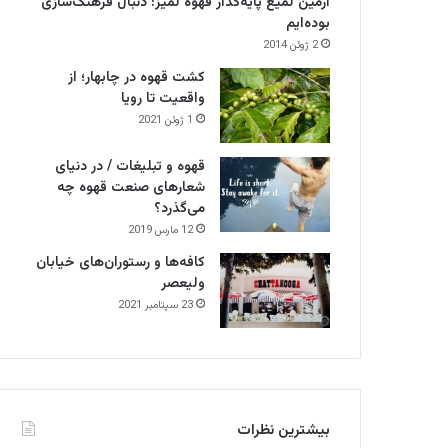
آرمین لمیع پایه‌گذار قهوه لمیز: دنبال فرهنگ‌سازی
بوده‌ایم
2 ژوئن 2014
کشت قهوه در چابهار؛ از
واقعیت تا رویا
1 ژوئن 2021
قهوه و تبلیغات / در دنیای
شعارهای صنعت قهوه چه
می‌گذرد؟
12 مارس 2019
کافه‌ها و رستوران‌های خیابان
ولیعصر
23 سپتامبر 2021
بیشترین نظرات