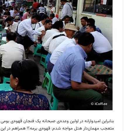
بنابراین امیدوارانه در اولین وعده‌ی صبحانه یک فنجان قهوه‌ی بومی 
متعجب مهمان‌دار هتل مواجه شدم: قهوه‌ی برمه؟! همراهم در این 