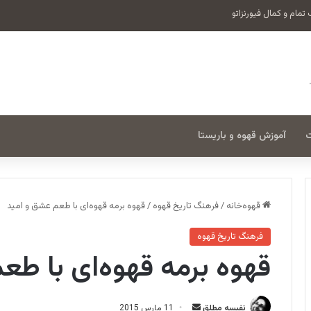
ت
آموزش قهوه و باریستا
قهوه‌خانه
/
فرهنگ تاریخ قهوه
/
قهوه برمه قهوه‌ای با طعم عشق و امید
فرهنگ تاریخ قهوه
قهوه برمه قهوه‌ای با طع
ا
نفیسه مطلق
11 مارس 2015