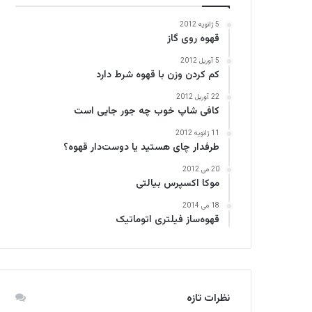
5 ژانویه 2012
قهوه روی گاز
5 آوریل 2012
کم کردن وزن با قهوه شرط دارد
22 آوریل 2012
کافی‌ شاپ خوب چه جور جایی است
11 ژانویه 2012
طرفدار چای هستید یا دوست‌دار قهوه؟
20 می 2012
موکا اکسپرس بیالتی
18 می 2014
قهوه‌ساز فیلتری اتوماتیک
نظرات تازه