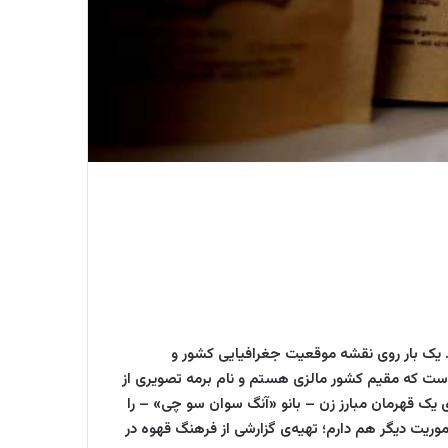
یک بار روی نقشه موقعیت جغرافیایی کشور و
ر آن، شهر «یانگون» را مرور می‌کنم. بیش از ۱۰ سال است که مقیم کشور مالزی هستم و نام برمه تصویری از
ی یک قهرمان مبارز زن – بانو «آنگ سوان سو چی» – را
وریت دیگر هم دارم؛ تهیه‌ی گزارشی از فرهنگ قهوه در