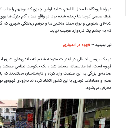
در راه فرودگاه تا محل اقامتم، شاید اولین چیزی که توجهم را جلب ک
طرف بعضی کوچه‌ها چیده شده بود. در واقع دیدن آدم بزرگ‌ها روی ا
لابه‌لای شلوغی و بوق ممتد ماشین‌ها و درهم ریختگی شهری که گو
که به چشم یک تاز‌ه‌وارد عجیب نیاید.
نیز ببینید ~
قهوه در اندونزی
در یک بررسی اجمالی در اینترنت متوجه شدم که بلندی‌های شرق ا
قهوه است، اما متاسفانه مسلط شدن یک حکومت نظامی مستبد و بس
صدمه‌ی بزرگی به این صنعت وارد کرده و کارشناسان معتقدند که با
صلح و معاملات تجاری با این کشور اتخاذ کرده‌اند به‌زودی قهوه‌
معرفی می‌شود.