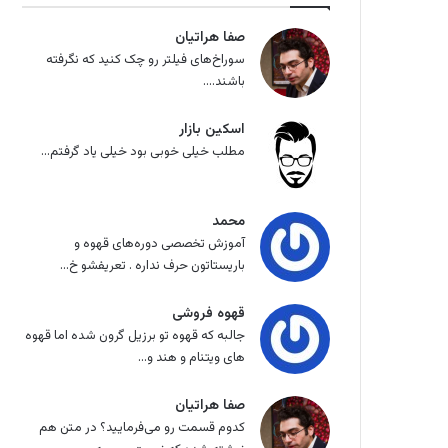
صفا هراتیان
سوراخ‌های فیلتر رو چک کنید که نگرفته
باشند....
اسکین بازار
مطلب خیلی خوبی بود خیلی یاد گرفتم...
محمد
آموزش تخصصی دوره‌های قهوه و
باریستاتون حرف نداره . تعریفشو خ...
قهوه فروشی
جالبه که قهوه تو برزیل گرون شده اما قهوه
های ویتنام و هند و...
صفا هراتیان
کدوم قسمت رو می‌فرمایید؟ در متن هم