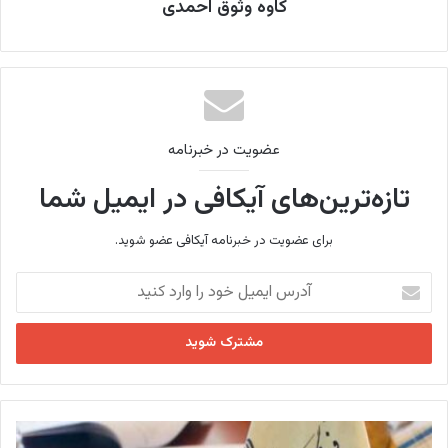
کاوه وثوق احمدی
عضویت در خبرنامه
تازه‌ترین‌های آیکافی در ایمیل شما
برای عضویت در خبرنامه آیکافی عضو شوید.
آ
د
ر
س
ا
ی
م
ی
ک