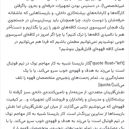
غیرتخصصی!)، در دسترس بودن تجهیزات حرفه‌ای و به‌روز، پاگرفتن
کارگاه‌ها و کارخانه‌های برشته‌کاری داخلی، و باریستاهایی که عاشقانه
حرفه‌شان را دوست دارند، چرا همچنان باید پرسان‌پرسان در جستجوی
یک فنجان اسپرسوی درست کافه‌های شهر را زیر پا بگذاریم و دست‌آخر
هم با ناامیدی کافه‌ها را ترک کنیم؟ یا چرا اگر امروز در کافه‌ای اسپرسوی
خوبی نوشیدیم نمی‌توانیم مطمئن باشیم که فردا هم می‌توانیم در
همان کافه قهوه‌ای قابل‌قبول بنوشیم؟
[quote float=”left”]کار باریستا شبیه به کار مهاجم نوک در تیم فوتبال
است: یا می‌زند به هدف و قهوه‌ی خوب سرو می‌کند، یا با یک
عصاره‌گیری بد، تمام زحمت‌های زنجیره‌ی متخصصان قهوه را تلف
می‌کند[/quote]
نقش‌آفرینان متعددی، از مزرعه‌دار و تامین‌کننده‌ی دانه‌ی سبز گرفته تا
برشته‌کاران و مدرسان و راه‌اندازان و فروشندگان تجهیزات و… بر کیفیت
قهوه‌ای که می‌نوشیم تاثیر می‌گذارند. از میان این نقش‌آفرینان اما نقش
باریستاها از سایرین پررنگ‌تر است. کار باریستا شبیه به کار مهاجم نوک
در تیم فوتبال است: یا می‌زند به هدف و قهوه‌ی خوب سرو می‌کند، یا با
یک عصاره‌گیری بد، تمام زحمت‌های زنجیره‌ی متخصصان قهوه را، از