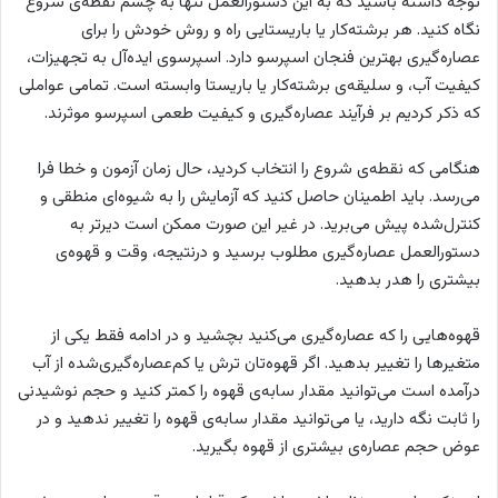
توجه داشته باشید که به این دستورالعمل تنها به چشم نقطه‌ی شروع
نگاه کنید. هر برشته‌کار یا باریستایی راه و روش خودش را برای
عصاره‌گیری بهترین فنجان اسپرسو دارد. اسپرسوی ایده‌آل به تجهیزات،
کیفیت آب، و سلیقه‌ی برشته‌کار یا باریستا وابسته است. تمامی عواملی
که ذکر کردیم بر فرآیند عصاره‌گیری و کیفیت طعمی اسپرسو موثرند.
هنگامی که نقطه‌ی شروع را انتخاب کردید، حال زمان آزمون و خطا فرا
می‌رسد. باید اطمینان حاصل کنید که آزمایش را به شیوه‌ای منطقی و
کنترل‌شده پیش می‌برید. در غیر این صورت ممکن است دیرتر به
دستورالعمل عصاره‌گیری مطلوب برسید و درنتیجه، وقت و قهوه‌ی
بیشتری را هدر بدهید.
قهوه‌هایی را که عصاره‌گیری می‌کنید بچشید و در ادامه فقط یکی از
متغیرها را تغییر بدهید. اگر قهوه‌تان ترش یا کم‌عصاره‌گیری‌شده از آب
درآمده است می‌توانید مقدار سابه‌ی قهوه را کمتر کنید و حجم نوشیدنی
را ثابت نگه دارید، یا می‌توانید مقدار سابه‌ی قهوه را تغییر ندهید و در
عوض حجم عصاره‌ی بیشتری از قهوه بگیرید.