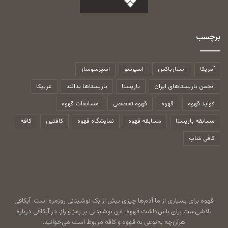
برچسب
آمریکا
استارباکس
اسپرسو
اسپرسوساز
انجمن باریستاهای ایران
باریستا
باریستاها بدانند
عربیکا
فواید قهوه
قهوه
قهوه تخصصی
مسابقات قهوه
مسابقه باریستا
مسابقه قهوه
نمایشگاه قهوه
کافئین
کافه
کافی شاپ
قهوه برای بسیاری از ما آدم‌ها چیزی بیش از یک نوشیدنی روزمره است. آیکافی
تلاشی‌ست برای پاس‌داشت قهوه، این نوشیدنی پر رمز و راز. در آیکافی درباره
هرآن‌چه به‌نوعی به قهوه و کافه مربوط است می‌خوانید.