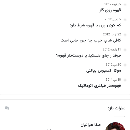
5 ژانویه 2012
قهوه روی گاز
5 آوریل 2012
کم کردن وزن با قهوه شرط دارد
22 آوریل 2012
کافی‌ شاپ خوب چه جور جایی است
11 ژانویه 2012
طرفدار چای هستید یا دوست‌دار قهوه؟
20 می 2012
موکا اکسپرس بیالتی
18 می 2014
قهوه‌ساز فیلتری اتوماتیک
نظرات تازه
صفا هراتیان