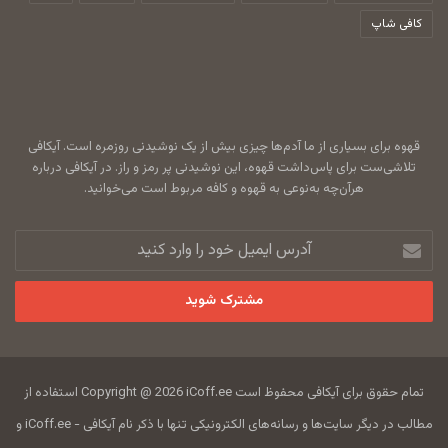
کافی شاپ
قهوه برای بسیاری از ما آدم‌ها چیزی بیش از یک نوشیدنی روزمره است. آیکافی
تلاشی‌ست برای پاس‌داشت قهوه، این نوشیدنی پر رمز و راز. در آیکافی درباره
هرآن‌چه به‌نوعی به قهوه و کافه مربوط است می‌خوانید.
آدرس
ایمیل
خود
را
وارد
کنید
تمام حقوق برای آیکافی محفوظ است Copyright @ 2026 iCoff.ee استفاده از
مطالب در دیگر سایت‌ها و رسانه‌های الکترونیکی تنها با ذکر نام آیکافی - iCoff.ee و