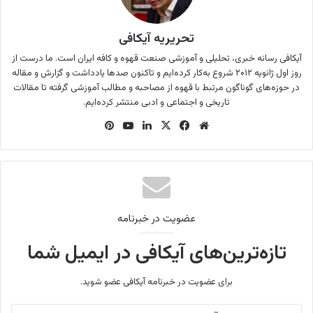
تحریریه آیکافی
آیکافی رسانه خبری،‌ تحلیلی و آموزشی صنعت قهوه و کافه ایران است. ما درست از
روز اول ژانویه ۲۰۱۲ شروع به‌کار کرده‌ایم و تاکنون صدها یادداشت و گزارش و مقاله
در حوزه‌های گوناگون مرتبط با قهوه از مصاحبه و مطالب آموزشی گرفته تا مقالات
تاریخی و اجتماعی و ادبی منتشر کرده‌ایم.
وب
فی
X
لینک
یوتی
‫پین‌
سای
س
دین
وب
ترس
ت
بو
ت
ک
عضویت در خبرنامه
تازه‌ترین‌های آیکافی در ایمیل شما
برای عضویت در خبرنامه آیکافی عضو شوید.
آ