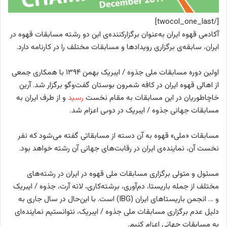
[/twocol_one_last]
آکادمی قهوه ایران به‌عنوان برگزارکننده‌ی این دو رشته مسابقات قهوه در
ایران، سابقه‌ی برگزاری رویدادها و مسابقات مختلف را در کارنامه دارد.
اولین دوره مسابقات ملی جذوه / ایبریک بهمن ۱۳۹۴ با همکاری جمعی
از اهالی قهوه ایران در کافه شمرون بوستان گفت‌وگو برگزار شد. آرین
خاچاطوریان در این مسابقات به مقام نخست
رسید
و از طرف ایران به
مسابقات جهانی جذوه / ایبریک در دوبی اعزام شد.
مسابقات «ملی» قهوه به آن دسته از مسابقاتی گفته می‌شود که نفر
نخست آن، نماینده‌ی ایران در رقابت‌های جهانی آن رشته خواهد بود.
مسئول و متولی برگزاری مسابقات ملی قهوه در ایران در رشته‌های
مختلف از جمله باریستا، دم‌آوری، برشته‌کاری، لاته آرت، جذوه / ایبریک
و … انجمن باریستاهای ایران (IBG) است. با این‌حال در سال جاری به
دلیل عدم برگزاری مسابقات ملی جذوه / ایبریک، نتوانستیم نماینده‌ای
به مسابقات جهانی اعزام کنیم.