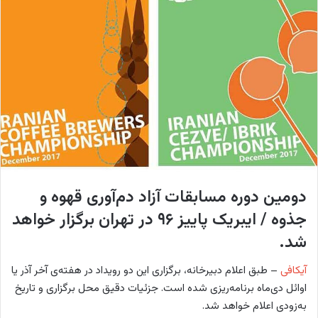
w
ا
o
ی
n
م
X
ی
ل
دومین دوره مسابقات آزاد دم‌آوری قهوه و
جذوه / ایبریک پاییز ۹۶ در تهران برگزار خواهد
شد.
آیکافی
– طبق اعلام دبیرخانه، برگزاری این دو رویداد در هفته‌ی آخر آذر یا
اوائل دی‌ماه برنامه‌ریزی شده است. جزئیات دقیق محل برگزاری و تاریخ
به‌زودی اعلام خواهد شد.