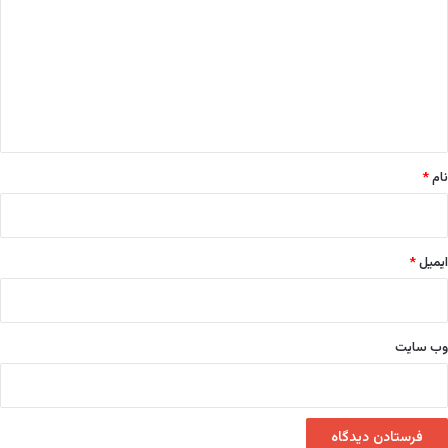
د
گ
ا
ه
*
نام
*
ایمیل
*
وب‌ سایت