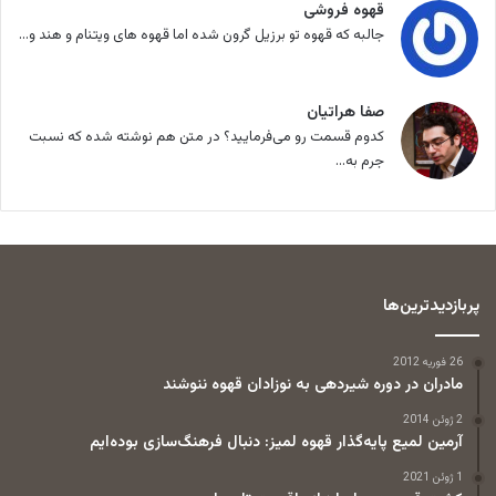
قهوه فروشی
جالبه که قهوه تو برزیل گرون شده اما قهوه های ویتنام و هند و...
صفا هراتیان
کدوم قسمت رو می‌فرمایید؟ در متن هم نوشته شده که نسبت
جرم به...
پربازدیدترین‌ها
26 فوریه 2012
مادران در دوره شیردهی به نوزادان قهوه ننوشند
2 ژوئن 2014
آرمین لمیع پایه‌گذار قهوه لمیز: دنبال فرهنگ‌سازی بوده‌ایم
1 ژوئن 2021