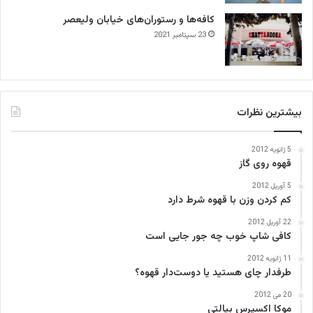
کافه‌ها و رستوران‌های خیابان ولیعصر
23 سپتامبر 2021
بیشترین نظرات
5 ژانویه 2012
قهوه روی گاز
5 آوریل 2012
کم کردن وزن با قهوه شرط دارد
22 آوریل 2012
کافی‌ شاپ خوب چه جور جایی است
11 ژانویه 2012
طرفدار چای هستید یا دوست‌دار قهوه؟
20 می 2012
موکا اکسپرس بیالتی