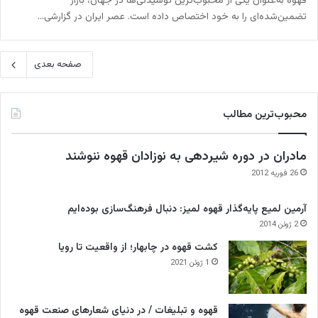
قهوه به‌عنوان یکی از محبوب‌ترین نوشیدنی‌ها در جهان، بازار
تضمین‌شده‌ای را به خود اختصاص داده است. عصر ایران در گزارشی…
صفحه بعدی
محبوب‌ترین مطالب
مادران در دوره شیردهی به نوزادان قهوه ننوشند
26 فوریه 2012
آرمین لمیع پایه‌گذار قهوه لمیز: دنبال فرهنگ‌سازی بوده‌ایم
2 ژوئن 2014
کشت قهوه در چابهار؛ از واقعیت تا رویا
1 ژوئن 2021
قهوه و تبلیغات / در دنیای شعارهای صنعت قهوه