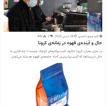
کاوه وثوق احمدی
28 مارس 2020
2
443
حال و آینده‌ی قهوه در زمانه‌ی کرونا
در میان بحران کرونا تکلیف کسب‌­وکارهای کوچک چیست؟ چه فکری به
حال باریستاها که آسیب‌­پذیرترین آحاد جامعه­‌ی قهوه هستند می‌توان…