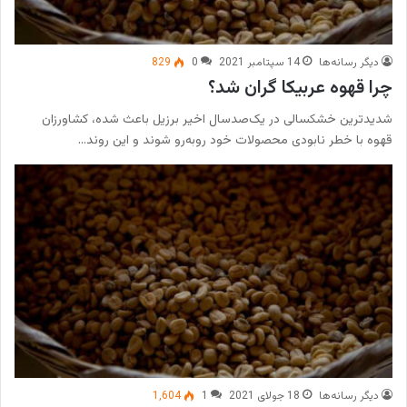
دیگر رسانه‌ها
14 سپتامبر 2021
0
829
چرا قهوه عربیکا گران شد؟
شدیدترین خشکسالی در یک‌صدسال اخیر برزیل باعث شده، کشاورزان
قهوه با خطر نابودی محصولات خود رو‌به‌رو شوند و این روند…
دیگر رسانه‌ها
18 جولای 2021
1
1,604