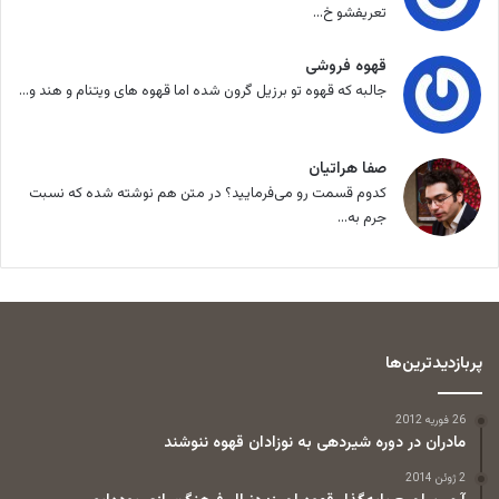
تعریفشو خ...
قهوه فروشی
جالبه که قهوه تو برزیل گرون شده اما قهوه های ویتنام و هند و...
صفا هراتیان
کدوم قسمت رو می‌فرمایید؟ در متن هم نوشته شده که نسبت
جرم به...
پربازدیدترین‌ها
26 فوریه 2012
مادران در دوره شیردهی به نوزادان قهوه ننوشند
2 ژوئن 2014