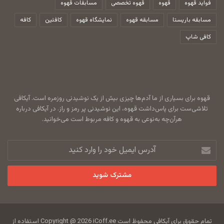
فواید قهوه
قهوه
قهوه تخصصی
مسابقات قهوه
مسابقه باریستا
مسابقه قهوه
نمایشگاه قهوه
کافئین
کافه
کافی شاپ
قهوه برای بسیاری از ما آدم‌ها چیزی بیش از یک نوشیدنی روزمره است. آیکافی
تلاشی‌ست برای پاس‌داشت قهوه، این نوشیدنی پر رمز و راز. در آیکافی درباره
هرآن‌چه به‌نوعی به قهوه و کافه مربوط است می‌خوانید.
آدرس
ایمیل
خود
را
وارد
کنید
تمام حقوق برای آیکافی محفوظ است Copyright @ 2026 iCoff.ee استفاده از