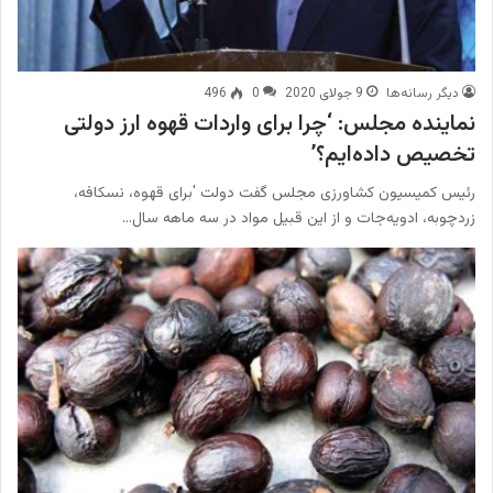
دیگر رسانه‌ها
9 جولای 2020
0
496
نماینده مجلس: ‘چرا برای واردات قهوه ارز دولتی
تخصیص داده‌ایم؟‌’
رئیس کمیسیون کشاورزی مجلس گفت دولت 'برای قهوه، نسکافه،
زردچوبه، ادویه‌جات و از این قبیل مواد در سه ماهه سال…