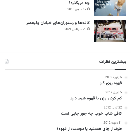
چه می‌گذرد؟
12 مارس 2019
کافه‌ها و رستوران‌های خیابان ولیعصر
23 سپتامبر 2021
بیشترین نظرات
5 ژانویه 2012
قهوه روی گاز
5 آوریل 2012
کم کردن وزن با قهوه شرط دارد
22 آوریل 2012
کافی‌ شاپ خوب چه جور جایی است
11 ژانویه 2012
طرفدار چای هستید یا دوست‌دار قهوه؟