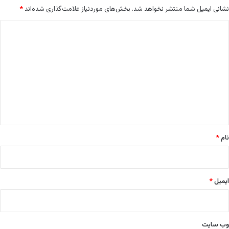
ی
نشانی ایمیل شما منتشر نخواهد شد.
بخش‌های موردنیاز علامت‌گذاری شده‌اند
*
ب
ا
د
ر
ی
ی
س
د
ت
گ
ا
ر
ا
ا
ه
ن
د
*
ا
نام
*
ر
د
ایمیل
*
وب‌ سایت