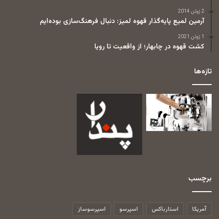
2 ژوئن 2014
آرمین لمیع پایه‌گذار قهوه لمیز: دنبال فرهنگ‌سازی بوده‌ایم
1 ژوئن 2021
کشت قهوه در چابهار؛ از واقعیت تا رویا
تازه‌ها
برچسب
آمریکا
استارباکس
اسپرسو
اسپرسوساز