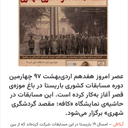
w
ا
o
ی
n
م
X
ی
ل
عصر امروز هفدهم اردی‌بهشت ۹۷ چهارمین
دوره مسابقات کشوری باریستا در باغ موزه‌ی
قصر آغاز به‌کار کرده است. این مسابقات در
حاشیه‌ی نمایشگاه «کافه: مقصد گردشگری
شهری» برگزار می‌شود.
آیکافی
– امسال ۱۹ باریستا در این مسابقات شرکت کرده‌اند که از بین