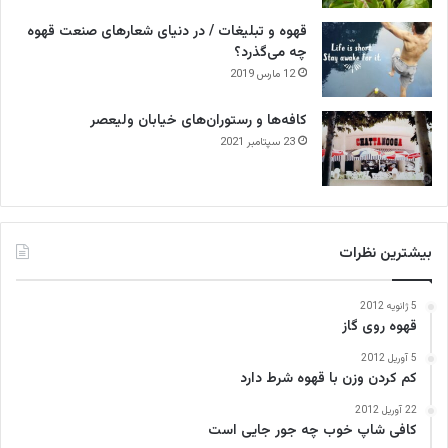
قهوه و تبلیغات / در دنیای شعارهای صنعت قهوه
چه می‌گذرد؟
12 مارس 2019
کافه‌ها و رستوران‌های خیابان ولیعصر
23 سپتامبر 2021
بیشترین نظرات
5 ژانویه 2012
قهوه روی گاز
5 آوریل 2012
کم کردن وزن با قهوه شرط دارد
22 آوریل 2012
کافی‌ شاپ خوب چه جور جایی است