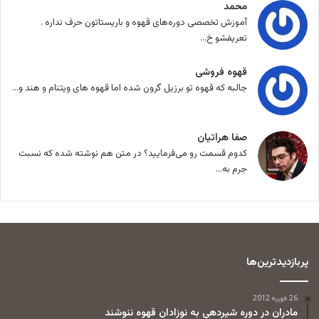
محمد
آموزش تخصصی دوره‌های قهوه و باریستاتون حرف نداره .
تعریفشو خ...
قهوه فروشی
جالبه که قهوه تو برزیل گرون شده اما قهوه های ویتنام و هند و...
صفا هراتیان
کدوم قسمت رو می‌فرمایید؟ در متن هم نوشته شده که نسبت
جرم به...
پربازدیدترین‌ها
26 فوریه 2012
مادران در دوره شیردهی به نوزادان قهوه ننوشند