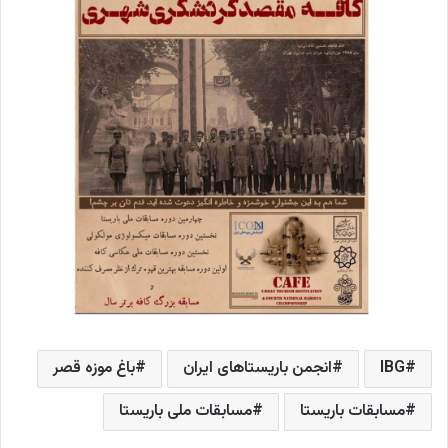
IBG
انجمن باریستاهای ایران
باغ موزه قصر
مسابقات باریستا
مسابقات ملی باریستا