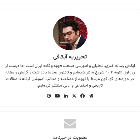
تحریریه آیکافی
آیکافی رسانه خبری،‌ تحلیلی و آموزشی صنعت قهوه و کافه ایران است. ما درست از
روز اول ژانویه ۲۰۱۲ شروع به‌کار کرده‌ایم و تاکنون صدها یادداشت و گزارش و مقاله
در حوزه‌های گوناگون مرتبط با قهوه از مصاحبه و مطالب آموزشی گرفته تا مقالات
تاریخی و اجتماعی و ادبی منتشر کرده‌ایم.
وب
فی
X
لینک
یوتی
‫پین‌
سای
س
دین
وب
ترس
ت
بو
ت
ک
عضویت در خبرنامه