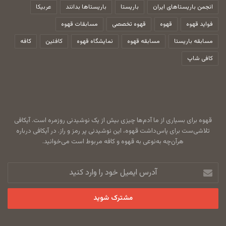
انجمن باریستاهای ایران
باریستا
باریستاها بدانند
عربیکا
فواید قهوه
قهوه
قهوه تخصصی
مسابقات قهوه
مسابقه باریستا
مسابقه قهوه
نمایشگاه قهوه
کافئین
کافه
کافی شاپ
قهوه برای بسیاری از ما آدم‌ها چیزی بیش از یک نوشیدنی روزمره است. آیکافی
تلاشی‌ست برای پاس‌داشت قهوه، این نوشیدنی پر رمز و راز. در آیکافی درباره
هرآن‌چه به‌نوعی به قهوه و کافه مربوط است می‌خوانید.
آدرس
ایمیل
خود
را
وارد
کنید