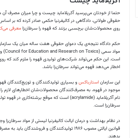
آکریلاماید چیست
حتما از خودتان می‌پرسید آکریلاماید چیست و چرا میزان مصرف آن 
حقوقی طولانی، دادگاهی در کالیفرنیا حکمی صادر کرده که بر اساس آن
روی محصولات‌شان برچسبی بزنند که قهوه را سرطان‌زا
معرفی می‌کن
حکم دادگاه نتیجه‌ی یک دعوای حقوقی هفت ساله میان یک سازمان 
مواد س
است. این حکم می‌تواند شرکت‌های تولیدی قهوه را ملزم کند که ر
اخطار می‌دهد قهوه می‌تواند سرطان‌زا باشد.
این سازمان
استارباکس
و بسیاری تولیدکنندگان و توزیع‌کنندگان قهوه
موجود در قهوه، به مصرف‌کنندگان محصولات‌شان اخطارهای لازم را نم
نام آکریلاماید (acrylamide) است که موقع برشته‌کاری
سرطان‌زا است.
قوانین ایالتی مصوب ۱۹۸۶ تولیدکنندگان و فروشندگان
بدهند.