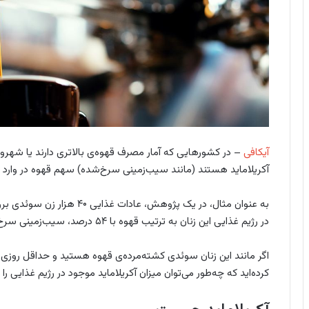
آیکافی
– در کشورهایی که آمار مصرف قهوه‌ی بالاتری دارند یا شهرون
آکریلاماید هستند (مانند سیب‌زمینی سرخ‌شده) سهم قهوه در وارد کر
به عنوان مثال، در یک پژوهش، ع
در رژیم غذایی این زنان به ترتیب قهوه با ۵۴ درصد، سیب‌زمینی سرخ‌شده با ۱۲ درصد و نان برشته با ۹ درصد بود.
اگر مانند این زنان سوئدی کشته‌مرده‌ی قهوه هستید و حداقل روزی 
کرده‌اید که چه‌طور می‌توان میزان آکریلاماید موجود در رژیم غذایی را