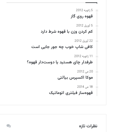
5 ژانویه 2012
قهوه روی گاز
5 آوریل 2012
کم کردن وزن با قهوه شرط دارد
22 آوریل 2012
کافی‌ شاپ خوب چه جور جایی است
11 ژانویه 2012
طرفدار چای هستید یا دوست‌دار قهوه؟
20 می 2012
موکا اکسپرس بیالتی
18 می 2014
قهوه‌ساز فیلتری اتوماتیک
نظرات تازه