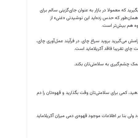
ی بدون کافئین پوستام (Postum) را در نظر بگیرید که معمولا در بازار به عنوان جای‌گزینی سالم برای
 همان‌طور که حدس زده‌اید این نوشیدنی «غنی» از
هوه هم بیش‌تر است.
مش می‌گیرید بروید سراغ چای. در فرآیند عمل‌آوری چای،
 چای تقریبا فاقد آکریلاماید است.
مک چشم‌گیری به سلامتی‌تان بکند.
هید، کمی برای سلامتی‌تان وقت بگذارید و قهوه‌تان را دم
 ولی بنا بر اطلاعات موجود قهوه‌ی دمی میزان آکریلاماید