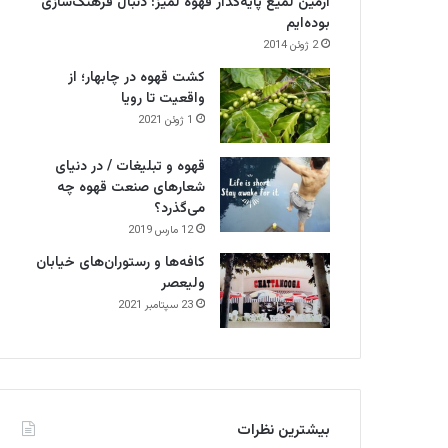
آرمین لمیع پایه‌گذار قهوه لمیز: دنبال فرهنگ‌سازی
بوده‌ایم
2 ژوئن 2014
کشت قهوه در چابهار؛ از
واقعیت تا رویا
1 ژوئن 2021
قهوه و تبلیغات / در دنیای
شعارهای صنعت قهوه چه
می‌گذرد؟
12 مارس 2019
کافه‌ها و رستوران‌های خیابان
ولیعصر
23 سپتامبر 2021
بیشترین نظرات