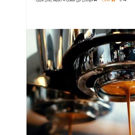
0
1,041
خواندن این مطلب 4 دقیقه زمان میبرد