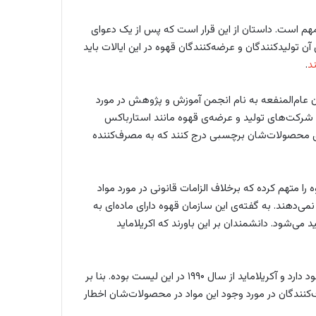
مهم است. داستان از این قرار است که پس از یک دعوای
 تولید‌کنندگان و عرضه‌کنندگان قهوه در این ایالات باید
د
.
عام‌المنفعه به نام انجمن آموزش و پژوهش در مورد
می (Council for Education and Research on Toxics) و شرکت‌های تولید و عرضه‌ی قهوه مانند استارباکس
وی محصولات‌شان برچسبی درج کنند که به مصرف‌کننده
 را متهم کرده که برخلاف الزامات قانونی در مورد مواد
ی‌دهند. به گفته‌ی این سازمان قهوه دارای ماده‌ای به
 در قهوه تولید می‌شود. دانشمندان بر این باورند که اکریلاماید
در نظام بهداشت و درمان ایالت کالیفرنیا لیستی از مواد سرطان‌زا وجود دارد و آکریلاماید از سال ۱۹۹۰ در این لیست بوده. بنا بر
 باید به مصرف‌کنندگان در مورد وجود این مواد در محصولات‌شان اخطار