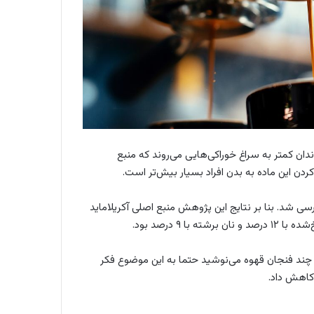
دان کمتر به سراغ خوراکی‌هایی می‌روند که منبع
دن این ماده به بدن افراد بسیار بیش‌تر است.
ادات غذایی ۴۰ هزار زن سوئدی بررسی شد. بنا بر نتایج این پژوهش منبع اصلی آکریلاماید
چند فنجان قهوه‌ می‌نوشید حتما به این موضوع فکر
 کاهش داد.