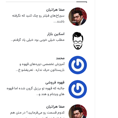
صفا هراتیان
سوراخ‌های فیلتر رو چک کنید که نگرفته
باشند....
اسکین بازار
مطلب خیلی خوبی بود خیلی یاد گرفتم...
محمد
آموزش تخصصی دوره‌های قهوه و
باریستاتون حرف نداره . تعریفشو خ...
قهوه فروشی
جالبه که قهوه تو برزیل گرون شده اما قهوه
های ویتنام و هند و...
صفا هراتیان
کدوم قسمت رو می‌فرمایید؟ در متن هم