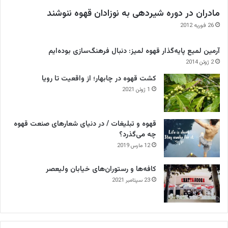
مادران در دوره شیردهی به نوزادان قهوه ننوشند
26 فوریه 2012
آرمین لمیع پایه‌گذار قهوه لمیز: دنبال فرهنگ‌سازی بوده‌ایم
2 ژوئن 2014
کشت قهوه در چابهار؛ از واقعیت تا رویا
1 ژوئن 2021
قهوه و تبلیغات / در دنیای شعارهای صنعت قهوه
چه می‌گذرد؟
12 مارس 2019
کافه‌ها و رستوران‌های خیابان ولیعصر
23 سپتامبر 2021