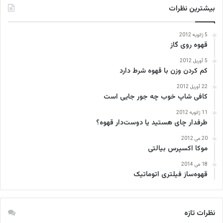
بیشترین نظرات
5 ژانویه 2012
قهوه روی گاز
5 آوریل 2012
کم کردن وزن با قهوه شرط دارد
22 آوریل 2012
کافی‌ شاپ خوب چه جور جایی است
11 ژانویه 2012
طرفدار چای هستید یا دوست‌دار قهوه؟
20 می 2012
موکا اکسپرس بیالتی
18 می 2014
قهوه‌ساز فیلتری اتوماتیک
نظرات تازه