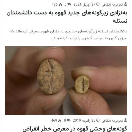
تحریریه آیکافی
27 آوریل 2021
0
486
به‌نژادی زیرگونه‌های جدید قهوه به دست دانشمندان
نستله
دانشمندان نستله زیرگونه‌های جدیدی به دنیای قهوه معرفی کرده‌اند که
میزان کربن به مراتب کم‌تری را تولید کرده و در…
تحریریه آیکافی
26 ژانویه 2019
0
469
گونه‌های وحشی قهوه در معرض خطر انقراض