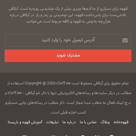
قهوه برای بسیاری از ما آدم‌ها چیزی بیش از یک نوشیدنی روزمره است. آیکافی
تلاشی‌ست برای پاس‌داشت قهوه، این نوشیدنی پر رمز و راز. در آیکافی درباره
هرآن‌چه به‌نوعی به قهوه و کافه مربوط است می‌خوانید.
آدرس
ایمیل
خود
را
وارد
کنید
تمام حقوق برای آیکافی محفوظ است Copyright @ 2026 iCoff.ee استفاده از
مطالب در دیگر سایت‌ها و رسانه‌های الکترونیکی تنها با ذکر نام آیکافی - iCoff.ee و
درج لینک فعال به مطلب مبدا مجاز است. ذکر مطلب در رسانه‌های چاپی مستلزم
کسب اجازه قبلی است.
قهوه‌خانه
وبلاگ
تماس با ما
درباره ما
تبلیغات
آموزش قهوه و باریستا