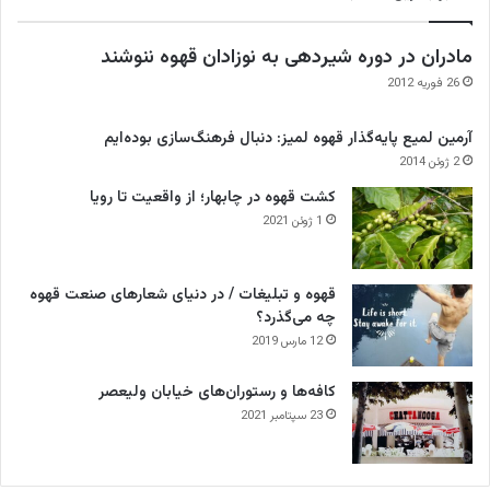
مادران در دوره شیردهی به نوزادان قهوه ننوشند
26 فوریه 2012
آرمین لمیع پایه‌گذار قهوه لمیز: دنبال فرهنگ‌سازی بوده‌ایم
2 ژوئن 2014
کشت قهوه در چابهار؛ از واقعیت تا رویا
1 ژوئن 2021
قهوه و تبلیغات / در دنیای شعارهای صنعت قهوه
چه می‌گذرد؟
12 مارس 2019
کافه‌ها و رستوران‌های خیابان ولیعصر
23 سپتامبر 2021