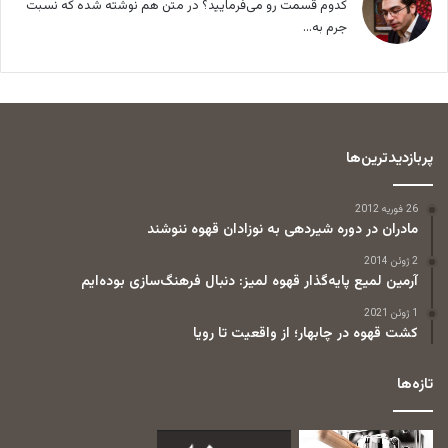
کدوم قسمت رو می‌فرمایید؟ در متن هم نوشته شده که نسبت
جرم به...
پربازدیدترین‌ها
26 فوریه 2012
مادران در دوره شیردهی به نوزادان قهوه ننوشند
2 ژوئن 2014
آرمین لمیع پایه‌گذار قهوه لمیز: دنبال فرهنگ‌سازی بوده‌ایم
1 ژوئن 2021
کشت قهوه در چابهار؛ از واقعیت تا رویا
تازه‌ها