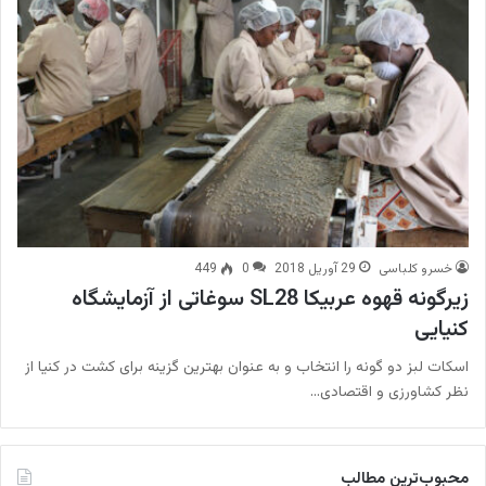
خسرو کلباسی
29 آوریل 2018
0
449
زیرگونه‌ قهوه عربیکا SL28 سوغاتی از آزمایشگاه
کنیایی
اسکات لبز دو گونه را انتخاب و به عنوان بهترین گزینه برای کشت در کنیا از
نظر کشاورزی و اقتصادی…
محبوب‌ترین مطالب