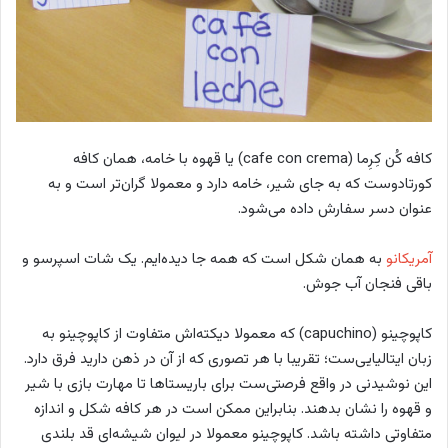
کافه کُن کِرِما (cafe con crema)
یا قهوه با خامه، همان کافه
کورتادوست که به جای شیر، خامه دارد و معمولا گران‌تر است و به
عنوان دسر سفارش داده می‌شود.
آمریکانو
به همان شکل است که همه جا دیده‌ایم. یک شات اسپرسو و
باقی فنجان آب جوش.
کاپوچینو (capuchino)
که معمولا دیکته‌اش متفاوت از کاپوچینو به
زبان ایتالیایی‌ست؛ تقریبا با هر تصوری که از آن در ذهن دارید فرق دارد.
این نوشیدنی در واقع فرصتی‌ست برای باریستاها تا مهارت بازی با شیر
و قهوه را نشان بدهند. بنابراین ممکن است در هر کافه شکل و اندازه
متفاوتی داشته باشد. کاپوچینو معمولا در لیوان شیشه‌ای قد بلندی