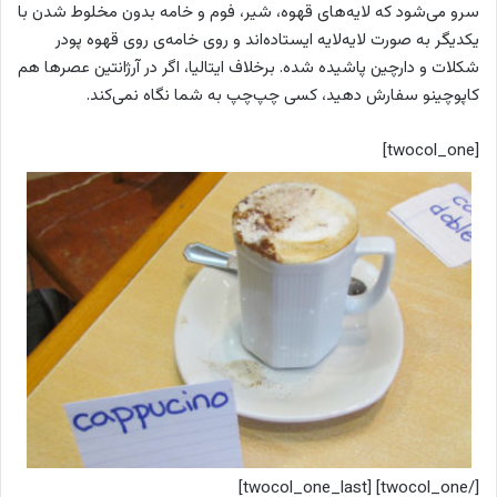
سرو می‌شود که لایه‌های قهوه، شیر، فوم و خامه بدون مخلوط شدن با
یکدیگر به صورت لایه‌لایه ایستاده‌اند و روی خامه‌ی روی قهوه پودر
شکلات و دارچین پاشیده شده. برخلاف ایتالیا، اگر در آرژانتین عصرها هم
کاپوچینو سفارش دهید، کسی چپ‌چپ به شما نگاه نمی‌کند.
[twocol_one]
[/twocol_one] [twocol_one_last]