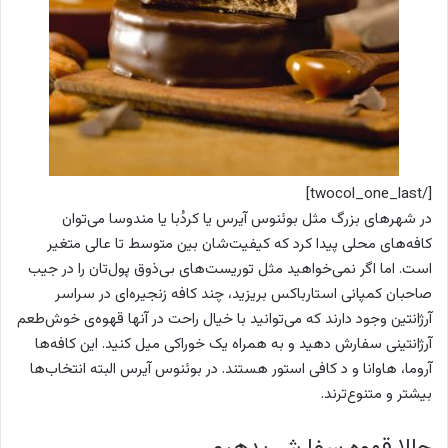
[/twocol_one_last]
در شهرهای بزرگ مثل بوئنوس‌ آیرس یا کردُبا
یا مندوسا
می‌توان
کافه‌های محلی پیدا کرد که کیفیت‌شان بین متوسط تا عالی متغیر
است. اما اگر نمی‌خواهید مثل توریست‌های بی‌ذوق پول‌تان را در جیب
صاحبان کمپانی استارباکس بریزید، چند کافه زنجیره‌ای در سراسر
آرژانتین وجود دارند که می‌توانید با خیال راحت در آنها قهوه‌ی خوش‌طعم
آرژانتینی سفارش دهید و به همراه یک خوراکی میل کنید. این کافه‌ها
آروما
، هاوانا
و د کافی استور
هستند. در بوئنوس آیرس البته انتخاب‌ها
بیشتر و متنوع‌ترند.
حالا قهوه سفارش بدهیم