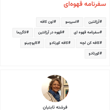
سفرنامه قهوه‌ای
آرژانتین
اسپرسو
اون کافه
سفرنامه قهوه ای
قهوه در آرژانتین
لاگریما
کافه کن لچه
کافه کورتادو
کاپوچینو
کورتادو
فرشته ثابتیان