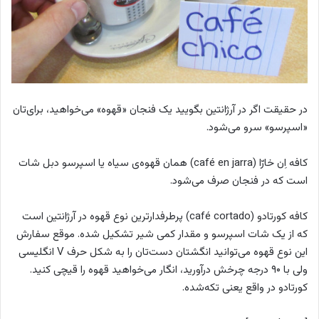
در حقیقت اگر در آرژانتین بگویید یک فنجان «قهوه» می‌خواهید، برای‌تان
«اسپرسو» سرو می‌شود.
کافه اِن خارّا (café en jarra)
همان قهوه‌ی سیاه یا اسپرسو دبل شات
است که در فنجان صرف می‌شود.
کافه کورتادو (café cortado)
پرطرفدارترین نوع قهوه در آرژانتین است
که از یک شات اسپرسو و مقدار کمی شیر تشکیل شده. موقع سفارش
این نوع قهوه می‌توانید انگشتان دست‌تان را به شکل حرف V انگلیسی
ولی با ۹۰ درجه چرخش درآورید، انگار می‌خواهید قهوه را قیچی کنید.
کورتادو در واقع یعنی تکه‌شده.