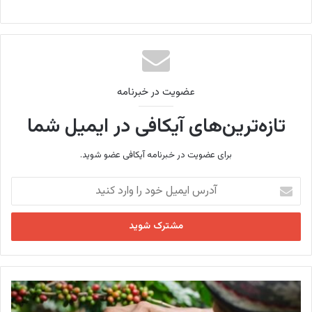
عضویت در خبرنامه
تازه‌ترین‌های آیکافی در ایمیل شما
برای عضویت در خبرنامه آیکافی عضو شوید.
آ
د
ر
س
ا
ی
م
ی
ک
ل
ش