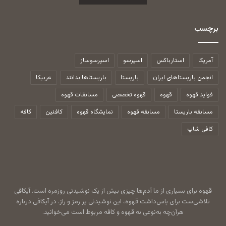
برچسب
آمریکا
استارباکس
اسپرسو
اسپرسوساز
انجمن باریستاهای ایران
باریستا
باریستاها بدانند
عربیکا
فواید قهوه
قهوه
قهوه تخصصی
مسابقات قهوه
مسابقه باریستا
مسابقه قهوه
نمایشگاه قهوه
کافئین
کافه
کافی شاپ
قهوه برای بسیاری از ما آدم‌ها چیزی بیش از یک نوشیدنی روزمره است. آیکافی
تلاشی‌ست برای پاس‌داشت قهوه، این نوشیدنی پر رمز و راز. در آیکافی درباره
هرآن‌چه به‌نوعی به قهوه و کافه مربوط است می‌خوانید.