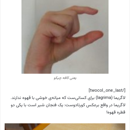
یعنی کافه چیکو
[/twocol_one_last]
لاگریما (lagrima)
برای کسانی‌ست که میانه‌ی خوشی با قهوه ندارند.
لاگریما در واقع برعکس کورتادوست: یک فنجان شیر است با یکی دو
قطره قهوه!