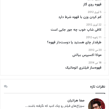
قهوه روی گاز
5 آوریل 2012
کم کردن وزن با قهوه شرط دارد
22 آوریل 2012
کافی‌ شاپ خوب چه جور جایی است
11 ژانویه 2012
طرفدار چای هستید یا دوست‌دار قهوه؟
20 می 2012
موکا اکسپرس بیالتی
18 می 2014
قهوه‌ساز فیلتری اتوماتیک
نظرات تازه
صفا هراتیان
سوراخ‌های فیلتر رو چک کنید که نگرفته باشند....