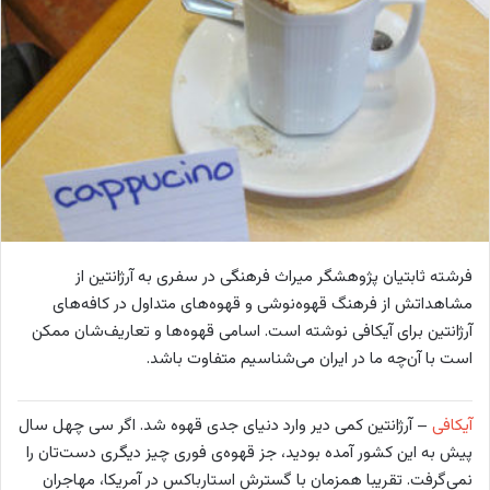
ی
م
ی
ل
فرشته ثابتیان پژوهشگر میراث فرهنگی در سفری به آرژانتین از
مشاهداتش از فرهنگ قهوه‌نوشی و قهوه‌های متداول در کافه‌های
آرژانتین برای آیکافی نوشته است. اسامی قهوه‌ها و تعاریف‌شان ممکن
است با آن‌چه ما در ایران می‌شناسیم متفاوت باشد.
آیکافی
– آرژانتین کمی دیر وارد دنیای جدی قهوه شد. اگر سی چهل سال
پیش به این کشور آمده بودید، جز قهوه‌ی فوری چیز دیگری دست‌تان را
نمی‌گرفت. تقریبا همزمان با گسترش استارباکس در آمریکا، مهاجران