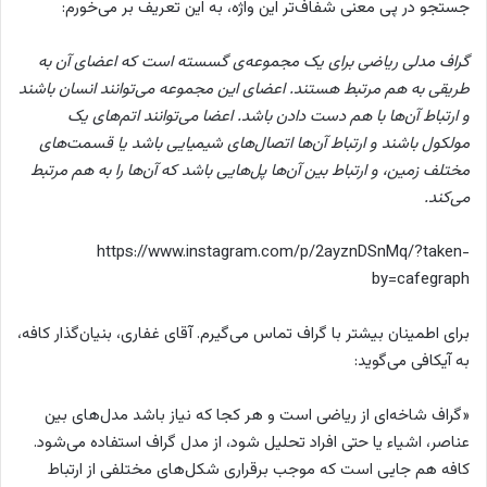
جستجو در پی معنی شفاف‌تر این واژه، به این تعریف بر می‌خورم:
گراف مدلی ریاضی برای یک مجموعه‌ی گسسته است که اعضای آن به
طریقی به هم مرتبط هستند. اعضای این مجموعه می‌توانند انسان باشند
و ارتباط آن‌ها با هم دست دادن باشد. اعضا می‌توانند اتم‌های یک
مولکول باشند و ارتباط آن‌ها اتصال‌های شیمیایی باشد یا قسمت‌های
مختلف زمین، و ارتباط بین آن‌ها پل‌هایی باشد که آن‌ها را به هم مرتبط
می‌کند.
https://www.instagram.com/p/2ayznDSnMq/?taken-
by=cafegraph
برای اطمینان بیشتر با گراف تماس می‌گیرم. آقای غفاری، بنیان‌گذار کافه،
به آیکافی می‌گوید:
«گراف شاخه‌ای از ریاضی است و هر کجا که نیاز باشد مدل‌های بین
عناصر، اشیاء یا حتی افراد تحلیل شود، از مدل گراف استفاده می‌شود.
کافه هم جایی است که موجب برقراری شکل‌های مختلفی از ارتباط