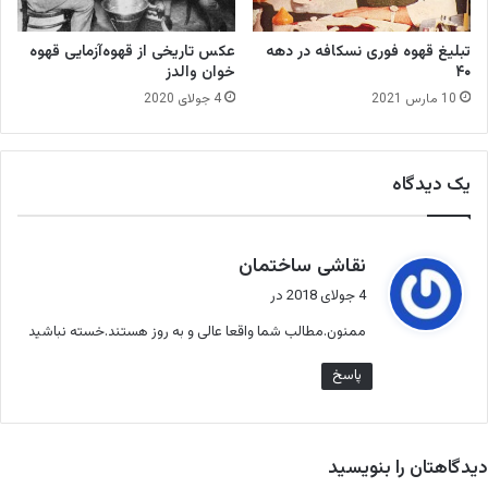
ی
تبلیغ قهوه فوری نسکافه در دهه
عکس تاریخی از قهوه‌آزمایی قهوه
۴۰
خوان والدز
10 مارس 2021
4 جولای 2020
یک دیدگاه
گ
نقاشی ساختمان
ف
4 جولای 2018 در
ت
ممنون.مطالب شما واقعا عالی و به روز هستند.خسته نباشید
:
پاسخ
دیدگاهتان را بنویسید