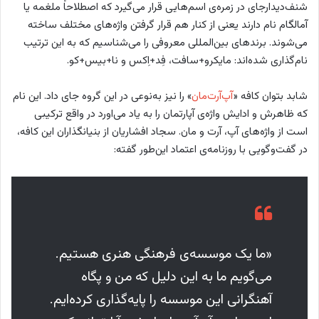
شنف‌دیدارجای در زمره‌ی اسم‌هایی قرار می‌گیرد که اصطلاحاً ملغمه یا
آمالگام نام دارند یعنی از کنار هم قرار گرفتن واژه‌های مختلف ساخته
می‌شوند. برندهای بین‌المللی معروفی را می‌شناسیم که به این ترتیب
نام‌گذاری شده‌اند: مایکرو+سافت، فِد+اِکس و نا+بیس+کو.
شابد بتوان کافه «
آپ‌آرت‌مان
» را نیز به‌نوعی در این گروه جای داد. این نام
که ظاهرش و ادایش واژه‌ی آپارتمان را به یاد می‌اورد در واقع ترکیبی
است از واژه‌های آپ، آرت و مان. سجاد افشاریان از بنیانگذاران این کافه،
در گفت‌وگویی با روزنامه‌ی اعتماد این‌طور گفته:
«ما یک موسسه‌ی فرهنگی هنری هستیم.
می‌گویم ما به این دلیل که من و پگاه
آهنگرانی این موسسه را پایه‌گذاری کرده‌ایم.