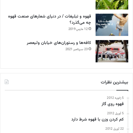
قهوه و تبلیغات / در دنیای شعارهای صنعت قهوه
چه می‌گذرد؟
12 مارس 2019
کافه‌ها و رستوران‌های خیابان ولیعصر
23 سپتامبر 2021
بیشترین نظرات
5 ژانویه 2012
قهوه روی گاز
5 آوریل 2012
کم کردن وزن با قهوه شرط دارد
22 آوریل 2012