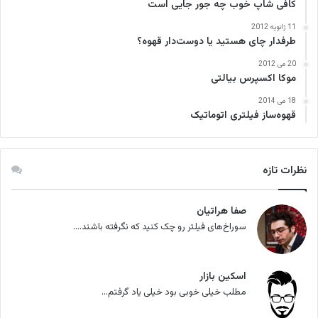
کافی‌ شاپ خوب چه جور جایی است
11 ژانویه 2012
طرفدار چای هستید یا دوست‌دار قهوه؟
20 می 2012
موکا اکسپرس بیالتی
18 می 2014
قهوه‌ساز فیلتری اتوماتیک
نظرات تازه
صفا هراتیان
سوراخ‌های فیلتر رو چک کنید که نگرفته باشند....
اسکین بازار
مطلب خیلی خوبی بود خیلی یاد گرفتم...