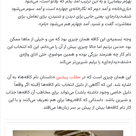
بهرام بیضایی! و به این ترتیب آمد یکم که پلاتو است، می‌شود
«بازی‌خانه» و آمد دوم که نگارخانه‌ی چهارده است و آمد سوم ‌می‌شود
شنف‌دیدارجای، یعنی جایی برای دیدن و شنیدن، برای تعامل، برای
معاشرت، گفت و شنید. آمد چهارم هم می‌شود «بام».
وجه تسمیه‌ی این کافه همان چیزی بود که من و خیلی از ماها ممکن
بود حدس بزنیم اما حالا چیزی بیش از آن را می‌دانم، این که انتخاب این
نام کار چه هنرمند بزرگی بوده و همین موضوع، حتی ادای واژه‌ی
«شنف‌دیدارجای» را برایم شیرین‌تر می‌کند.
این همان چیزی است که در
مطلب پیشینِ
«داستان نام کافه‌ها» به آن
اشاره شد. این که آگاهی از دلیل انتخاب نام کافه‌ها (البته اگر واقعاً
دلیل خاصی وجود داشته باشد) می‌تواند برای مخاطب آن کافه‌ها جذاب
و شیرین باشد. داستانی که کافه‌روها برای هم تعریف می‌کنند و با این
کار نام کافه‌ها بیش از پیش بر سر زبان‌ها می‌افتد.