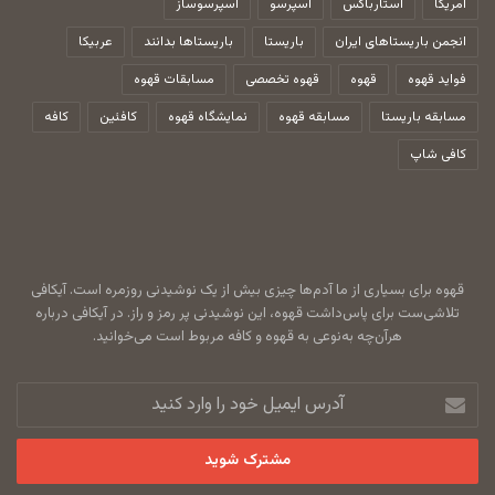
آمریکا
استارباکس
اسپرسو
اسپرسوساز
انجمن باریستاهای ایران
باریستا
باریستاها بدانند
عربیکا
فواید قهوه
قهوه
قهوه تخصصی
مسابقات قهوه
مسابقه باریستا
مسابقه قهوه
نمایشگاه قهوه
کافئین
کافه
کافی شاپ
قهوه برای بسیاری از ما آدم‌ها چیزی بیش از یک نوشیدنی روزمره است. آیکافی
تلاشی‌ست برای پاس‌داشت قهوه، این نوشیدنی پر رمز و راز. در آیکافی درباره
هرآن‌چه به‌نوعی به قهوه و کافه مربوط است می‌خوانید.
آدرس
ایمیل
خود
را
وارد