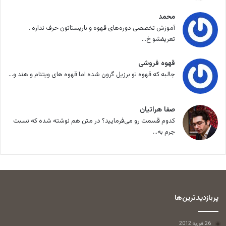
محمد
آموزش تخصصی دوره‌های قهوه و باریستاتون حرف نداره .
تعریفشو خ...
قهوه فروشی
جالبه که قهوه تو برزیل گرون شده اما قهوه های ویتنام و هند و...
صفا هراتیان
کدوم قسمت رو می‌فرمایید؟ در متن هم نوشته شده که نسبت
جرم به...
پربازدیدترین‌ها
26 فوریه 2012