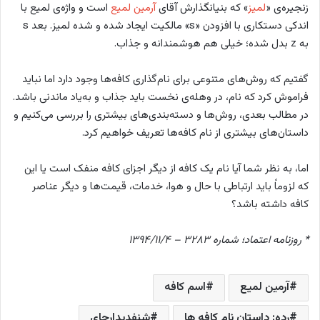
زنجیره‌ی «
لمیز
» که بنیانگذارش آقای
آرمین لمیع
است و واژه‌ی لمیع با
اندکی دستکاری با افزودن «s» مالکیت ایجاد شده و شده لمیز. بعد s
به z بدل شده؛ خیلی هم هوشمندانه و جذاب.
گفتیم که روش‌های متنوعی برای نام‌گذاری کافه‌ها وجود دارد اما نباید
فراموش کرد که نام، در وهله‌ی نخست باید جذاب و به‌یاد ماندنی باشد.
در مطالب بعدی، روش‌ها و دسته‌بندی‌های بیشتری را بررسی می‌کنیم و
داستان‌های بیشتری از نام کافه‌ها تعریف خواهیم کرد.
اما، به نظر شما آیا نام یک کافه از دیگر اجزای کافه منفک است یا این
که لزوماً باید ارتباطی با حال و هوا، خدمات، قیمت‌ها و دیگر عناصر
کافه داشته باشد؟
* روزنامه اعتماد؛ شماره ۳۲۸۳ – ۱۳۹۴/۱۱/۴
آرمین لمیع
اسم کافه
رده: داستان نام کافه ها
شنفدیدارجای