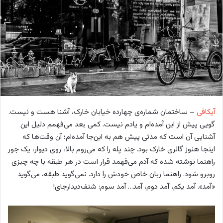
o
ی
n
م
X
ی
ل
آیکافی
– ساختمان شماره‌ی چهارده خیابان خارک، آشنا هست و نیست.
گویی پیش از این آمده‌ام و یادم نیست. کمی بعد می‌فهمم دلیل این
آشنایی آن است که مدتی پیش هم به این‌جا آمده‌ام؛ آن وقت‌ها که
اینجا هنوز گالری خارک بود. چند پله را که می‌روم بالا، روی دیوار، یک جور
راهنما نوشته شده که آدم می‌فهمد قرار است در هر طبقه با چه چیزی
روبرو شود. راهنما زبان خاص خودش را دارد. نمی‌گوید طبقه، می‌گوید
«آمد». آمد یکم، آمد دوم، آمد… آمد سوم: شنف‌دیدارجای!