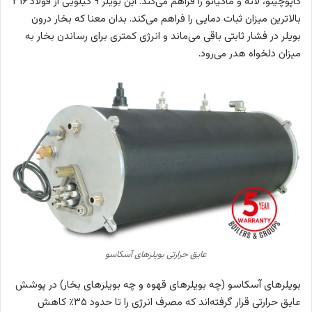
کاپوچینو، لاته و ماکیاتو را فراهم می‌کند. این بویلر ۹ کیلویی از فولاد ۳۱۶
بالاترین میزان ثبات دمایی را فراهم می‌کند. بدان معنا که بخار درون
بویلر در فشار ثابتی باقی می‌ماند و انرژی کمتری برای رساندن بخار به
میزان دلخواه هدر می‌رود.
عایق حرارتی بویلرهای آسکاسو
بویلرهای آسکاسو (چه بویلرهای قهوه و چه بویلرهای بخار) در پوشش
عایق حرارتی قرار گرفته‌اند که مصرف انرژی را تا حدود ۳۵٪ کاهش