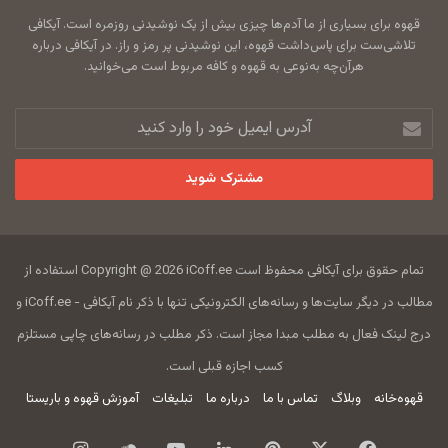
قهوه برای بسیاری از ما آدم‌ها چیزی بیش از یک نوشیدنی روزمره است. آیکافی
تلاشی‌ست برای پاس‌داشت قهوه، این نوشیدنی پر رمز و راز. در آیکافی درباره
هرآن‌چه به‌نوعی به قهوه و کافه مربوط است می‌خوانید.
آدرس
ایمیل
خود
را
وارد
کنید
تمام حقوق برای آیکافی محفوظ است Copyright @ 2026 iCoff.ee استفاده از
مطالب در دیگر سایت‌ها و رسانه‌های الکترونیکی تنها با ذکر نام آیکافی - iCoff.ee و
درج لینک فعال به مطلب مبدا مجاز است. ذکر مطلب در رسانه‌های چاپی مستلزم
کسب اجازه قبلی است.
قهوه‌خانه
وبلاگ
تماس با ما
درباره ما
تبلیغات
آموزش قهوه و باریستا