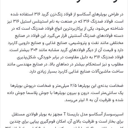
در طراحی بویلرهای آسکاسو از فولاد زنگ‌نزن گرید ۳۱۶ استفاده شده
است. فولاد ضدزنگ ۳۱۶ که در صنعت به نام استینلس استیل ۳۱۶ نیز
شناخته می‌شود، یکی از پرکاربردترین انواع فولاد ضد‌زنگ است که در
دسته فولاد‌های ضدزنگ آستنیتی قرار می‌گیرد. این فولاد در صنایع
مختلفی مانند نفت و پتروشیمی، صنایع غذایی و صنایع دارویی کاربرد
دارد و قیمت آن از دیگر فولادهای گرید مشابه مانند ۳۰۴ بیشتر است.
فولاد ضدزنگ ۳۱۶ به دلیل مقاومت در برابر خوردگی، شکل‌پذیری
مطلوب و نیز استحکام بیشتر در دماهای بالا، در صنایع مهندسی مانند
ساخت ماشین‌آلات صنایع غذایی کاربرد بسیار زیادی دارد.
ضخامت بدنه‌ی این بویلرها ۲/۵ میلی‌متر و ضخامت درپوش بویلرها
یک سانتی‌متر است. درون و بیرون بویلرها با جوش پلاسما جوش داده
شده و ظرفیت آن به ۸ لیتر می‌رسد.
اسپرسوساز آسکاسو مدل باریستا T مجهز به بویلر فولادی مستقل
برای بخار است و ظرفیت بالای آن، امکان فوم‌گیری پیاپی برای چندین