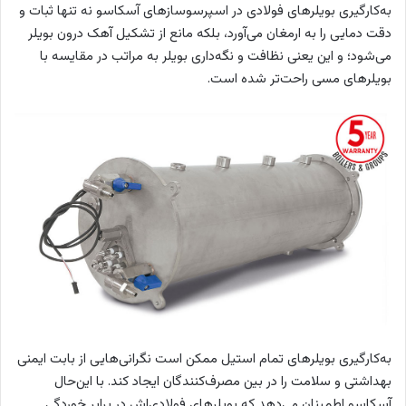
به‌کارگیری بویلرهای فولادی در اسپرسوسازهای آسکاسو نه تنها ثبات و
دقت دمایی را به ارمغان می‌آورد، بلکه مانع از تشکیل آهک درون بویلر
می‌شود؛ و این یعنی نظافت و نگه‌داری بویلر به مراتب در مقایسه با
بویلرهای مسی راحت‌تر شده است.
به‌کارگیری بویلرهای تمام استیل ممکن است نگرانی‌هایی از بابت ایمنی
بهداشتی و سلامت را در بین مصرف‌کنندگان ایجاد کند. با این‌حال
آسکاسو اطمینان می‌دهد که بویلرهای فولادی‌اش در برابر خوردگی