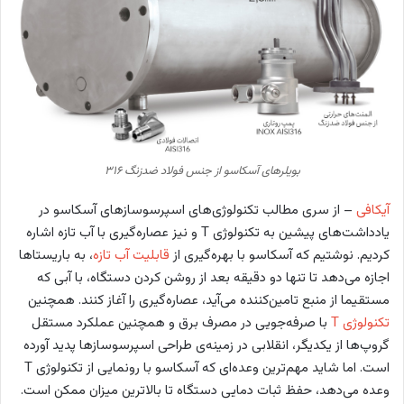
بویلرهای آسکاسو از جنس فولاد ضدزنگ ۳۱۶
آیکافی
– از سری مطالب تکنولوژی‌های اسپرسوسازهای آسکاسو در
یادداشت‌های پیشین به تکنولوژی T و نیز عصاره‌گیری با آب تازه اشاره
کردیم. نوشتیم که آسکاسو با بهره‌گیری از
قابلیت آب تازه
، به باریستاها
اجازه می‌دهد تا تنها دو دقیقه بعد از روشن کردن دستگاه، با آبی که
مستقیما از منبع تامین‌کننده می‌آید، عصاره‌گیری را آغاز کنند. همچنین
تکنولوژی T
با صرفه‌جویی در مصرف برق و همچنین عملکرد مستقل
گروپ‌ها از یکدیگر، انقلابی در زمینه‌ی طراحی اسپرسوسازها پدید آورده
است. اما شاید مهم‌ترین وعده‌ای که آسکاسو با رونمایی از تکنولوژی T
وعده می‌دهد، حفظ ثبات دمایی دستگاه تا بالاترین میزان ممکن است.