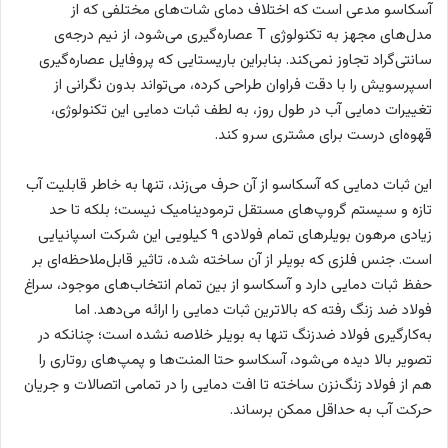
آسکاسو مدعی است که اختلاف دمای شات‌های مختلفی که از
مدل‌های مجهز به تکنولوژی T عصاره‌گیری می‌شود، از نیم درجه‌ی
سانتی‌گراد تجاوز نمی‌کند. بنابراین باریستایی که پروفایل عصاره‌گیری‌
اسپرسویش را با دقت فراوان طراحی کرده، می‌تواند بدون نگرانی از
تغییرات دمایی آب در طول روز، به لطف ثبات دمایی این تکنولوژی،
قهوه‌ای درست برای مشتری سرو کند.
این ثبات دمایی که آسکاسو از آن حرف می‌زند، تنها به خاطر قابلیت آب
تازه و سیستم گروپ‌های مستقل ترمودینامیک نیست؛ بلکه تا حد
زیادی مرهون بویلرهای تمام فولادی ۹ کیلویی این شرکت اسپانیایی
است. جنس فلزی که بویلر از آن ساخته شده، تاثیر قابل‌ملاحظه‌ای بر
حفظ ثبات دمایی دارد و آسکاسو از بین تمام انتخاب‌های موجود، سراغ
فولاد ضد زنگ رفته که بالاترین ثبات دمایی را ارائه می‌دهد. اما
به‌کارگیری فولاد ضدزنگ تنها به بویلر خلاصه نشده است؛ چنانکه در
تصویر بالا دیده می‌شود، آسکاسو حتا المنت‌ها و پمپ‌های روتاری را
هم از فولاد زنگ‌نزن ساخته تا افت دمایی را در تمامی اتصالات و جریان
حرکت آب به حداقل ممکن برساند.