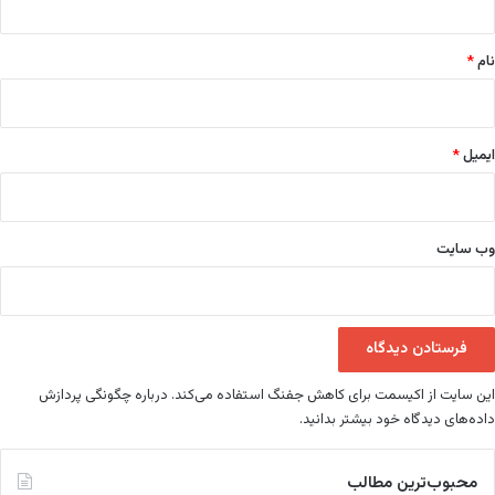
ب
*
ن‌
نام
*
م
ا
ن
و
ایمیل
*
و
س
ن‌
ر
وب‌ سایت
م
و
ب
ر
گ
ز
ا
این سایت از اکیسمت برای کاهش جفنگ استفاده می‌کند.
درباره چگونگی پردازش
ر
داده‌های دیدگاه خود بیشتر بدانید.
ش
د
محبوب‌ترین مطالب