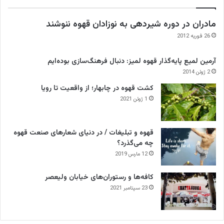
مادران در دوره شیردهی به نوزادان قهوه ننوشند
26 فوریه 2012
آرمین لمیع پایه‌گذار قهوه لمیز: دنبال فرهنگ‌سازی بوده‌ایم
2 ژوئن 2014
کشت قهوه در چابهار؛ از واقعیت تا رویا
1 ژوئن 2021
قهوه و تبلیغات / در دنیای شعارهای صنعت قهوه
چه می‌گذرد؟
12 مارس 2019
کافه‌ها و رستوران‌های خیابان ولیعصر
23 سپتامبر 2021