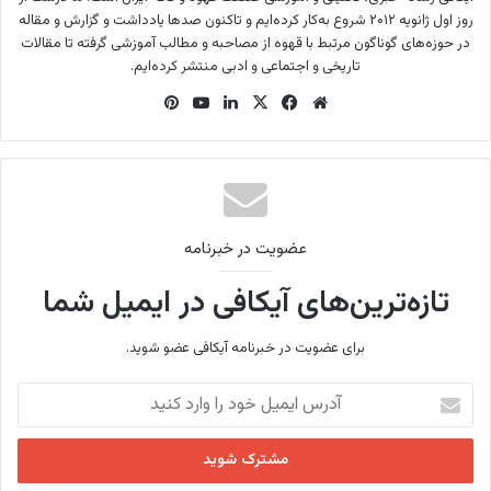
روز اول ژانویه ۲۰۱۲ شروع به‌کار کرده‌ایم و تاکنون صدها یادداشت و گزارش و مقاله
در حوزه‌های گوناگون مرتبط با قهوه از مصاحبه و مطالب آموزشی گرفته تا مقالات
تاریخی و اجتماعی و ادبی منتشر کرده‌ایم.
وب
فی
X
لینک
یوتی
‫پین‌
سای
س
دین
وب
ترس
ت
بو
ت
ک
عضویت در خبرنامه
تازه‌ترین‌های آیکافی در ایمیل شما
برای عضویت در خبرنامه آیکافی عضو شوید.
آ
د
ر
س
ا