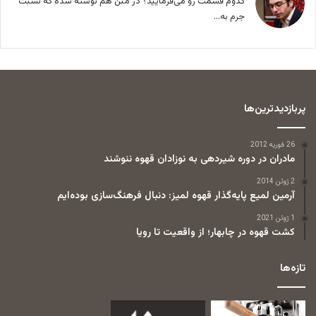
کدوم قسمت رو می‌فرمایید؟ در متن هم نوشته شده که نسبت
جرم به...
پربازدیدترین‌ها
26 فوریه 2012
مادران در دوره شیردهی به نوزادان قهوه ننوشند
2 ژوئن 2014
آرمین لمیع پایه‌گذار قهوه لمیز: دنبال فرهنگ‌سازی بوده‌ایم
1 ژوئن 2021
کشت قهوه در چابهار؛ از واقعیت تا رویا
تازه‌ها