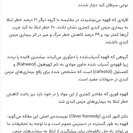
نوعی سرطان کبد دچار شدند.
افرادی که قهوه می‌نوشیدند در مقایسه با گروه دیگر ۲۱ درصد خطر ابتلا
به بیماری مزمن کبدی کمتری نشان دادند، ۲۰ خطر ابتلا به کبد چرب
آن‌ها کمتر بود و ۴۹ درصد کاهش خطر مرگ و میر در اثر بیماری مزمن
کبدی داشتند.
گروهی که قهوه آسیاب‌شده را دم‌آوری می‌کردند بیشترین فایده را بردند
زیرا قهوه‌ی آسیاب شده حاوی موادی به نام کهوهول (Kahweol) و
کفستول (cafestol) است که مشخص شده برای رفع بیماری‌های مزمن
کبدی در حیوانات مفید است.
قهوه فوری که مقادیر کمتری از این مواد را در خود دارد نیز باعث کاهش
خطر ابتلا به بیماری‌های مزمن کبدی شد.
دکتر الیور کندی (Oliver Kennedy) نویسنده‌ی اصلی این مقاله می‌گوید:
قهوه به طور گسترده‌ در دسترس عموم است و با توجه به تحقیقات ما
می‌تواند راه حل بالقوه‌ای برای پیشگیری از ابتلا به بیماری‌های مزمن