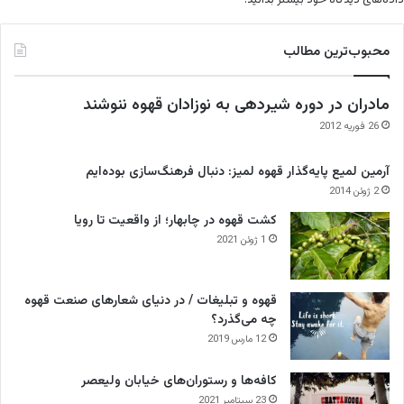
محبوب‌ترین مطالب
مادران در دوره شیردهی به نوزادان قهوه ننوشند
26 فوریه 2012
آرمین لمیع پایه‌گذار قهوه لمیز: دنبال فرهنگ‌سازی بوده‌ایم
2 ژوئن 2014
کشت قهوه در چابهار؛ از واقعیت تا رویا
1 ژوئن 2021
قهوه و تبلیغات / در دنیای شعارهای صنعت قهوه
چه می‌گذرد؟
12 مارس 2019
کافه‌ها و رستوران‌های خیابان ولیعصر
23 سپتامبر 2021