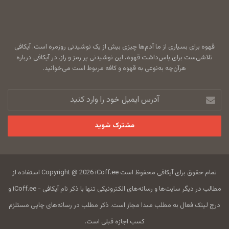
قهوه برای بسیاری از ما آدم‌ها چیزی بیش از یک نوشیدنی روزمره است. آیکافی
تلاشی‌ست برای پاس‌داشت قهوه، این نوشیدنی پر رمز و راز. در آیکافی درباره
هرآن‌چه به‌نوعی به قهوه و کافه مربوط است می‌خوانید.
آدرس
ایمیل
خود
را
وارد
کنید
تمام حقوق برای آیکافی محفوظ است Copyright @ 2026 iCoff.ee استفاده از
مطالب در دیگر سایت‌ها و رسانه‌های الکترونیکی تنها با ذکر نام آیکافی - iCoff.ee و
درج لینک فعال به مطلب مبدا مجاز است. ذکر مطلب در رسانه‌های چاپی مستلزم
کسب اجازه قبلی است.