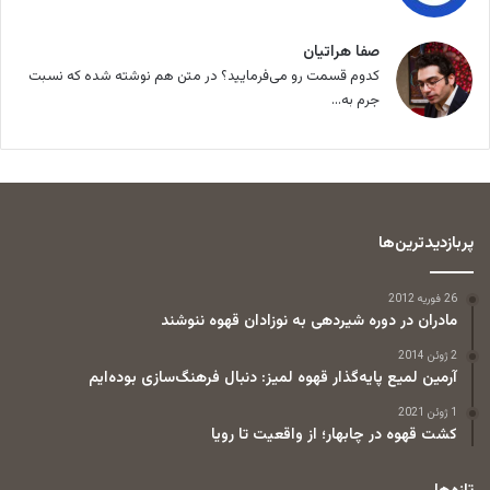
صفا هراتیان
کدوم قسمت رو می‌فرمایید؟ در متن هم نوشته شده که نسبت
جرم به...
پربازدیدترین‌ها
26 فوریه 2012
مادران در دوره شیردهی به نوزادان قهوه ننوشند
2 ژوئن 2014
آرمین لمیع پایه‌گذار قهوه لمیز: دنبال فرهنگ‌سازی بوده‌ایم
1 ژوئن 2021
کشت قهوه در چابهار؛ از واقعیت تا رویا