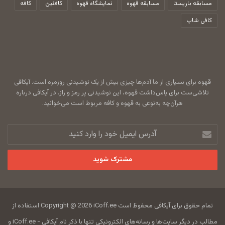
مسابقه باریستا
مسابقه قهوه
نمایشگاه قهوه
کافئین
کافه
کافی شاپ
قهوه برای بسیاری از ما آدم‌ها چیزی بیش از یک نوشیدنی روزمره است. آیکافی
تلاشی‌ست برای پاس‌داشت قهوه، این نوشیدنی پر رمز و راز. در آیکافی درباره
هرآن‌چه به‌نوعی به قهوه و کافه مربوط است می‌خوانید.
آدرس
ایمیل
خود
را
وارد
کنید
تمام حقوق برای آیکافی محفوظ است Copyright @ 2026 iCoff.ee استفاده از
مطالب در دیگر سایت‌ها و رسانه‌های الکترونیکی تنها با ذکر نام آیکافی - iCoff.ee و