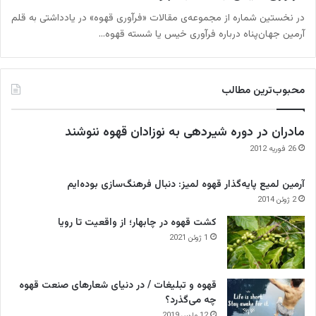
در نخستین شماره از مجموعه‌ی مقالات «فرآوری قهوه» در یادداشتی به قلم
آرمین جهان‌پناه درباره فرآوری خیس یا شسته قهوه…
محبوب‌ترین مطالب
مادران در دوره شیردهی به نوزادان قهوه ننوشند
26 فوریه 2012
آرمین لمیع پایه‌گذار قهوه لمیز: دنبال فرهنگ‌سازی بوده‌ایم
2 ژوئن 2014
کشت قهوه در چابهار؛ از واقعیت تا رویا
1 ژوئن 2021
قهوه و تبلیغات / در دنیای شعارهای صنعت قهوه
چه می‌گذرد؟
12 مارس 2019