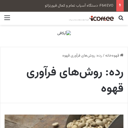
F64 EVO؛ دستگاه آسیاب تمام و کمال فیورنزاتو
جستجو برای
منو
قهوه‌خانه
/
رده:‌ روش‌های فرآوری قهوه
رده:‌ روش‌های فرآوری
قهوه