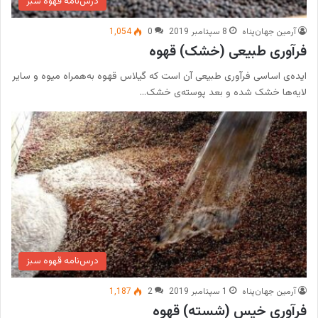
درس‌نامه قهوه سبز
آرمین جهان‌پناه
8 سپتامبر 2019
0
1,054
فرآوری طبیعی (خشک) قهوه
ایده‌ی اساسی فرآوری طبیعی آن است که گیلاس قهوه به‌همراه میوه و سایر
لایه‌ها خشک شده و بعد پوسته‌ی خشک…
درس‌نامه قهوه سبز
آرمین جهان‌پناه
1 سپتامبر 2019
2
1,187
فرآوری خیس (شسته) قهوه