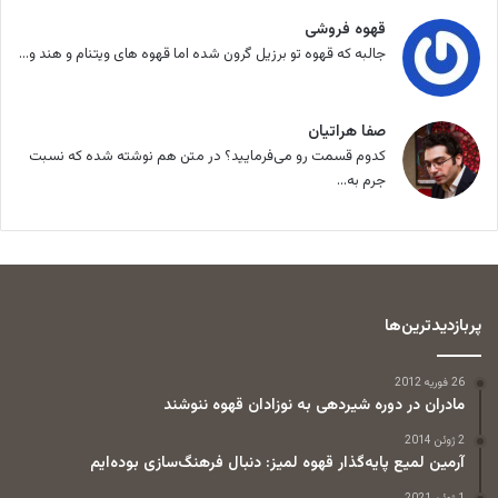
قهوه فروشی
جالبه که قهوه تو برزیل گرون شده اما قهوه های ویتنام و هند و...
صفا هراتیان
کدوم قسمت رو می‌فرمایید؟ در متن هم نوشته شده که نسبت
جرم به...
پربازدیدترین‌ها
26 فوریه 2012
مادران در دوره شیردهی به نوزادان قهوه ننوشند
2 ژوئن 2014
آرمین لمیع پایه‌گذار قهوه لمیز: دنبال فرهنگ‌سازی بوده‌ایم