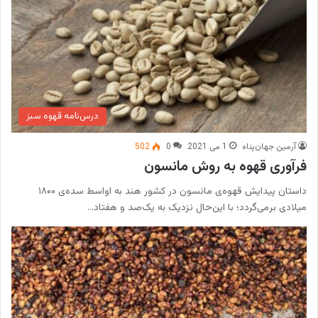
درس‌نامه قهوه سبز
آرمین جهان‌پناه
1 می 2021
0
502
فرآوری قهوه به روش مانسون
داستان پیدایش قهوه‌ی مانسون در کشور هند به اواسط سده‌ی ۱۸۰۰
میلادی بر‌می‌گردد؛ با این‌حال نزدیک به یک‌صد و هفتاد…