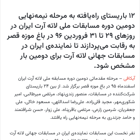
w
ا
۱۲ باریستای راه‌یافته به مرحله نیمه‌نهایی
o
ی
n
م
دومین دوره مسابقات ملی لاته آرت ایران در
X
ی
روزهای ۲۹ تا ۳۱ فروردین ۹۶ در باغ موزه قصر
ل
به رقابت می‌پردازند تا نماینده‌ی ایران در
مسابقات جهانی لاته آرت برای دومین بار
مشخص شود.
آیکافی
– مرحله مقدماتی دومین دوره مسابقه ملی لاته آرت ایران
اسفندماه ۹۵ در باغ موزه قصر برگزار شد. از بین ۲۴ باریستای
شرکت‌کننده در مسابقات، منصور زندی‌نهاد، مرتضی میرطالبی، امیر
شکوری‌مهر، مجید قلی‌زاده، علی‌رضا اسداللهی، مسعود خاکی، علی
جعفریان، شرمین زارعی، مرتضی باقرپناه، علی زوار، حسن شرافتمند
و حامد جزندری به مرحله نیمه‌نهایی راه یافتند.
نفر نخست این مسابقات نماینده‌ی ایران در مسابقات جهانی لاته آرت