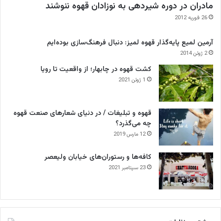
مادران در دوره شیردهی به نوزادان قهوه ننوشند
26 فوریه 2012
آرمین لمیع پایه‌گذار قهوه لمیز: دنبال فرهنگ‌سازی بوده‌ایم
2 ژوئن 2014
کشت قهوه در چابهار؛ از واقعیت تا رویا
1 ژوئن 2021
قهوه و تبلیغات / در دنیای شعارهای صنعت قهوه
چه می‌گذرد؟
12 مارس 2019
کافه‌ها و رستوران‌های خیابان ولیعصر
23 سپتامبر 2021