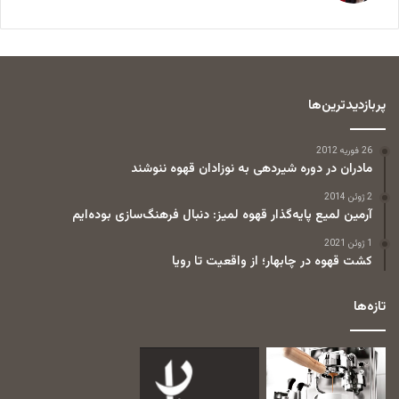
پربازدیدترین‌ها
26 فوریه 2012
مادران در دوره شیردهی به نوزادان قهوه ننوشند
2 ژوئن 2014
آرمین لمیع پایه‌گذار قهوه لمیز: دنبال فرهنگ‌سازی بوده‌ایم
1 ژوئن 2021
کشت قهوه در چابهار؛ از واقعیت تا رویا
تازه‌ها