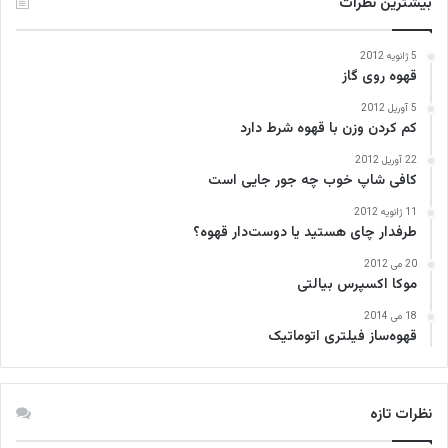
بیشترین نظرات
5 ژانویه 2012
قهوه روی گاز
5 آوریل 2012
کم کردن وزن با قهوه شرط دارد
22 آوریل 2012
کافی‌ شاپ خوب چه جور جایی است
11 ژانویه 2012
طرفدار چای هستید یا دوست‌دار قهوه؟
20 می 2012
موکا اکسپرس بیالتی
18 می 2014
قهوه‌ساز فیلتری اتوماتیک
نظرات تازه