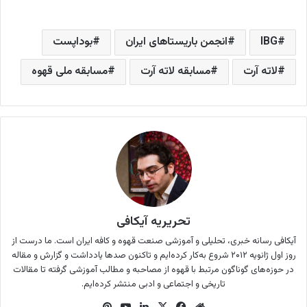
IBG
انجمن باریستاهای ایران
بوداپست
لاته آرت
مسابقه لاته آرت
مسابقه ملی قهوه
تحریریه آیکافی
آیکافی رسانه خبری،‌ تحلیلی و آموزشی صنعت قهوه و کافه ایران است. ما درست از
روز اول ژانویه ۲۰۱۲ شروع به‌کار کرده‌ایم و تاکنون صدها یادداشت و گزارش و مقاله
در حوزه‌های گوناگون مرتبط با قهوه از مصاحبه و مطالب آموزشی گرفته تا مقالات
تاریخی و اجتماعی و ادبی منتشر کرده‌ایم.
وب
فی
X
لینک
یوتی
‫پین‌