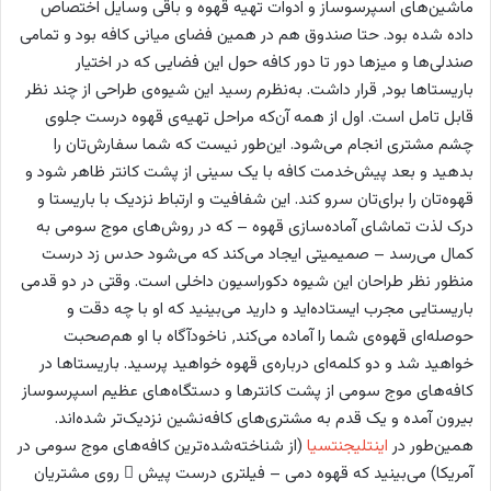
ماشین‌های اسپرسوساز و ادوات تهیه قهوه و باقی وسایل اختصاص
داده شده بود. حتا صندوق هم در همین فضای میانی کافه بود و تمامی
صندلی‌ها و میزها دور تا دور کافه حول این فضایی که در اختیار
باریستاها بود٬ قرار داشت. به‌نظرم رسید این شیوه‌ی طراحی از چند نظر
قابل تامل است. اول از همه آن‌که مراحل تهیه‌ی قهوه درست جلوی
چشم مشتری انجام می‌شود. این‌طور نیست که شما سفارش‌تان را
بدهید و بعد پیش‌خدمت کافه با یک سینی از پشت کانتر ظاهر شود و
قهوه‌تان را برای‌تان سرو کند. این شفافیت و ارتباط نزدیک با باریستا و
درک لذت تماشای آماده‌سازی قهوه – که در روش‌های موج سومی به
کمال می‌رسد – صمیمیتی ایجاد می‌کند که می‌شود حدس زد درست
منظور نظر طراحان این شیوه دکوراسیون داخلی‌ است. وقتی در دو قدمی
باریستایی مجرب ایستاده‌اید و دارید می‌بینید که او با چه دقت و
حوصله‌ای قهوه‌ی شما را آماده می‌کند٬ ناخودآگاه با او هم‌صحبت
خواهید شد و دو کلمه‌ای درباره‌ی قهوه خواهید پرسید. باریستاها در
کافه‌های موج سومی از پشت کانترها و دستگاه‌های عظیم اسپرسوساز
بیرون آمده‌ و یک قدم به مشتری‌های کافه‌نشین نزدیک‌تر شده‌اند.
همین‌طور در
اینتلیجنتسیا
(از شناخته‌شده‌ترین کافه‌های موج سومی در
آمریکا) می‌بینید که قهوه دمی – فیلتری درست پیش ِ روی مشتریان