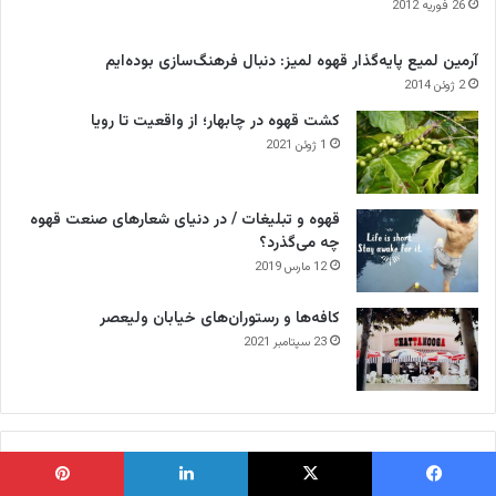
26 فوریه 2012
آرمین لمیع پایه‌گذار قهوه لمیز: دنبال فرهنگ‌سازی بوده‌ایم
2 ژوئن 2014
کشت قهوه در چابهار؛ از واقعیت تا رویا
1 ژوئن 2021
قهوه و تبلیغات / در دنیای شعارهای صنعت قهوه
چه می‌گذرد؟
12 مارس 2019
کافه‌ها و رستوران‌های خیابان ولیعصر
23 سپتامبر 2021
بیشترین نظرات