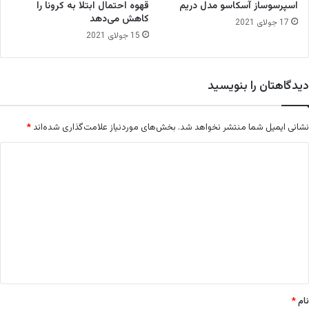
ک
اسپرسوساز آسکاسو مدل دریم
قهوه احتمال ابتلا به کرونا را
ا
کاهش می‌دهد
17 جولای 2021
ف
15 جولای 2021
ه
دیدگاهتان را بنویسید
نشانی ایمیل شما منتشر نخواهد شد.
بخش‌های موردنیاز علامت‌گذاری شده‌اند
*
د
ی
د
گ
ا
ه
*
نام
*