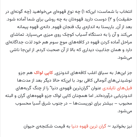
انتخاب با شماست؛ این‌که ۱) چه نوع قهوه‌ای می‌خواهید (چه گونه‌ای در
حقیقت) و ۲) دوست دارید قهوه‌تان به چه روشی برای شما آماده شود.
بعد از آن٬ باریستا به اندازه‌ی یک فنجان قهوه٬ دانه‌ی قهوه پیمانه
می‌کند و آن را به دستگاه آسیاب کوچک روی میزی می‌سپارد. تماشای
مراحل آماده کردن قهوه در کافه‌های موج سوم هم خود لذت جداگانه‌ای
دارد و همان جذابیت دیداری که بالا از آن صحبت کردم٬ از این‌جا ناشی
می‌شود.
جز این‌ها٬ به سیاق اغلب کافه‌های اندونزی٬
کاپی لواک
هم جزو
نوشیدنی‌های آنومالی کافی بود. با این‌که حالا دیگر بعد از مدت‌ها
فیل‌های تایلندی
عنوان “گران‌ترین قهوه‌ی دنیا” را از چنگ گربه‌های
اندونزیایی درآورده‌اند٬ اما همچنان کاپی لواک جزو قهوه‌های گران و البته
محبوب – بیشتر برای توریست‌ها – در جنوب شرق آسیا محسوب
می‌شود.
نیز بخوانید ~
گران‌ ترین قهوه‌ دنیا
به قیمت شکنجه‌ی حیوان