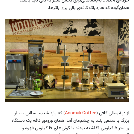
حرفه‌ای احتمالا به‌یادماندنی‌ترین بخش سفر به بالی باید باشد؛
همان‌گونه که هارد راک کافه‌ی بالی برای راکرها.
از در آنومالی کافی (
Anomali Coffee
) که وارد شدیم٬ سالنی بسیار
بزرگ با سقفی بلند به چشم‌مان آمد. همان ورودی کافه یک دستگاه
روستر ۵ کیلویی گذاشته بودند با گونی‌های ۶۰ کیلویی قهوه و