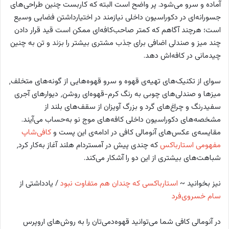
آماده و سرو می‌شود. پر واضح است البته که کاربست چنین طراحی‌های
جسورانه‌ای در دکوراسیون داخلی نیازمند در اختیارداشتن فضایی وسیع
است؛ هرچند آگاهم که کمتر صاحب‌کافه‌ای ممکن است قید قرار دادن
چند میز و صندلی اضافی برای جذب مشتری بیشتر را بزند و تن به چنین
چیدمانی در کافه‌اش دهد.
سوای از تکنیک‌های تهیه‌ی قهوه و سرو قهوه‌هایی از گونه‌های متخلف٬
میزها و صندلی‌های چوبی به رنگ کرم‌-‌قهوه‌ای روشن٬ دیوارهای آجری
سفید‌رنگ و چراغ‌های گرد و بزرگ آویزان از سقف‌های بلند از
مشخصه‌های دکوراسیون داخلی کافه‌های موج نو به‌حساب می‌آیند.
مقایسه‌ی عکس‌های آنومالی کافی در ادامه‌ی این پست و
کافی‌شاپ
مفهومی استارباکس
که چندی پیش در آمستردام هلند آغاز به‌کار کرد٬
شباهت‌های بیشتری از این دو را آشکار می‌کند.
نیز بخوانید ~
استارباکسی که چندان هم متفاوت نبود
/ یادداشتی از
سام خسروی‌فرد
در آنومالی کافی شما می‌توانید قهوه‌دمی‌تان را به روش‌های اروپرس