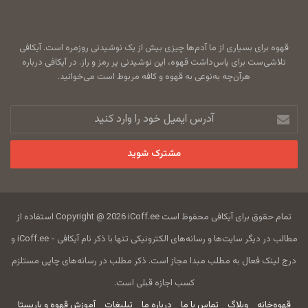
قهوه برای بسیاری از ما آدم‌ها چیزی بیش از یک نوشیدنی روزمره است. آیکافی
تلاشی‌ست برای پاس‌داشت قهوه، این نوشیدنی پر رمز و راز. در آیکافی درباره
هرآن‌چه به‌نوعی به قهوه و کافه مربوط است می‌خوانید.
آدرس
ایمیل
خود
را
وارد
کنید
تمام حقوق برای آیکافی محفوظ است Copyright @ 2026 iCoff.ee استفاده از
مطالب در دیگر سایت‌ها و رسانه‌های الکترونیکی تنها با ذکر نام آیکافی - iCoff.ee و
درج لینک فعال به مطلب مبدا مجاز است. ذکر مطلب در رسانه‌های چاپی مستلزم
کسب اجازه قبلی است.
قهوه‌خانه
وبلاگ
تماس با ما
درباره ما
تبلیغات
آموزش قهوه و باریستا