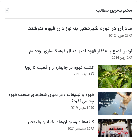
محبوب‌ترین مطالب
مادران در دوره شیردهی به نوزادان قهوه ننوشند
26 فوریه 2012
آرمین لمیع پایه‌گذار قهوه لمیز: دنبال فرهنگ‌سازی بوده‌ایم
2 ژوئن 2014
کشت قهوه در چابهار؛ از واقعیت تا رویا
1 ژوئن 2021
قهوه و تبلیغات / در دنیای شعارهای صنعت قهوه
چه می‌گذرد؟
12 مارس 2019
کافه‌ها و رستوران‌های خیابان ولیعصر
23 سپتامبر 2021