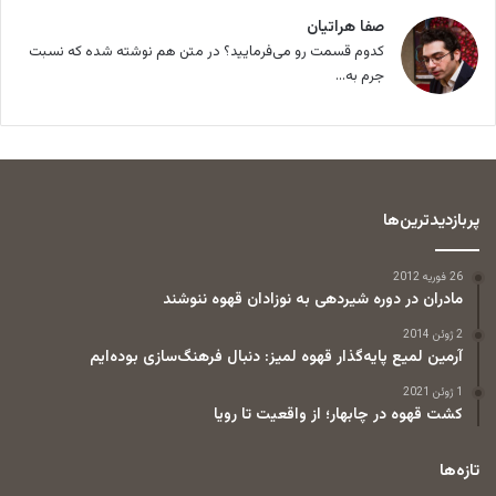
صفا هراتیان
کدوم قسمت رو می‌فرمایید؟ در متن هم نوشته شده که نسبت
جرم به...
پربازدیدترین‌ها
26 فوریه 2012
مادران در دوره شیردهی به نوزادان قهوه ننوشند
2 ژوئن 2014
آرمین لمیع پایه‌گذار قهوه لمیز: دنبال فرهنگ‌سازی بوده‌ایم
1 ژوئن 2021
کشت قهوه در چابهار؛ از واقعیت تا رویا
تازه‌ها