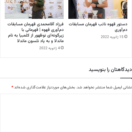
د
دستور قهوه نائب قهرمان مسابقات
فرزاد آقامحمدی قهرمان مسابقات
دم‌آوری
دم‌آوری قهوه | قهرمانی با
زیرگونه‌ای نوظهور از کلمبیا به نام
15 ژانویه 2022
ماندلا و به یاد نلسون ماندلا
4 ژانویه 2022
دیدگاهتان را بنویسید
نشانی ایمیل شما منتشر نخواهد شد.
بخش‌های موردنیاز علامت‌گذاری شده‌اند
*
د
ی
د
گ