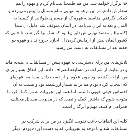
۹۸ برگزار خواهد شد. من هم طبیعتا ثبت‌نام کردم و قهوه را هم
سفارش دادم. در این برهه به تنهایی تمام مسائل را پیش می‌بردم و
کمکی نگرفتم. متاسفانه قهوه که از مسیری طولانی از کلمبیا به
آلمان و بعد به ایران می‌آمد، در آلمان متوقف شد. دلیل آن مبدا
(کلمبیا) و مقصد نهایی‌اش (ایران) بود که شک برانگیز شد، تا جایی که
کشور آلمان پیش از آزمایش کردن آن اجازه خروج نداد و قهوه دو
هفته بعد از مسابقات به دست من رسید.
تلاش‌های من برای دسترسی به قهوه پیش از مسابقات بی‌نتیجه ماند
و در نهایت از شرکت در مسابقه انصراف دادم. این اتفاق بسیار برای
من ناراحت‌کننده بود چون علاوه بر از دست دادن مسابقه،‌ قهوه‌ای
که انتخاب کرده بودم هم برایم بسیار ارزشمند بود و نسبت به آن
احساس خیلی خوبی داشتم. اما همه این تجربیات به من کمک کرد تا
متوجه شوم که داشتن کمک و تیمی که در مدیریت مسائل مختلف
همراهی‌ام کنند، مهم و اثرگذار است.
کلیه این اتفاقات باعث تقویت انگیزه در من برای شرکت در
مسابقات شد و با توجه به تجربیاتی که به دست آورده بودم،‌ دیگر