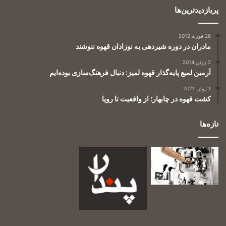
پربازدیدترین‌ها
26 فوریه 2012
مادران در دوره شیردهی به نوزادان قهوه ننوشند
2 ژوئن 2014
آرمین لمیع پایه‌گذار قهوه لمیز: دنبال فرهنگ‌سازی بوده‌ایم
1 ژوئن 2021
کشت قهوه در چابهار؛ از واقعیت تا رویا
تازه‌ها