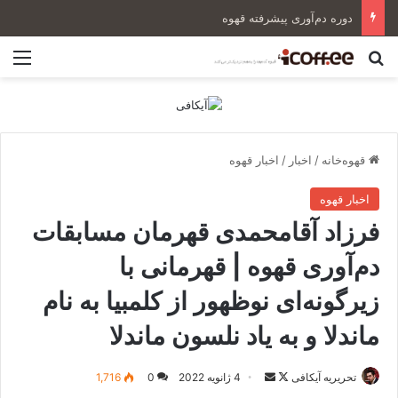
دوره دم‌آوری پیشرفته قهوه
جستجو برای
منو
قهوه‌خانه
/
اخبار
/
اخبار قهوه
اخبار قهوه
فرزاد آقامحمدی قهرمان مسابقات
دم‌آوری قهوه | قهرمانی با
زیرگونه‌ای نوظهور از کلمبیا به نام
ماندلا و به یاد نلسون ماندلا
تحریریه آیکافی
F
ا
4 ژانویه 2022
0
1,716