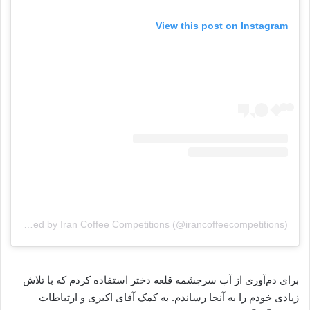
View this post on Instagram
A post shared by Iran Coffee Competitions (@irancoffeecompetitions)
برای دم‌آوری از آب سرچشمه قلعه دختر استفاده کردم که با تلاش
زیادی خودم را به آنجا رساندم. به کمک آقای اکبری و ارتباطات