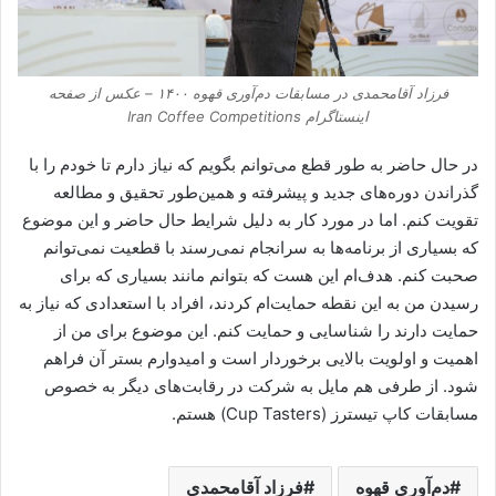
فرزاد آقامحمدی در مسابقات دم‌آوری قهوه ۱۴۰۰ – عکس از صفحه
اینستاگرام Iran Coffee Competitions
در حال حاضر به طور قطع می‌توانم بگویم که نیاز دارم تا خودم را با
گذراندن دوره‌های جدید و پیشرفته و همین‌طور تحقیق و مطالعه
تقویت کنم. اما در مورد کار به دلیل شرایط حال حاضر و این موضوع
که بسیاری از برنامه‌ها به سرانجام نمی‌رسند با قطعیت نمی‌توانم
صحبت کنم. هدف‌ام این هست که بتوانم مانند بسیاری که برای
رسیدن من به این نقطه حمایت‌ام کردند،‌ افراد با استعدادی که نیاز به
حمایت دارند را شناسایی و حمایت کنم. این موضوع برای من از
اهمیت و اولویت بالایی برخوردار است و امیدوارم بستر آن فراهم
شود. از طرفی هم مایل به شرکت در رقابت‌های دیگر به خصوص
مسابقات کاپ تیسترز (Cup Tasters) هستم.
دم‌آوری قهوه
فرزاد آقامحمدی