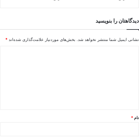
ی
ن
گ
دیدگاهتان را بنویسید
ل
ب
و
نشانی ایمیل شما منتشر نخواهد شد.
بخش‌های موردنیاز علامت‌گذاری شده‌اند
*
ی
ل
د
ر
ی
د
گ
ا
ه
*
نام
*