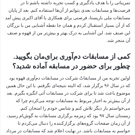
تمریناتی را با هدف یادگیری و کسب تجربه داشته باشم تا در
فرصت‌ها و مسابقات بعدی بتوانم از آن‌ها استفاده کنم. بعد از پایان
مسابقات ملی باریستا، فرصتی برای همکاری با آقای اکبری پیش آمد
که از آن بسیار استقبال کردم و همان جا نقطه آشنایی من با بزرگان
این صنف شد. این آشنایی به درک بهتر و بیش‌تر من از قهوه و صنف
آن منجر شد.
کمی از مسابقات دم‌آوری برای‌مان بگویید.
چطور برای حضور در مسابقه آماده شدید؟
اولین تجربه من از مسابقاتْ شرکت در مسابقات دم‌آوری قهوه بود
که در سال ۹۶ برگزار شد، که البته نتیجه‌ای نگرفتم. با این حال همین
موضوع باعث شد تا برای شرکت در مسابقات آتی انگیزه بگیرم. بعد
از آن بیش‌تر به اخبار مربوط به مسابقات توجه می‌کردم چرا که
می‌خواستم بار دیگر تلاش کنم و شانس خودم را امتحان کنم.
زمستان سال ۹۷ بود که زمزمه برگزاری مسابقات به گوش‌ام رسید،‌
از آن زمان صفحات گروه‌های برگزارکننده را دنبال می‌کردم تا
حواسم به مسابقات باشد. در نهایت اعلام شد که مسابقات در مرداد