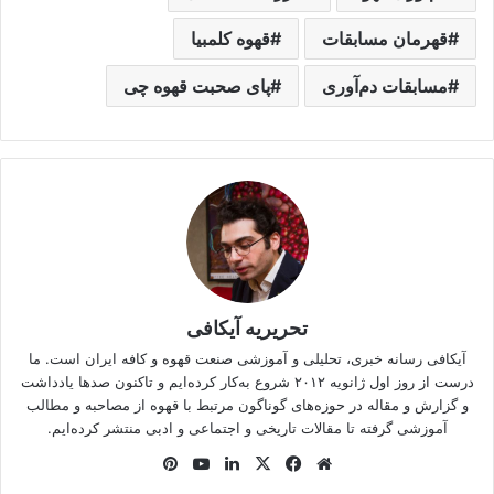
قهرمان مسابقات
قهوه کلمبیا
مسابقات دم‌آوری
پای صحبت قهوه چی
تحریریه آیکافی
آیکافی رسانه خبری،‌ تحلیلی و آموزشی صنعت قهوه و کافه ایران است. ما
درست از روز اول ژانویه ۲۰۱۲ شروع به‌کار کرده‌ایم و تاکنون صدها یادداشت
و گزارش و مقاله در حوزه‌های گوناگون مرتبط با قهوه از مصاحبه و مطالب
آموزشی گرفته تا مقالات تاریخی و اجتماعی و ادبی منتشر کرده‌ایم.
وبس
فی
X
لینک
یوتی
‫پین‌ت
ایت
س
دین
وب
رس