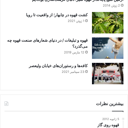
2 ژوئن 2014
کشت قهوه در چابهار؛ از واقعیت تا رویا
1 ژوئن 2021
قهوه و تبلیغات / در دنیای شعارهای صنعت قهوه چه
می‌گذرد؟
12 مارس 2019
کافه‌ها و رستوران‌های خیابان ولیعصر
23 سپتامبر 2021
بیشترین نظرات
5 ژانویه 2012
قهوه روی گاز