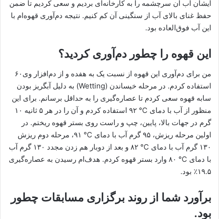
ایشان آب آن سرچشمه را به کارخانه‌ای بردیم و سعی کردیم تا ضمن
حفظ غنای بالای آب از سنگینی آن کم کنیم. نتیجه دم‌آوری قهوه‌ام با
این آب فوق‌العاده بود.
این قهوه را چطور دم‌‌‌آوری کردید؟
من برای دم‌آوری این قهوه از نسبت یک به هفده و از دم‌افزار وی۶۰
استفاده کردم. در مرحله خیساندن (Wetting) به دلیل آبگریز بودن
سابه قهوه سعی کردم تا عصاره‌گیری را به حداقل برسانم. برای این
منظور از آب با دمای ℃ ۹۲ استفاده کردم و آن را در هر ۵ ثانیه ۱۰
گرم در جهات بالا،‌ پایین،‌ چپ و راست روی بستر قهوه ریختم. در
اولین مرحله ریزش، ۹۵ گرم آب با دمای ℃ ۹۱، مرحله دوم ریزش
۱۳۰ گرم آب با دمای ℃ ۸۲ و بعد از دوبار هم زدن مجدد ۱۳۰ گرم آب
با دمای ℃ ۸۰ وارد بستر قهوه کردم. هدف‌ام رسیدن به عصاره‌گیری
۱۹.۵٪ بود.
برآورد شما از روند برگزاری مسابقات چطور
بود.