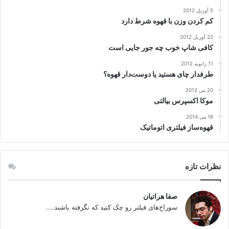
5 آوریل 2012
کم کردن وزن با قهوه شرط دارد
22 آوریل 2012
کافی‌ شاپ خوب چه جور جایی است
11 ژانویه 2012
طرفدار چای هستید یا دوست‌دار قهوه؟
20 می 2012
موکا اکسپرس بیالتی
18 می 2014
قهوه‌ساز فیلتری اتوماتیک
نظرات تازه
صفا هراتیان
سوراخ‌های فیلتر رو چک کنید که نگرفته باشند....