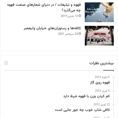
قهوه و تبلیغات / در دنیای شعارهای صنعت قهوه
چه می‌گذرد؟
12 مارس 2019
کافه‌ها و رستوران‌های خیابان ولیعصر
23 سپتامبر 2021
بیشترین نظرات
5 ژانویه 2012
قهوه روی گاز
5 آوریل 2012
کم کردن وزن با قهوه شرط دارد
22 آوریل 2012
کافی‌ شاپ خوب چه جور جایی است