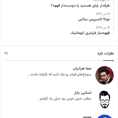
11 ژانویه 2012
طرفدار چای هستید یا دوست‌دار قهوه؟
20 می 2012
موکا اکسپرس بیالتی
18 می 2014
قهوه‌ساز فیلتری اتوماتیک
نظرات تازه
صفا هراتیان
سوراخ‌های فیلتر رو چک کنید که نگرفته باشند....
اسکین بازار
مطلب خیلی خوبی بود خیلی یاد گرفتم...
محمد