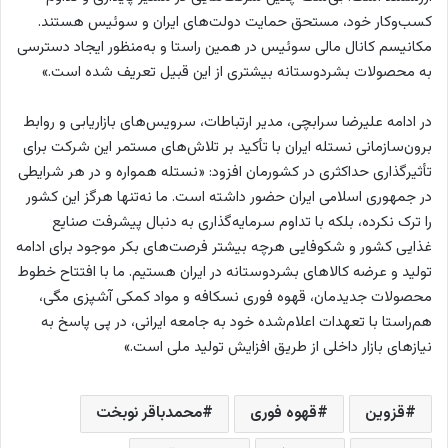
کسب‌و‌کار خود، مستحق حمایت دولت‌های ایران و سوئیس هستند.
مکانیسم کانال مالی سوئیس در همین راستا و به‌منظور ایجاد دسترسی
به محصولات بشردوستانه بیشتری از این قبیل تعریف شده است.»
در ادامه علیرضا سرابچی، مدیر ارتباطات، سرویس‌های بازاریابی و روابط
برون‌سازمانی نستله ایران با تأکید بر تلاش‌های مستمر این شرکت برای
تأثیرگذاری حداکثری در کشورمان افزود: «نستله همواره و در هر شرایطی
در جمهوری اسلامی ایران حضور داشته است. ما نه‌تنها هرگز این کشور
را ترک نکرده، بلکه با تداوم سرمایه‌گذاری به دنبال پیشرفت صنایع
غذایی کشور و شکوفایی هرچه بیشتر فرصت‌های بکر موجود برای ادامه
تولید و عرضه کالاهای بشردوستانه در ایران هستیم. ما با افتتاح خطوط
محصولات جدیدمان، قهوه فوری نسکافه و مواد کمکی آشپزی مگی،
هم‌راستا با تعهدات اعلام‌شده خود به جامعه ایرانی، در پی پاسخ به
نیازهای بازار داخلی از طریق افزایش تولید ملی است.»
قزوین
قهوه فوری
محمدباقر نوبخت