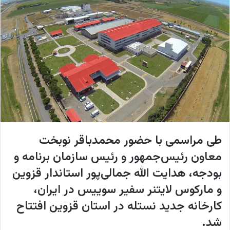
ل
ا
ی
م
ی
ل
طی مراسمی با حضور محمدباقر نوبخت
معاون رئیس‌جمهور و رئیس سازمان برنامه و
بودجه، هدایت الله جمالی‌پور استاندار قزوین
و مارکوس لایتنر سفیر سوییس در ایران،
کارخانه جدید نستله در استان قزوین افتتاح
شد.