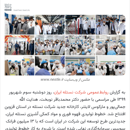
عکس از وب‌سایت www.nestle.ir
به گزارش
روابط‌عمومی شرکت نستله ایران
، روز دوشنبه سوم شهریور
۱۳۹۹ طی مراسمی با حضور دکتر محمدباقر نوبخت، هدایت الله
جمالی‌پور و مارکوس لایتنر، کارخانه جدید شرکت نستله در استان قزوین
افتتاح شد. خطوط تولیدی قهوه فوری و مواد کمکی آشپزی نستله ایران،
جدیدترین طرح توسعه این شرکت در ایران است که با ۱۳ میلیون فرانک
سوییس سرمایه‌گذاری نهایی شده است. با شروع به کار خطوط تولیدی