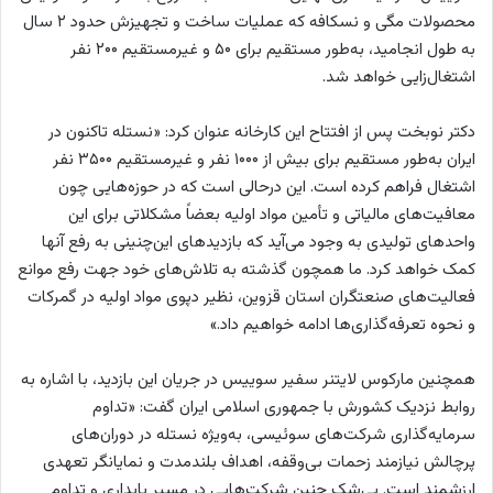
محصولات مگی و نسکافه که عملیات ساخت و تجهیزش حدود ۲ سال
به طول انجامید، به‌طور مستقیم برای ۵۰ و غیرمستقیم ۲۰۰ نفر
اشتغال‌زایی خواهد شد.
دکتر نوبخت پس از افتتاح این کارخانه عنوان کرد: «نستله تاکنون در
ایران به‌طور مستقیم برای بیش از ۱۰۰۰ نفر و غیرمستقیم ۳۵۰۰ نفر
اشتغال فراهم کرده است. این درحالی است که در حوزه‌هایی چون
معافیت‌های مالیاتی و تأمین مواد اولیه بعضاً مشکلاتی برای این
واحدهای تولیدی به وجود می‌آید که بازدیدهای این‌چنینی به رفع آنها
کمک خواهد کرد. ما همچون گذشته به تلاش‌های خود جهت رفع موانع
فعالیت‌های صنعتگران استان قزوین، نظیر دپوی مواد اولیه در گمرکات
و نحوه تعرفه‌گذاری‌ها ادامه خواهیم داد.»
همچنین مارکوس لایتنر سفیر سوییس در جریان این بازدید، با اشاره به
روابط نزدیک کشورش با جمهوری اسلامی ایران گفت: «تداوم
سرمایه‌گذاری شرکت‌های سوئیسی، به‌ویژه نستله در دوران‌های
پرچالش نیازمند زحمات بی‌وقفه، اهداف بلندمدت و نمایانگر تعهدی
ارزشمند است. بی‌شک چنین شرکت‌هایی در مسیر پایداری و تداوم