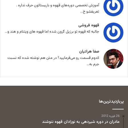
آموزش تخصصی دوره‌های قهوه و باریستاتون حرف نداره .
تعریفشو خ...
قهوه فروشی
جالبه که قهوه تو برزیل گرون شده اما قهوه های ویتنام و هند و...
صفا هراتیان
کدوم قسمت رو می‌فرمایید؟ در متن هم نوشته شده که نسبت
جرم به...
پربازدیدترین‌ها
26 فوریه 2012
مادران در دوره شیردهی به نوزادان قهوه ننوشند