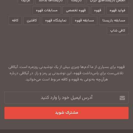
انجمن باریستاهای ایران
باریستا
باریستاها بدانند
عربیکا
فواید قهوه
قهوه
قهوه تخصصی
مسابقات قهوه
مسابقه باریستا
مسابقه قهوه
نمایشگاه قهوه
کافئین
کافه
کافی شاپ
قهوه برای بسیاری از ما آدم‌ها چیزی بیش از یک نوشیدنی روزمره است. آیکافی
تلاشی‌ست برای پاس‌داشت قهوه، این نوشیدنی پر رمز و راز. در آیکافی درباره
هرآن‌چه به‌نوعی به قهوه و کافه مربوط است می‌خوانید.
آدرس
ایمیل
خود
را
وارد
کنید