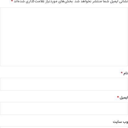
نشانی ایمیل شما منتشر نخواهد شد.
بخش‌های موردنیاز علامت‌گذاری شده‌اند
*
ک
ش
د
ر
ی
و
ن
د
م
گ
ا
ا
ی
ی
ه
ک
*
ر
د
نام
*
ایمیل
*
وب‌ سایت