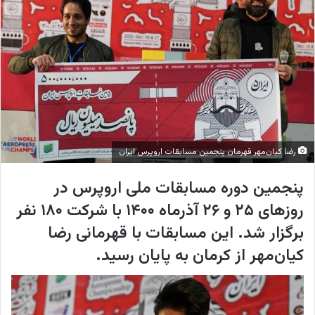
w
ا
o
ی
n
م
X
ی
ل
رضا کیان‌مهر قهرمان پنجمین مسابقات اروپرس ایران
پنجمین دوره مسابقات ملی اروپرس در
روزهای ۲۵ و ۲۶ آذرماه ۱۴۰۰ با شرکت ۱۸۰ نفر
برگزار شد. این مسابقات با قهرمانی رضا
کیان‌مهر از کرمان به پایان رسید.