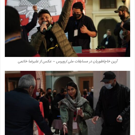
آرین خاچاطوریان در مسابقات ملی اروپرس – عکس از علیرضا خاتمی