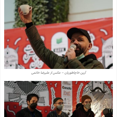
آرین خاچاطوریان – عکس از علیرضا خاتمی