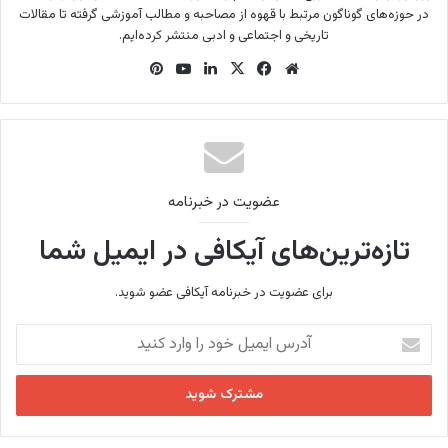
در حوزه‌های گوناگون مرتبط با قهوه از مصاحبه و مطالب آموزشی گرفته تا مقالات
تاریخی و اجتماعی و ادبی منتشر کرده‌ایم.
وب
فی
X
لینک
یوتی
‫پین‌
سای
س
دین
وب
ترس
ت
بو
ت
ک
عضویت در خبرنامه
تازه‌ترین‌های آیکافی در ایمیل شما
برای عضویت در خبرنامه آیکافی عضو شوید.
آ
د
ر
س
ا
ی