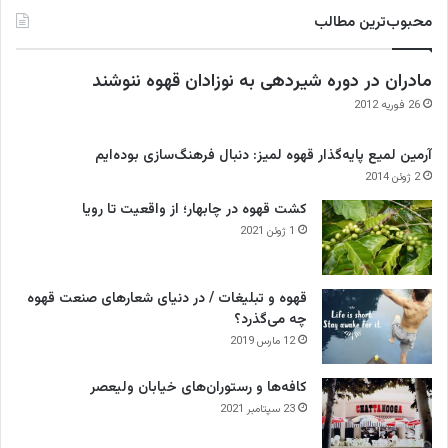
محبوب‌ترین مطالب
مادران در دوره شیردهی به نوزادان قهوه ننوشند
26 فوریه 2012
آرمین لمیع پایه‌گذار قهوه لمیز: دنبال فرهنگ‌سازی بوده‌ایم
2 ژوئن 2014
کشت قهوه در چابهار؛ از واقعیت تا رویا
1 ژوئن 2021
قهوه و تبلیغات / در دنیای شعارهای صنعت قهوه
چه می‌گذرد؟
12 مارس 2019
کافه‌ها و رستوران‌های خیابان ولیعصر
23 سپتامبر 2021