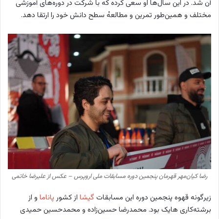
آن شد. در این سال‌ها او سعی کرده‌ که با شرکت در دوره‌های آموزشی
مختلف و همین‌طور تمرین و مطالعهْ سطح دانش خود را ارتقا دهد.
رضا کیان‌مهر قهرمان پنجمین دوره مسابقات ملی اروپرس – عکس از علیرضا خاتمی
زیرگونه قهوه پنجمین دوره این مسابقات
گیشا
از کشور
پاناما
و از
برشته‌کاری هایک بود. محمدرضا حسین‌زاده و محمدحسین حمیدی