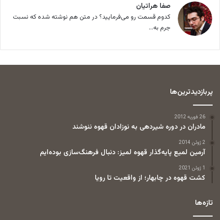
صفا هراتیان
کدوم قسمت رو می‌فرمایید؟ در متن هم نوشته شده که نسبت
جرم به...
پربازدیدترین‌ها
26 فوریه 2012
مادران در دوره شیردهی به نوزادان قهوه ننوشند
2 ژوئن 2014
آرمین لمیع پایه‌گذار قهوه لمیز: دنبال فرهنگ‌سازی بوده‌ایم
1 ژوئن 2021
کشت قهوه در چابهار؛ از واقعیت تا رویا
تازه‌ها