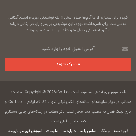
قهوه برای بسیاری از ما آدم‌ها چیزی بیش از یک نوشیدنی روزمره است. آیکافی
تلاشی‌ست برای پاس‌داشت قهوه، این نوشیدنی پر رمز و راز. در آیکافی درباره
هرآن‌چه به‌نوعی به قهوه و کافه مربوط است می‌خوانید.
آدرس
ایمیل
خود
را
وارد
کنید
تمام حقوق برای آیکافی محفوظ است Copyright @ 2026 iCoff.ee استفاده از
مطالب در دیگر سایت‌ها و رسانه‌های الکترونیکی تنها با ذکر نام آیکافی - iCoff.ee و
درج لینک فعال به مطلب مبدا مجاز است. ذکر مطلب در رسانه‌های چاپی مستلزم
کسب اجازه قبلی است.
قهوه‌خانه
وبلاگ
تماس با ما
درباره ما
تبلیغات
آموزش قهوه و باریستا