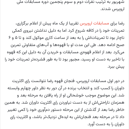
شهریور به ترتیب نفرات دوم و سوم پنجمین دوره مسابقات ملی
اروپرس شدند.
رضا برای
مسابقات اروپرس
تقریبا از یک ماه پیش از اعلام برگزاری،
تمرینات خود را در کافه شروع کرد. اما به دلیل نداشتن نیروی کمکی
ناچار بود تا تمرینات‌اش را به بعد از ساعت کاری موکول کند و تا ۵ و ۶
صبح ادامه دهد. طی این مدت او با قهوه‌ها و آب‌های متفاوتی تمرین
می‌کرد. بعد از اعلام قهوه‌ی مسابقات و خریدن آن به دلیل این که قهوه
با تاخیر به دست او رسید،‌ مجبور بود تا به طور فشرده‌تر تمرینات خود را
پیش ببرد.
در دور اول مسابقات اروپرس، فنجان قهوه رضا نتوانست رای اکثریت
داوران را کسب کند و انتخاب برنده در آن دور به نظر داور چهارم وابسته
شد. این موضوع موجب خوشحالی او از راه یافتن به مرحله بعد و
همزمان ناراحتی‌اش از به دست نیاوردن رای اکثریت داوران شد. به همین
خاطر رضا بعد از گذشتن از این مرحله دستور دم‌آوری خود را کمی تغییر
داد تا در مرحله بعد فنجان‌اش به ایده‌ال نزدیک‌تر باشد، و اکثریت رای
داوران را به دست آورد.