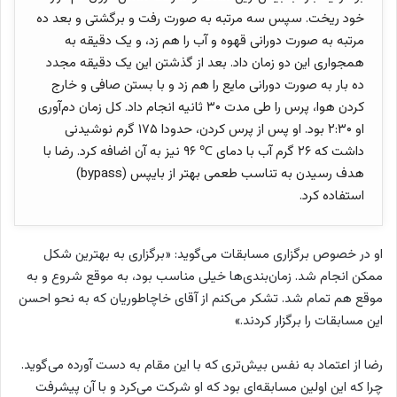
خود ریخت. سپس سه مرتبه به صورت رفت و برگشتی و بعد ده
مرتبه به صورت دورانی قهوه و آب را هم زد،‌ و یک دقیقه به
همجواری این دو زمان داد. بعد از گذشتن این یک دقیقه مجدد
ده بار به صورت دورانی مایع را هم زد و با بستن صافی و خارج
کردن هوا، پرس را طی مدت ۳۰ ثانیه انجام داد. کل زمان دم‌آوری
او ۲:۳۰ بود. او پس از پرس کردن، حدودا ۱۷۵ گرم نوشیدنی
داشت که ۲۶ گرم آب با دمای ℃ ۹۶ نیز به آن اضافه کرد. رضا با
هدف رسیدن به تناسب طعمی بهتر از بایپس (bypass)
استفاده کرد.
او در خصوص برگزاری مسابقات می‌گوید: «برگزاری به بهترین شکل
ممکن انجام شد. زمان‌بندی‌ها خیلی مناسب بود، به موقع شروع و به
موقع هم تمام شد. تشکر می‌کنم از آقای خاچاطوریان که به نحو احسن
این مسابقات را برگزار کردند.»
رضا از اعتماد به نفس بیش‌تری که با این مقام به دست آورده می‌گوید.
چرا که این اولین مسابقه‌ای بود که او شرکت می‌کرد و با آن پیشرفت