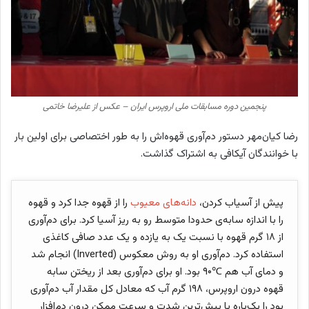
پنجمین دوره مسابقات ملی اروپرس ایران – عکس از علیرضا خاتمی
رضا کیان‌مهر دستور دم‌آوری قهوه‌اش را به طور اختصاصی برای اولین بار
با خوانندگان آیکافی به اشتراک گذاشت.
پیش از آسیاب کردن،
دانه‌های معیوب
را از قهوه جدا کرد و قهوه
را با اندازه سابه‌ی حدودا متوسط رو به ریز آسیا کرد. برای دم‌آوری
از ۱۸ گرم قهوه با نسبت یک به یازده و یک عدد صافی کاغذی
استفاده کرد. دم‌آوری او به روش معکوس (Inverted) انجام شد
و دمای آب هم ℃۹۰ بود. او برای دم‌آوری بعد از ریختن سابه
قهوه درون اروپرس،‌ ۱۹۸ گرم آب که معادل کل مقدار آب دم‌آوری
بود را یک‌باره با بیش‌ترین شدت و سرعت ممکن درون دم‌افزار