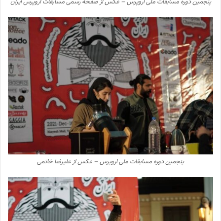
پنجمین دوره مسابقات ملی اروپرس – عکس از صفحه رسمی مسابقات اروپرس ایران
پنجمین دوره مسابقات ملی اروپرس – عکس از علیرضا خاتمی