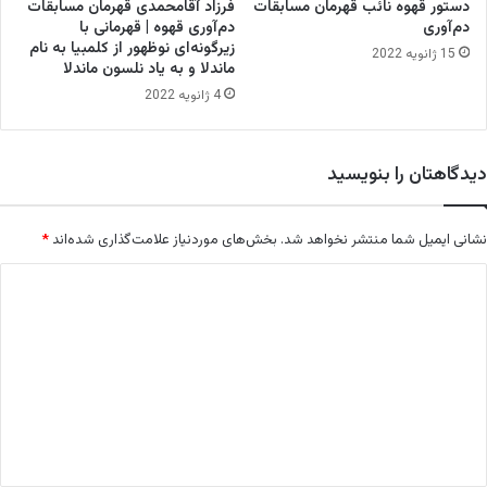
ه
دستور قهوه نائب قهرمان مسابقات
فرزاد آقامحمدی قهرمان مسابقات
س
دم‌آوری
دم‌آوری قهوه | قهرمانی با
ت
زیرگونه‌ای نوظهور از کلمبیا به نام
15 ژانویه 2022
ماندلا و به یاد نلسون ماندلا
4 ژانویه 2022
دیدگاهتان را بنویسید
نشانی ایمیل شما منتشر نخواهد شد.
بخش‌های موردنیاز علامت‌گذاری شده‌اند
*
د
ی
د
گ
ا
ه
*