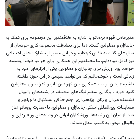
مدیرعامل قهوه بن‌مانو با اشاره به علاقمندی این مجموعه برای کمک به
جانبازان و معلولین گفت: «ما برای پیشرفت مجموعه کاری خودمان از
سال‌های گذشته تلاش کرده‌ایم و در این مسیر از مشارکت‌های اجتماعی
نیز غافل نبوده‌ایم. ما معتقدیم این همکاری برای هر دو طرف ارزشمند
خواهد بود. ورزش برای جانبازان و معلولین یکی از ابزارهای امید به
زندگی است و خوشحالیم که می‌توانیم سهمی در این حوزه داشته
باشیم.» بدین ترتیب همکاری بین قهوه بن‌مانو و فدراسیون معلولین
کلید خورد و برگزاری منظم لیگ‌های مختلف در رشته‌های والیبال
نشسته مردان و زنان، وزنه‌برداری، جام حذفی بسکتبال با ویلچر و
مسابقات بین‌المللی اسکی جانبازان و معلولین با حمایت بن‌مانو آغاز
شد. از میان این رشته‌ها، ورزشکاران ایرانی در رشته‌های وزنه‌برداری و
والیبال موفق به کسب مدال شدند.
روح الله رستمی (طلای وزنه‌برداری)، منصور پورمیرزایی (نقره وزنه‌برداری)،‌