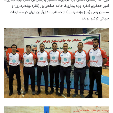
امیر جعفری (نقره وزنه‌برداری)،‌ حامد صلحی‌پور (نقره وزنه‌برداری) و
سامان رضی (برنز وزنه‌برداری) از جمله‌ی مدال‌آوران ایران در مسابقات
جهانی توکیو بودند.