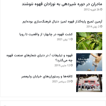
مادران در دوره شیردهی به نوزادان قهوه ننوشند
26 فوریه 2012
آرمین لمیع پایه‌گذار قهوه لمیز: دنبال فرهنگ‌سازی بوده‌ایم
2 ژوئن 2014
کشت قهوه در چابهار؛ از واقعیت تا رویا
1 ژوئن 2021
قهوه و تبلیغات / در دنیای شعارهای صنعت قهوه
چه می‌گذرد؟
12 مارس 2019
کافه‌ها و رستوران‌های خیابان ولیعصر
23 سپتامبر 2021