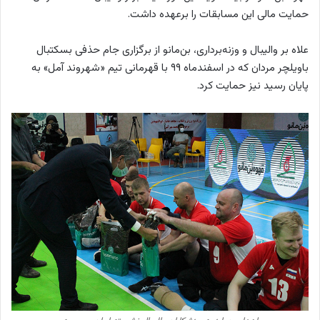
حمایت مالی این مسابقات را برعهده داشت.
علاه بر والیبال و وزنه‌برداری، بن‌مانو از برگزاری جام حذفی بسکتبال
باویلچر مردان که در اسفندماه ۹۹ با قهرمانی تیم «شهروند آمل» به
پایان رسید نیز حمایت کرد.