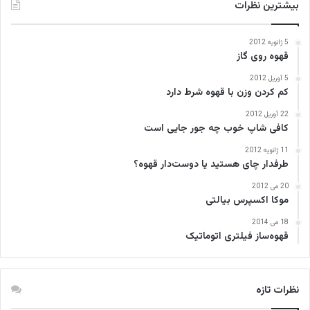
بیشترین نظرات
5 ژانویه 2012
قهوه روی گاز
5 آوریل 2012
کم کردن وزن با قهوه شرط دارد
22 آوریل 2012
کافی‌ شاپ خوب چه جور جایی است
11 ژانویه 2012
طرفدار چای هستید یا دوست‌دار قهوه؟
20 می 2012
موکا اکسپرس بیالتی
18 می 2014
قهوه‌ساز فیلتری اتوماتیک
نظرات تازه