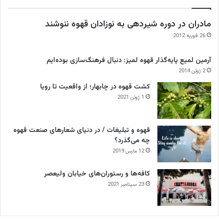
مادران در دوره شیردهی به نوزادان قهوه ننوشند
26 فوریه 2012
آرمین لمیع پایه‌گذار قهوه لمیز: دنبال فرهنگ‌سازی بوده‌ایم
2 ژوئن 2014
کشت قهوه در چابهار؛ از واقعیت تا رویا
1 ژوئن 2021
قهوه و تبلیغات / در دنیای شعارهای صنعت قهوه
چه می‌گذرد؟
12 مارس 2019
کافه‌ها و رستوران‌های خیابان ولیعصر
23 سپتامبر 2021