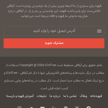
قهوه برای بسیاری از ما آدم‌ها چیزی بیش از یک نوشیدنی روزمره است. آیکافی
تلاشی‌ست برای پاس‌داشت قهوه، این نوشیدنی پر رمز و راز. در آیکافی درباره
هرآن‌چه به‌نوعی به قهوه و کافه مربوط است می‌خوانید.
آدرس
ایمیل
خود
را
وارد
کنید
تمام حقوق برای آیکافی محفوظ است Copyright @ 2026 iCoff.ee استفاده از
مطالب در دیگر سایت‌ها و رسانه‌های الکترونیکی تنها با ذکر نام آیکافی - iCoff.ee و
درج لینک فعال به مطلب مبدا مجاز است. ذکر مطلب در رسانه‌های چاپی مستلزم
کسب اجازه قبلی است.
قهوه‌خانه
وبلاگ
تماس با ما
درباره ما
تبلیغات
آموزش قهوه و باریستا