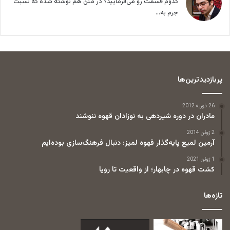
کدوم قسمت رو می‌فرمایید؟ در متن هم نوشته شده که نسبت
جرم به...
پربازدیدترین‌ها
26 فوریه 2012
مادران در دوره شیردهی به نوزادان قهوه ننوشند
2 ژوئن 2014
آرمین لمیع پایه‌گذار قهوه لمیز: دنبال فرهنگ‌سازی بوده‌ایم
1 ژوئن 2021
کشت قهوه در چابهار؛ از واقعیت تا رویا
تازه‌ها