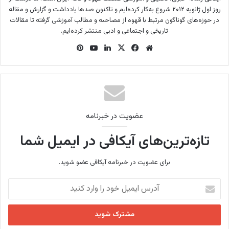
روز اول ژانویه ۲۰۱۲ شروع به‌کار کرده‌ایم و تاکنون صدها یادداشت و گزارش و مقاله
در حوزه‌های گوناگون مرتبط با قهوه از مصاحبه و مطالب آموزشی گرفته تا مقالات
تاریخی و اجتماعی و ادبی منتشر کرده‌ایم.
وب
فی
X
لینک
یوتی
‫پین‌
سای
س
دین
وب
ترس
ت
بو
ت
ک
عضویت در خبرنامه
تازه‌ترین‌های آیکافی در ایمیل شما
برای عضویت در خبرنامه آیکافی عضو شوید.
آ
د
ر
س
ا