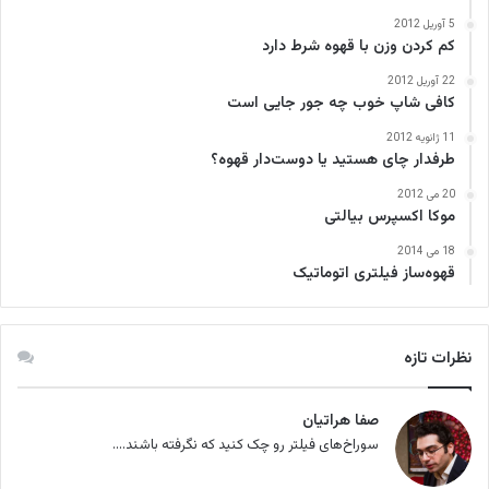
5 آوریل 2012
کم کردن وزن با قهوه شرط دارد
22 آوریل 2012
کافی‌ شاپ خوب چه جور جایی است
11 ژانویه 2012
طرفدار چای هستید یا دوست‌دار قهوه؟
20 می 2012
موکا اکسپرس بیالتی
18 می 2014
قهوه‌ساز فیلتری اتوماتیک
نظرات تازه
صفا هراتیان
سوراخ‌های فیلتر رو چک کنید که نگرفته باشند....