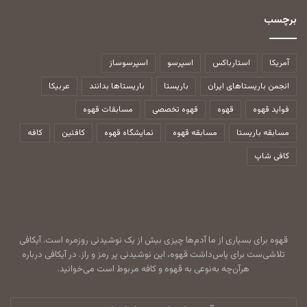
برچسب
آمریکا
استارباکس
اسپرسو
اسپرسوساز
انجمن باریستاهای ایران
باریستا
باریستاها بدانند
عربیکا
فواید قهوه
قهوه
قهوه تخصصی
مسابقات قهوه
مسابقه باریستا
مسابقه قهوه
نمایشگاه قهوه
کافئین
کافه
کافی شاپ
قهوه برای بسیاری از ما آدم‌ها چیزی بیش از یک نوشیدنی روزمره است. آیکافی
تلاشی‌ست برای پاس‌داشت قهوه، این نوشیدنی پر رمز و راز. در آیکافی درباره
هرآن‌چه به‌نوعی به قهوه و کافه مربوط است می‌خوانید.
آدرس