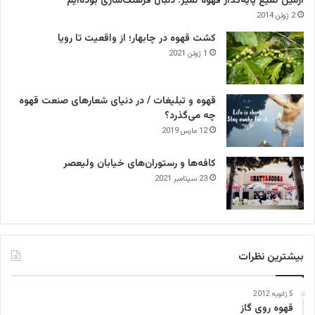
آرمین لمیع پایه‌گذار قهوه لمیز: دنبال فرهنگ‌سازی بوده‌ایم
2 ژوئن 2014
کشت قهوه در چابهار؛ از واقعیت تا رویا
1 ژوئن 2021
قهوه و تبلیغات / در دنیای شعارهای صنعت قهوه
چه می‌گذرد؟
12 مارس 2019
کافه‌ها و رستوران‌های خیابان ولیعصر
23 سپتامبر 2021
بیشترین نظرات
5 ژانویه 2012
قهوه روی گاز