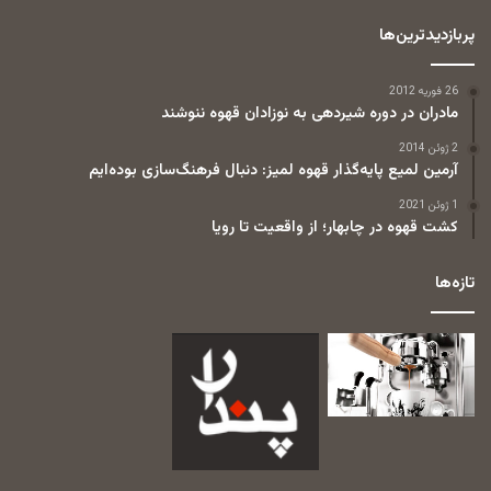
پربازدیدترین‌ها
26 فوریه 2012
مادران در دوره شیردهی به نوزادان قهوه ننوشند
2 ژوئن 2014
آرمین لمیع پایه‌گذار قهوه لمیز: دنبال فرهنگ‌سازی بوده‌ایم
1 ژوئن 2021
کشت قهوه در چابهار؛ از واقعیت تا رویا
تازه‌ها