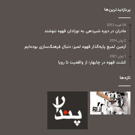
پربازدیدترین‌ها
26 فوریه 2012
مادران در دوره شیردهی به نوزادان قهوه ننوشند
2 ژوئن 2014
آرمین لمیع پایه‌گذار قهوه لمیز: دنبال فرهنگ‌سازی بوده‌ایم
1 ژوئن 2021
کشت قهوه در چابهار؛ از واقعیت تا رویا
تازه‌ها