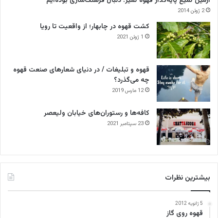
آرمین لمیع پایه‌گذار قهوه لمیز: دنبال فرهنگ‌سازی بوده‌ایم
2 ژوئن 2014
کشت قهوه در چابهار؛ از واقعیت تا رویا
1 ژوئن 2021
قهوه و تبلیغات / در دنیای شعارهای صنعت قهوه
چه می‌گذرد؟
12 مارس 2019
کافه‌ها و رستوران‌های خیابان ولیعصر
23 سپتامبر 2021
بیشترین نظرات
5 ژانویه 2012
قهوه روی گاز