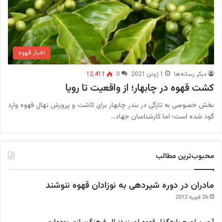
اخبار قهوه
دیگر رسانه‌ها
1 ژوئن 2021
0
12,411
کشت قهوه در چابهار؛ از واقعیت تا رویا
بخش خصوصی به تازگی در بندر چابهار برای کاشت و پرورش نهال قهوه وارد
گود شده است؛ اما کارشناسان جهاد…
محبوب‌ترین مطالب
مادران در دوره شیردهی به نوزادان قهوه ننوشند
26 فوریه 2012