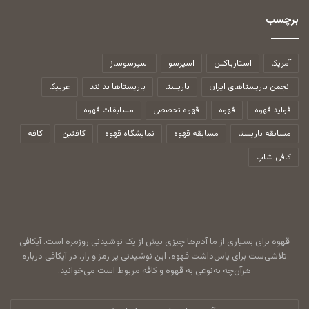
برچسب
آمریکا
استارباکس
اسپرسو
اسپرسوساز
انجمن باریستاهای ایران
باریستا
باریستاها بدانند
عربیکا
فواید قهوه
قهوه
قهوه تخصصی
مسابقات قهوه
مسابقه باریستا
مسابقه قهوه
نمایشگاه قهوه
کافئین
کافه
کافی شاپ
قهوه برای بسیاری از ما آدم‌ها چیزی بیش از یک نوشیدنی روزمره است. آیکافی
تلاشی‌ست برای پاس‌داشت قهوه، این نوشیدنی پر رمز و راز. در آیکافی درباره
هرآن‌چه به‌نوعی به قهوه و کافه مربوط است می‌خوانید.
آدرس