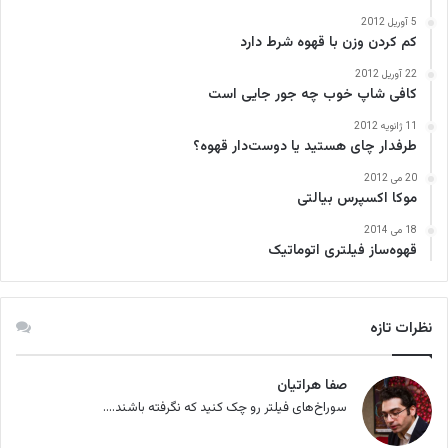
5 آوریل 2012
کم کردن وزن با قهوه شرط دارد
22 آوریل 2012
کافی‌ شاپ خوب چه جور جایی است
11 ژانویه 2012
طرفدار چای هستید یا دوست‌دار قهوه؟
20 می 2012
موکا اکسپرس بیالتی
18 می 2014
قهوه‌ساز فیلتری اتوماتیک
نظرات تازه
صفا هراتیان
سوراخ‌های فیلتر رو چک کنید که نگرفته باشند....