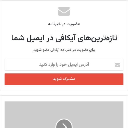
ک
عضویت در خبرنامه
تازه‌ترین‌های آیکافی در ایمیل شما
برای عضویت در خبرنامه آیکافی عضو شوید.
آ
د
ر
س
ا
ی
م
ی
ا
ل
ی
خ
ن
و
ق
د