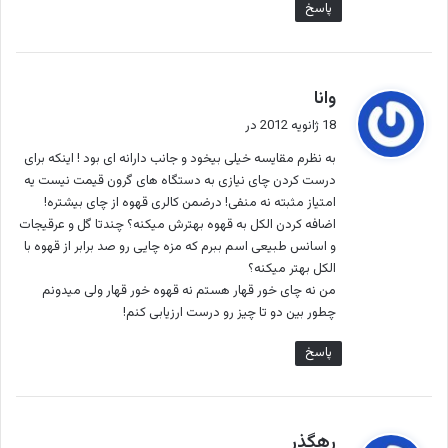
پاسخ
گ
وانا
ف
18 ژانویه 2012 در
ت
به نظرم مقایسه خیلی بیخود و جانب دارانه ای بود ! اینکه برای
:
درست کردن چای نیازی به دستگاه های گرون قیمت نیست یه
امتیاز مثبته نه منفی! درضمن کالری قهوه از چای بیشتره!
اضافه کردن الکل به قهوه بهترش میکنه؟ چندتا گل و عرقیجات
و اسانس طبیعی اسم ببرم که مزه چایی رو صد برابر از قهوه با
الکل بهتر میکنه؟
من نه چای خور قهار هستم نه قهوه خور قهار ولی میدونم
چطور بین دو تا چیز رو درست ارزیابی کنم!
پاسخ
گ
رهگذر