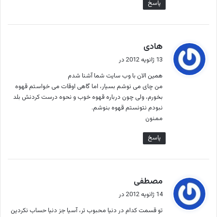
پاسخ
گ
هادی
ف
13 ژانویه 2012 در
ت
همین الان با وب سایت شما آشنا شدم
:
من چای می نوشم بسیار، اما گاهی اوقات می خواستم قهوه
بخورم، ولی چون درباره قهوه خوب و نحوه درست کردنش بلد
نبودم نتونستم قهوه بنوشم.
ممنون
پاسخ
گ
مصطفی
ف
14 ژانویه 2012 در
ت
تو قسمت کدام در دنیا محبوب تر، آسیا جز دنیا حساب نکردین
: