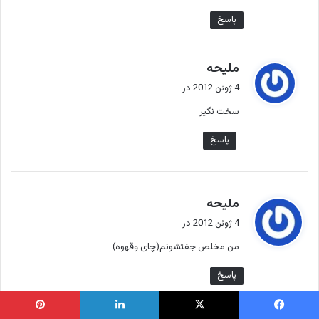
پاسخ
گ
ملیحه
ف
4 ژوئن 2012 در
ت
سخت نگیر
:
پاسخ
گ
ملیحه
ف
4 ژوئن 2012 در
ت
من مخلص جفتشونم(چای وقهوه)
:
پاسخ