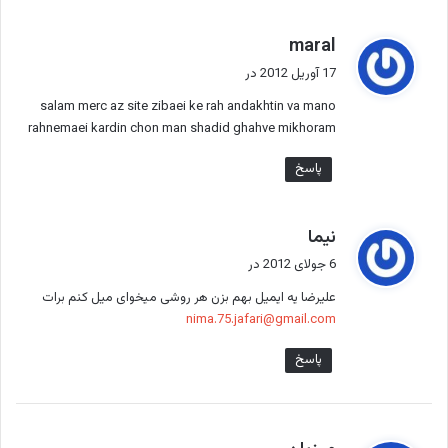
گ
maral
ف
17 آوریل 2012 در
ت
salam merc az site zibaei ke rah andakhtin va mano
:
rahnemaei kardin chon man shadid ghahve mikhoram
پاسخ
گ
نیما
ف
6 جولای 2012 در
ت
علیرضا یه ایمیل بهم بزن هر روشی میخوای میل کنم برات
:
nima.75.jafari@gmail.com
پاسخ
گ