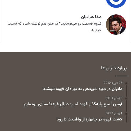
صفا هراتیان
کدوم قسمت رو می‌فرمایید؟ در متن هم نوشته شده که نسبت
جرم به...
پربازدیدترین‌ها
26 فوریه 2012
مادران در دوره شیردهی به نوزادان قهوه ننوشند
2 ژوئن 2014
آرمین لمیع پایه‌گذار قهوه لمیز: دنبال فرهنگ‌سازی بوده‌ایم
1 ژوئن 2021
کشت قهوه در چابهار؛ از واقعیت تا رویا