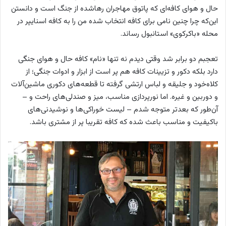
حال و هوای کافه‌ای که پاتوق مهاجران رهاشده از جنگ است و دانستن
این‌که چرا چنین نامی برای کافه‌ انتخاب شده من را به کافه اسنایپر در
محله ‌«باکرکوی» استانبول رساند.
تعجبم دو برابر شد وقتی دیدم نه تنها «نام» کافه حال و هوای جنگی
دارد بلکه دکور و تزیینات کافه هم پر است از ابزار و ادوات جنگی؛ از
کلاه‌خود و جلیقه و لباس ارتشی گرفته تا قطعه‌های دکوری ماشین‌آلات
و دوربین و غیره. اما نورپردازی مناسب، میز و صندلی‌های راحت و –
آن‌طور که بعدتر متوجه شدم – لیست خوراکی‌ها و نوشیدنی‌های
باکیفیت و مناسب باعث شده که کافه تقریبا پر از مشتری باشد.