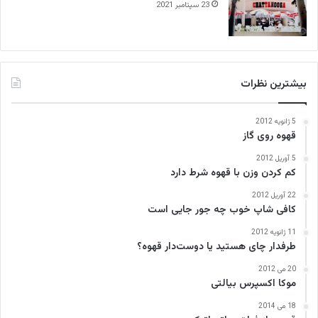
23 سپتامبر 2021
بیشترین نظرات
5 ژانویه 2012
قهوه روی گاز
5 آوریل 2012
کم کردن وزن با قهوه شرط دارد
22 آوریل 2012
کافی‌ شاپ خوب چه جور جایی است
11 ژانویه 2012
طرفدار چای هستید یا دوست‌دار قهوه؟
20 می 2012
موکا اکسپرس بیالتی
18 می 2014