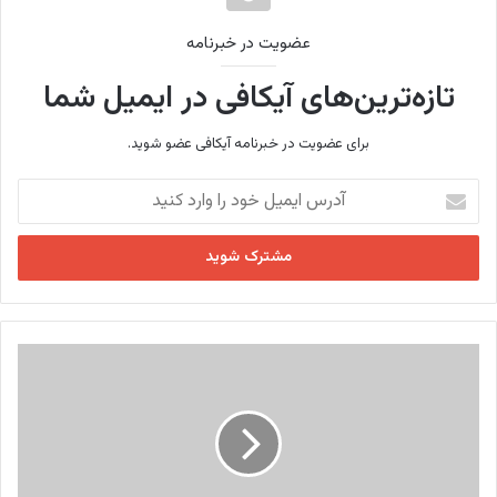
عضویت در خبرنامه
تازه‌ترین‌های آیکافی در ایمیل شما
برای عضویت در خبرنامه آیکافی عضو شوید.
آ
د
ر
س
ا
ی
م
ی
ن
ل
و
خ
ش
و
ی
د
د
ر
ن
ا
ق