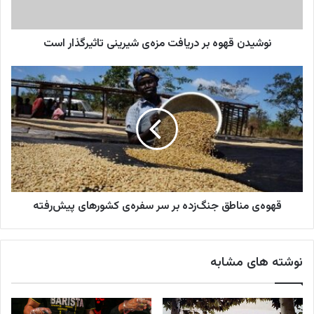
و
ه
ا
و
ر
نوشیدن قهوه بر دریافت مزه‌ی شیرینی تاثیرگذار است
ه
د
ب
ک
ر
ق
ن
د
ه
ی
ر
و
د
ی
ه‌
ا
ی
ف
م
ت
ن
م
ا
ز
ط
ه‌
قهوه‌ی مناطق جنگ‌زده بر سر سفره‌ی کشورهای پیش‌رفته
ق
ی
ج
ش
ن
ی
گ‌
نوشته های مشابه
ر
ز
ی
د
ن
ه
ی
ب