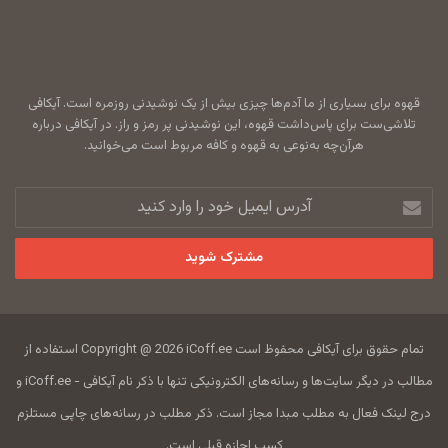
قهوه برای بسیاری از ما آدم‌ها چیزی بیش از یک نوشیدنی روزمره است. آیکافی
تلاشی‌ست برای پاس‌داشت قهوه، این نوشیدنی پر رمز و راز. در آیکافی درباره
هرآن‌چه به‌نوعی به قهوه و کافه مربوط است می‌خوانید.
آدرس
ایمیل
خود
را
وارد
کنید
تمام حقوق برای آیکافی محفوظ است Copyright @ 2026 iCoff.ee استفاده از
مطالب در دیگر سایت‌ها و رسانه‌های الکترونیکی تنها با ذکر نام آیکافی - iCoff.ee و
درج لینک فعال به مطلب مبدا مجاز است. ذکر مطلب در رسانه‌های چاپی مستلزم
کسب اجازه قبلی است.